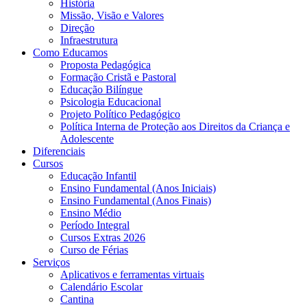
História
Missão, Visão e Valores
Direção
Infraestrutura
Como Educamos
Proposta Pedagógica
Formação Cristã e Pastoral
Educação Bilíngue
Psicologia Educacional
Projeto Político Pedagógico
Política Interna de Proteção aos Direitos da Criança e
Adolescente
Diferenciais
Cursos
Educação Infantil
Ensino Fundamental (Anos Iniciais)
Ensino Fundamental (Anos Finais)
Ensino Médio
Período Integral
Cursos Extras 2026
Curso de Férias
Serviços
Aplicativos e ferramentas virtuais
Calendário Escolar
Cantina