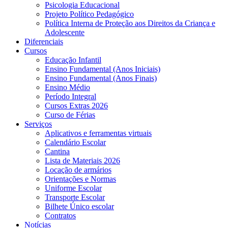
Psicologia Educacional
Projeto Político Pedagógico
Política Interna de Proteção aos Direitos da Criança e
Adolescente
Diferenciais
Cursos
Educação Infantil
Ensino Fundamental (Anos Iniciais)
Ensino Fundamental (Anos Finais)
Ensino Médio
Período Integral
Cursos Extras 2026
Curso de Férias
Serviços
Aplicativos e ferramentas virtuais
Calendário Escolar
Cantina
Lista de Materiais 2026
Locação de armários
Orientações e Normas
Uniforme Escolar
Transporte Escolar
Bilhete Único escolar
Contratos
Notícias