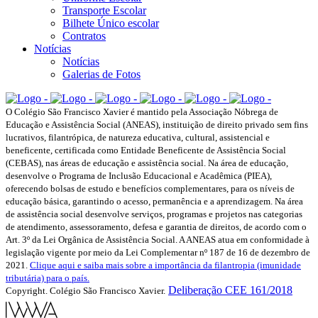
Transporte Escolar
Bilhete Único escolar
Contratos
Notícias
Notícias
Galerias de Fotos
O Colégio São Francisco Xavier é mantido pela Associação Nóbrega de
Educação e Assistência Social (ANEAS), instituição de direito privado sem fins
lucrativos, filantrópica, de natureza educativa, cultural, assistencial e
beneficente, certificada como Entidade Beneficente de Assistência Social
(CEBAS), nas áreas de educação e assistência social. Na área de educação,
desenvolve o Programa de Inclusão Educacional e Acadêmica (PIEA),
oferecendo bolsas de estudo e benefícios complementares, para os níveis de
educação básica, garantindo o acesso, permanência e a aprendizagem. Na área
de assistência social desenvolve serviços, programas e projetos nas categorias
de atendimento, assessoramento, defesa e garantia de direitos, de acordo com o
Art. 3º da Lei Orgânica de Assistência Social. A ANEAS atua em conformidade à
legislação vigente por meio da Lei Complementar nº 187 de 16 de dezembro de
2021.
Clique aqui e saiba mais sobre a importância da filantropia (imunidade
tributária) para o país.
Deliberação CEE 161/2018
Copyright. Colégio São Francisco Xavier.