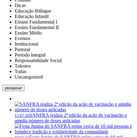
Dicas
Educação Bilíngue
Educação Infantil
Ensino Fundamental I
Ensino Fundamental II
Ensino Médio
Eventos
Institucional
Pastoral
Período Integral
Responsabilidade Social
Talentos
Todas
Uncategorized
pesquisar
SANFRA realiza 2ª edição da ação de vacinação e
13.07.26
amplia número de doses aplicadas