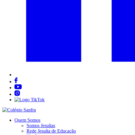
Quem Somos
Somos Jesuítas
Rede Jesuíta de Educação