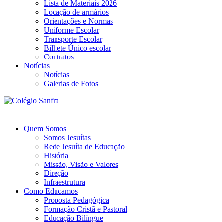
Lista de Materiais 2026
Locação de armários
Orientações e Normas
Uniforme Escolar
Transporte Escolar
Bilhete Único escolar
Contratos
Notícias
Notícias
Galerias de Fotos
Quem Somos
Somos Jesuítas
Rede Jesuíta de Educação
História
Missão, Visão e Valores
Direção
Infraestrutura
Como Educamos
Proposta Pedagógica
Formação Cristã e Pastoral
Educação Bilíngue