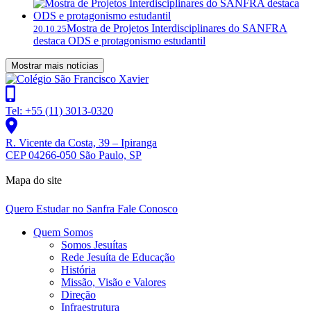
Mostra de Projetos Interdisciplinares do SANFRA
20.10.25
destaca ODS e protagonismo estudantil
Mostrar mais notícias
Tel: +55 (11) 3013-0320
R. Vicente da Costa, 39 – Ipiranga
CEP 04266-050 São Paulo, SP
Mapa do site
Quero Estudar no Sanfra
Fale Conosco
Quem Somos
Somos Jesuítas
Rede Jesuíta de Educação
História
Missão, Visão e Valores
Direção
Infraestrutura