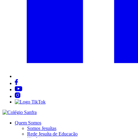
Quem Somos
Somos Jesuítas
Rede Jesuíta de Educação