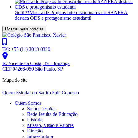
Mostra de Projetos Interdisciplinares do SANFRA
20.10.25
destaca ODS e protagonismo estudantil
Mostrar mais notícias
Tel: +55 (11) 3013-0320
R. Vicente da Costa, 39 – Ipiranga
CEP 04266-050 São Paulo, SP
Mapa do site
Quero Estudar no Sanfra
Fale Conosco
Quem Somos
Somos Jesuítas
Rede Jesuíta de Educação
História
Missão, Visão e Valores
Direção
Infraestrutura