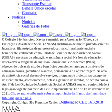
Transporte Escolar
Bilhete Único escolar
Contratos
Notícias
Notícias
Galerias de Fotos
O Colégio São Francisco Xavier é mantido pela Associação Nóbrega de
Educação e Assistência Social (ANEAS), instituição de direito privado sem fins
lucrativos, filantrópica, de natureza educativa, cultural, assistencial e
beneficente, certificada como Entidade Beneficente de Assistência Social
(CEBAS), nas áreas de educação e assistência social. Na área de educação,
desenvolve o Programa de Inclusão Educacional e Acadêmica (PIEA),
oferecendo bolsas de estudo e benefícios complementares, para os níveis de
educação básica, garantindo o acesso, permanência e a aprendizagem. Na área
de assistência social desenvolve serviços, programas e projetos nas categorias
de atendimento, assessoramento, defesa e garantia de direitos, de acordo com o
Art. 3º da Lei Orgânica de Assistência Social. A ANEAS atua em conformidade à
legislação vigente por meio da Lei Complementar nº 187 de 16 de dezembro de
2021.
Clique aqui e saiba mais sobre a importância da filantropia (imunidade
tributária) para o país.
Deliberação CEE 161/2018
Copyright. Colégio São Francisco Xavier.