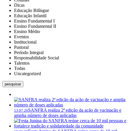
Dicas
Educação Bilíngue
Educação Infantil
Ensino Fundamental I
Ensino Fundamental II
Ensino Médio
Eventos
Institucional
Pastoral
Período Integral
Responsabilidade Social
Talentos
Todas
Uncategorized
pesquisar
SANFRA realiza 2ª edição da ação de vacinação e
13.07.26
amplia número de doses aplicadas