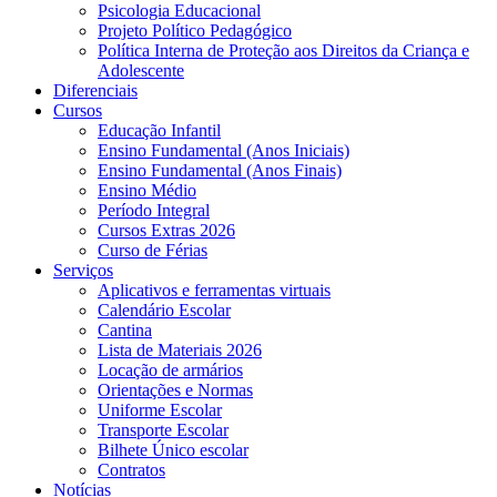
Psicologia Educacional
Projeto Político Pedagógico
Política Interna de Proteção aos Direitos da Criança e
Adolescente
Diferenciais
Cursos
Educação Infantil
Ensino Fundamental (Anos Iniciais)
Ensino Fundamental (Anos Finais)
Ensino Médio
Período Integral
Cursos Extras 2026
Curso de Férias
Serviços
Aplicativos e ferramentas virtuais
Calendário Escolar
Cantina
Lista de Materiais 2026
Locação de armários
Orientações e Normas
Uniforme Escolar
Transporte Escolar
Bilhete Único escolar
Contratos
Notícias