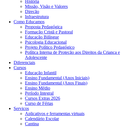
História
Missão, Visão e Valores
Direção
Infraestrutura
Como Educamos
Proposta Pedagógica
Formação Cristã e Pastoral
Educação Bilíngue
Psicologia Educacional
Projeto Político Pedagógico
Política Interna de Proteção aos Direitos da Criança e
Adolescente
Diferenciais
Cursos
Educação Infantil
Ensino Fundamental (Anos Iniciais)
Ensino Fundamental (Anos Finais)
Ensino Médio
Período Integral
Cursos Extras 2026
Curso de Férias
Serviços
Aplicativos e ferramentas virtuais
Calendário Escolar
Cantina