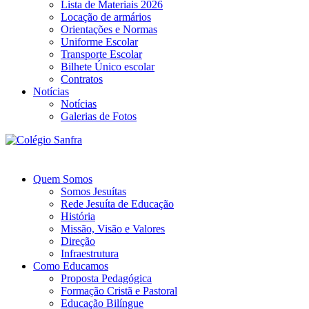
Lista de Materiais 2026
Locação de armários
Orientações e Normas
Uniforme Escolar
Transporte Escolar
Bilhete Único escolar
Contratos
Notícias
Notícias
Galerias de Fotos
Quem Somos
Somos Jesuítas
Rede Jesuíta de Educação
História
Missão, Visão e Valores
Direção
Infraestrutura
Como Educamos
Proposta Pedagógica
Formação Cristã e Pastoral
Educação Bilíngue