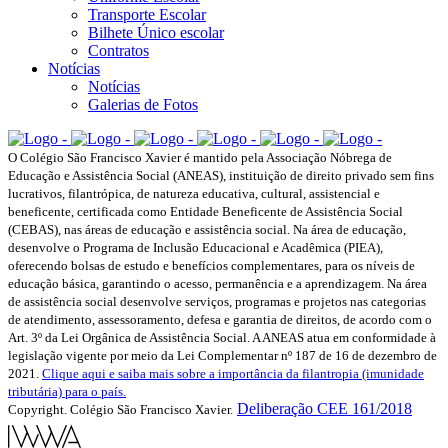
Transporte Escolar
Bilhete Único escolar
Contratos
Notícias
Notícias
Galerias de Fotos
O Colégio São Francisco Xavier é mantido pela Associação Nóbrega de
Educação e Assistência Social (ANEAS), instituição de direito privado sem fins
lucrativos, filantrópica, de natureza educativa, cultural, assistencial e
beneficente, certificada como Entidade Beneficente de Assistência Social
(CEBAS), nas áreas de educação e assistência social. Na área de educação,
desenvolve o Programa de Inclusão Educacional e Acadêmica (PIEA),
oferecendo bolsas de estudo e benefícios complementares, para os níveis de
educação básica, garantindo o acesso, permanência e a aprendizagem. Na área
de assistência social desenvolve serviços, programas e projetos nas categorias
de atendimento, assessoramento, defesa e garantia de direitos, de acordo com o
Art. 3º da Lei Orgânica de Assistência Social. A ANEAS atua em conformidade à
legislação vigente por meio da Lei Complementar nº 187 de 16 de dezembro de
2021.
Clique aqui e saiba mais sobre a importância da filantropia (imunidade
tributária) para o país.
Deliberação CEE 161/2018
Copyright. Colégio São Francisco Xavier.