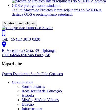
Mostra de Projetos Interdisciplinares do SANFRA
20.10.25
destaca ODS e protagonismo estudantil
Mostrar mais notícias
Tel: +55 (11) 3013-0320
R. Vicente da Costa, 39 – Ipiranga
CEP 04266-050 São Paulo, SP
Mapa do site
Quero Estudar no Sanfra
Fale Conosco
Quem Somos
Somos Jesuítas
Rede Jesuíta de Educação
História
Missão, Visão e Valores
Direção
Infraestrutura