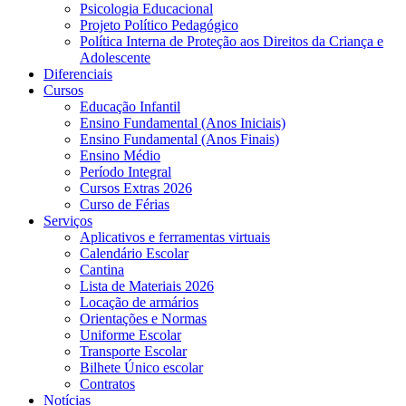
Psicologia Educacional
Projeto Político Pedagógico
Política Interna de Proteção aos Direitos da Criança e
Adolescente
Diferenciais
Cursos
Educação Infantil
Ensino Fundamental (Anos Iniciais)
Ensino Fundamental (Anos Finais)
Ensino Médio
Período Integral
Cursos Extras 2026
Curso de Férias
Serviços
Aplicativos e ferramentas virtuais
Calendário Escolar
Cantina
Lista de Materiais 2026
Locação de armários
Orientações e Normas
Uniforme Escolar
Transporte Escolar
Bilhete Único escolar
Contratos
Notícias