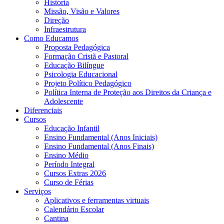
História
Missão, Visão e Valores
Direção
Infraestrutura
Como Educamos
Proposta Pedagógica
Formação Cristã e Pastoral
Educação Bilíngue
Psicologia Educacional
Projeto Político Pedagógico
Política Interna de Proteção aos Direitos da Criança e
Adolescente
Diferenciais
Cursos
Educação Infantil
Ensino Fundamental (Anos Iniciais)
Ensino Fundamental (Anos Finais)
Ensino Médio
Período Integral
Cursos Extras 2026
Curso de Férias
Serviços
Aplicativos e ferramentas virtuais
Calendário Escolar
Cantina