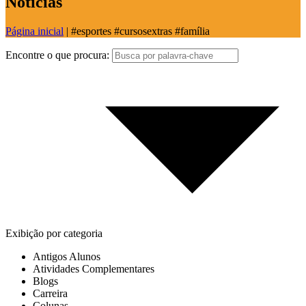
Notícias
Página inicial
|
#esportes #cursosextras #família
Encontre o que procura:
Exibição por categoria
Antigos Alunos
Atividades Complementares
Blogs
Carreira
Colunas