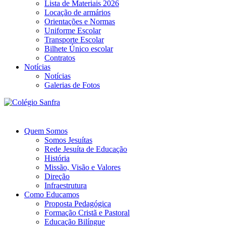
Lista de Materiais 2026
Locação de armários
Orientações e Normas
Uniforme Escolar
Transporte Escolar
Bilhete Único escolar
Contratos
Notícias
Notícias
Galerias de Fotos
Quem Somos
Somos Jesuítas
Rede Jesuíta de Educação
História
Missão, Visão e Valores
Direção
Infraestrutura
Como Educamos
Proposta Pedagógica
Formação Cristã e Pastoral
Educação Bilíngue