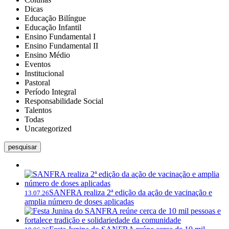
Dicas
Educação Bilíngue
Educação Infantil
Ensino Fundamental I
Ensino Fundamental II
Ensino Médio
Eventos
Institucional
Pastoral
Período Integral
Responsabilidade Social
Talentos
Todas
Uncategorized
pesquisar
SANFRA realiza 2ª edição da ação de vacinação e
13.07.26
amplia número de doses aplicadas