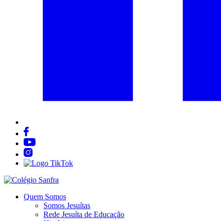
Quem Somos
Somos Jesuítas
Rede Jesuíta de Educação