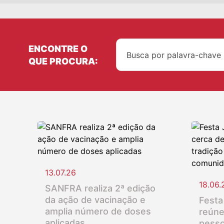
ENCONTRE O
QUE PROCURA:
13.07.26
18.06.
SANFRA realiza 2ª edição
da ação de vacinação e
Festa
amplia número de doses
reúne
aplicadas
pesso