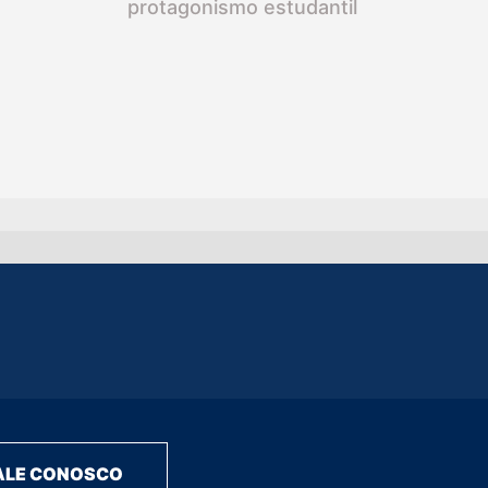
protagonismo estudantil
ALE CONOSCO