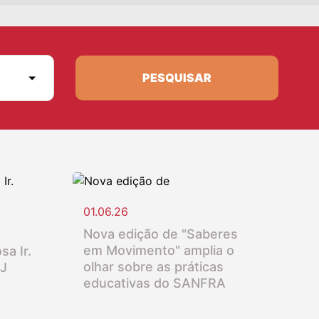
PESQUISAR
01.06.26
Nova edição de "Saberes
em Movimento" amplia o
sa Ir.
olhar sobre as práticas
SJ
educativas do SANFRA