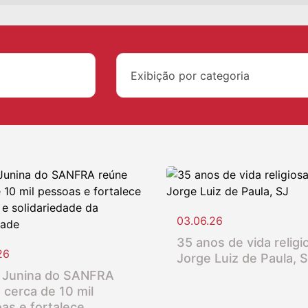
Exibição por categoria
03.06.26
35 anos de vida religio
26
Jorge Luiz de Paula, 
 Junina do SANFRA
 cerca de 10 mil
as e fortalece