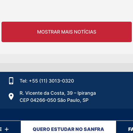
MOSTRAR MAIS NOTÍCIAS
Tel: +55 (11) 3013-0320
R. Vicente da Costa, 39 – Ipiranga
CEP 04266-050 São Paulo, SP
E
QUERO ESTUDAR NO SANFRA
F