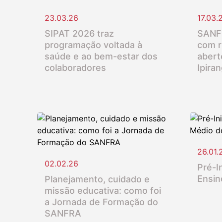
23.03.26
17.03.
SIPAT 2026 traz
SANFR
programação voltada à
com r
saúde e ao bem-estar dos
abert
colaboradores
Ipira
26.01.
02.02.26
Pré-In
Ensin
Planejamento, cuidado e
missão educativa: como foi
a Jornada de Formação do
SANFRA