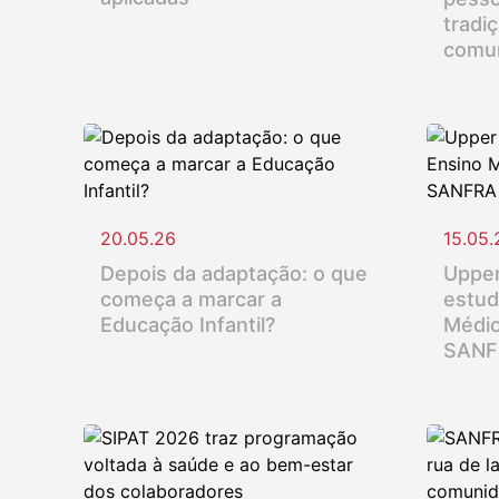
tradi
comu
20.05.26
15.05.
Depois da adaptação: o que
Upper
começa a marcar a
estud
Educação Infantil?
Médio
SANF