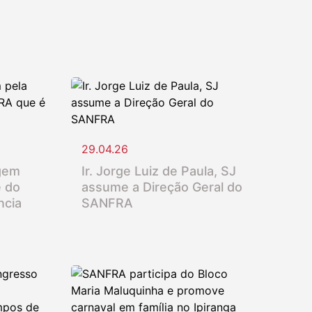
29.04.26
gem
Ir. Jorge Luiz de Paula, SJ
e do
assume a Direção Geral do
ncia
SANFRA