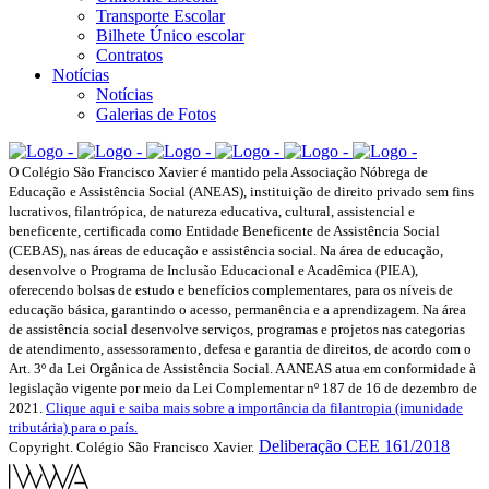
Transporte Escolar
Bilhete Único escolar
Contratos
Notícias
Notícias
Galerias de Fotos
O Colégio São Francisco Xavier é mantido pela Associação Nóbrega de
Educação e Assistência Social (ANEAS), instituição de direito privado sem fins
lucrativos, filantrópica, de natureza educativa, cultural, assistencial e
beneficente, certificada como Entidade Beneficente de Assistência Social
(CEBAS), nas áreas de educação e assistência social. Na área de educação,
desenvolve o Programa de Inclusão Educacional e Acadêmica (PIEA),
oferecendo bolsas de estudo e benefícios complementares, para os níveis de
educação básica, garantindo o acesso, permanência e a aprendizagem. Na área
de assistência social desenvolve serviços, programas e projetos nas categorias
de atendimento, assessoramento, defesa e garantia de direitos, de acordo com o
Art. 3º da Lei Orgânica de Assistência Social. A ANEAS atua em conformidade à
legislação vigente por meio da Lei Complementar nº 187 de 16 de dezembro de
2021.
Clique aqui e saiba mais sobre a importância da filantropia (imunidade
tributária) para o país.
Deliberação CEE 161/2018
Copyright. Colégio São Francisco Xavier.