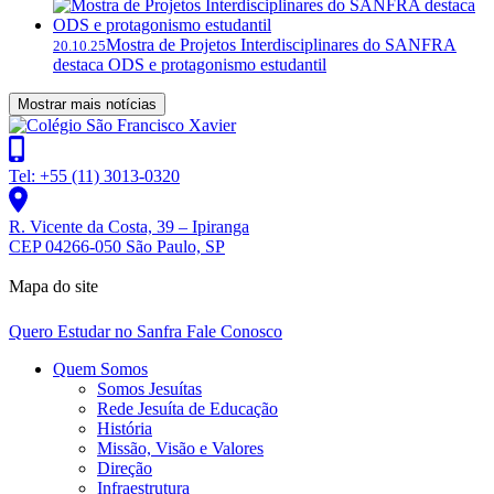
Mostra de Projetos Interdisciplinares do SANFRA
20.10.25
destaca ODS e protagonismo estudantil
Mostrar mais notícias
Tel: +55 (11) 3013-0320
R. Vicente da Costa, 39 – Ipiranga
CEP 04266-050 São Paulo, SP
Mapa do site
Quero Estudar no Sanfra
Fale Conosco
Quem Somos
Somos Jesuítas
Rede Jesuíta de Educação
História
Missão, Visão e Valores
Direção
Infraestrutura