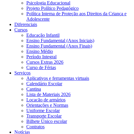
Psicologia Educacional
Projeto Político Pedagógico
Política Interna de Proteção aos Direitos da Criança e
Adolescente
Diferenciais
Cursos
Educação Infantil
Ensino Fundamental (Anos Iniciais)
Ensino Fundamental (Anos Finais)
Ensino Médio
Período Integral
Cursos Extras 2026
Curso de Férias
Serviços
Aplicativos e ferramentas virtuais
Calendário Escolar
Cantina
Lista de Materiais 2026
Locação de armários
Orientações e Normas
Uniforme Escolar
Transporte Escolar
Bilhete Único escolar
Contratos
Notícias