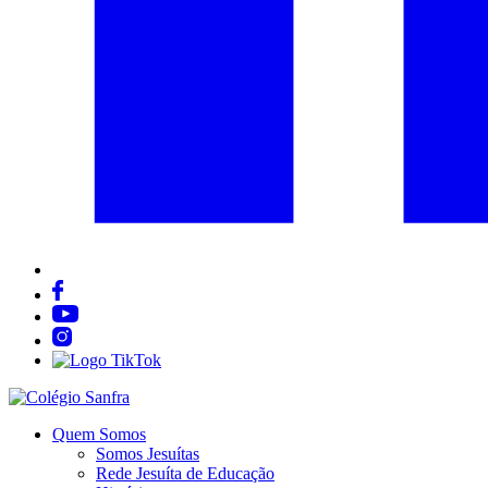
Quem Somos
Somos Jesuítas
Rede Jesuíta de Educação