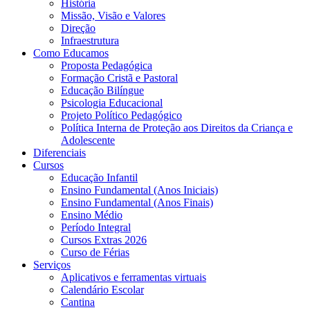
História
Missão, Visão e Valores
Direção
Infraestrutura
Como Educamos
Proposta Pedagógica
Formação Cristã e Pastoral
Educação Bilíngue
Psicologia Educacional
Projeto Político Pedagógico
Política Interna de Proteção aos Direitos da Criança e
Adolescente
Diferenciais
Cursos
Educação Infantil
Ensino Fundamental (Anos Iniciais)
Ensino Fundamental (Anos Finais)
Ensino Médio
Período Integral
Cursos Extras 2026
Curso de Férias
Serviços
Aplicativos e ferramentas virtuais
Calendário Escolar
Cantina