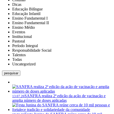
Dicas
Educação Bilíngue
Educação Infantil
Ensino Fundamental I
Ensino Fundamental II
Ensino Médio
Eventos
Institucional
Pastoral
Período Integral
Responsabilidade Social
Talentos
Todas
Uncategorized
pesquisar
SANFRA realiza 2ª edição da ação de vacinação e
13.07.26
amplia número de doses aplicadas