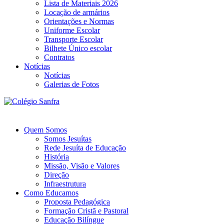
Lista de Materiais 2026
Locação de armários
Orientações e Normas
Uniforme Escolar
Transporte Escolar
Bilhete Único escolar
Contratos
Notícias
Notícias
Galerias de Fotos
Quem Somos
Somos Jesuítas
Rede Jesuíta de Educação
História
Missão, Visão e Valores
Direção
Infraestrutura
Como Educamos
Proposta Pedagógica
Formação Cristã e Pastoral
Educação Bilíngue