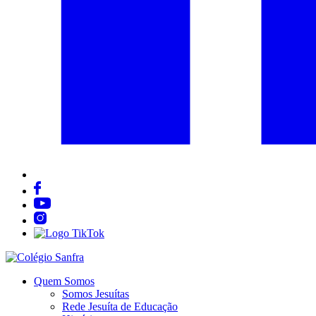
Quem Somos
Somos Jesuítas
Rede Jesuíta de Educação