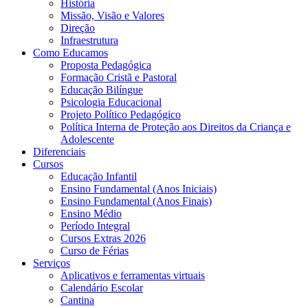
História
Missão, Visão e Valores
Direção
Infraestrutura
Como Educamos
Proposta Pedagógica
Formação Cristã e Pastoral
Educação Bilíngue
Psicologia Educacional
Projeto Político Pedagógico
Política Interna de Proteção aos Direitos da Criança e
Adolescente
Diferenciais
Cursos
Educação Infantil
Ensino Fundamental (Anos Iniciais)
Ensino Fundamental (Anos Finais)
Ensino Médio
Período Integral
Cursos Extras 2026
Curso de Férias
Serviços
Aplicativos e ferramentas virtuais
Calendário Escolar
Cantina