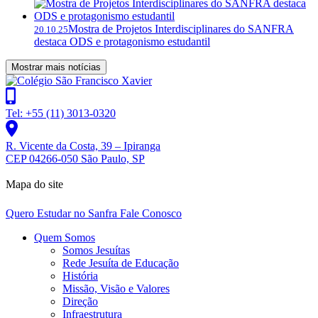
Mostra de Projetos Interdisciplinares do SANFRA
20.10.25
destaca ODS e protagonismo estudantil
Mostrar mais notícias
Tel: +55 (11) 3013-0320
R. Vicente da Costa, 39 – Ipiranga
CEP 04266-050 São Paulo, SP
Mapa do site
Quero Estudar no Sanfra
Fale Conosco
Quem Somos
Somos Jesuítas
Rede Jesuíta de Educação
História
Missão, Visão e Valores
Direção
Infraestrutura