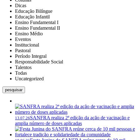
Dicas
Educação Bilíngue
Educação Infantil
Ensino Fundamental I
Ensino Fundamental II
Ensino Médio
Eventos
Institucional
Pastoral
Período Integral
Responsabilidade Social
Talentos
Todas
Uncategorized
pesquisar
SANFRA realiza 2ª edição da ação de vacinação e
13.07.26
amplia número de doses aplicadas