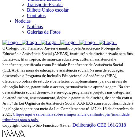
Transporte Escolar
Bilhete Único escolar
Contratos
Notícias
Notícias
Galerias de Fotos
O Colégio São Francisco Xavier é mantido pela Associação Nóbrega de
Educação e Assistência Social (ANEAS), instituição de direito privado sem fins
lucrativos, filantrópica, de natureza educativa, cultural, assistencial e
beneficente, certificada como Entidade Beneficente de Assistência Social
(CEBAS), nas áreas de educação e assistência social. Na área de educação,
desenvolve o Programa de Inclusão Educacional e Acadêmica (PIEA),
oferecendo bolsas de estudo e benefícios complementares, para os níveis de
educação básica, garantindo o acesso, permanência e a aprendizagem. Na área
de assistência social desenvolve serviços, programas e projetos nas categorias
de atendimento, assessoramento, defesa e garantia de direitos, de acordo com o
Art. 3º da Lei Orgânica de Assistência Social. A ANEAS atua em conformidade à
legislação vigente por meio da Lei Complementar nº 187 de 16 de dezembro de
2021.
Clique aqui e saiba mais sobre a importância da filantropia (imunidade
tributária) para o país.
Deliberação CEE 161/2018
Copyright. Colégio São Francisco Xavier.