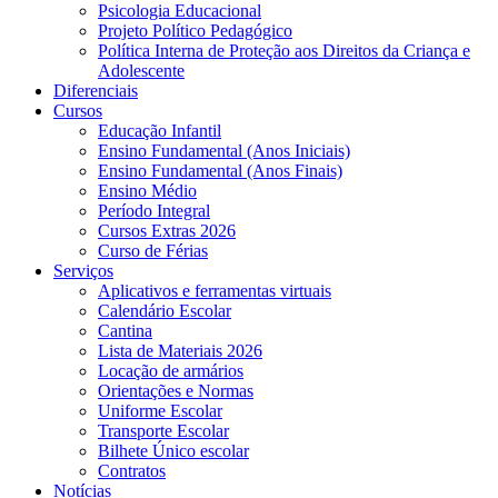
Psicologia Educacional
Projeto Político Pedagógico
Política Interna de Proteção aos Direitos da Criança e
Adolescente
Diferenciais
Cursos
Educação Infantil
Ensino Fundamental (Anos Iniciais)
Ensino Fundamental (Anos Finais)
Ensino Médio
Período Integral
Cursos Extras 2026
Curso de Férias
Serviços
Aplicativos e ferramentas virtuais
Calendário Escolar
Cantina
Lista de Materiais 2026
Locação de armários
Orientações e Normas
Uniforme Escolar
Transporte Escolar
Bilhete Único escolar
Contratos
Notícias