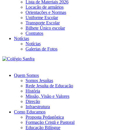
Lista de Materiais 2026
Locação de armários
Orientações e Normas
Uniforme Escolar
Transporte Escolar
Bilhete Único escolar
Contratos
Notícias
Notícias
Galerias de Fotos
Quem Somos
Somos Jesuítas
Rede Jesuíta de Educação
História
Missão, Visão e Valores
Direção
Infraestrutura
Como Educamos
Proposta Pedagógica
Formação Cristã e Pastoral
Educação Bilíngue