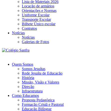
Lista de Materiais 2026
Locação de armários
Orientações e Normas
Uniforme Escolar
Transporte Escolar
Bilhete Único escolar
Contratos
Notícias
Notícias
Galerias de Fotos
Quem Somos
Somos Jesuítas
Rede Jesuíta de Educação
História
Missão, Visão e Valores
Direção
Infraestrutura
Como Educamos
Proposta Pedagógica
Formação Cristã e Pastoral
Educação Bilíngue