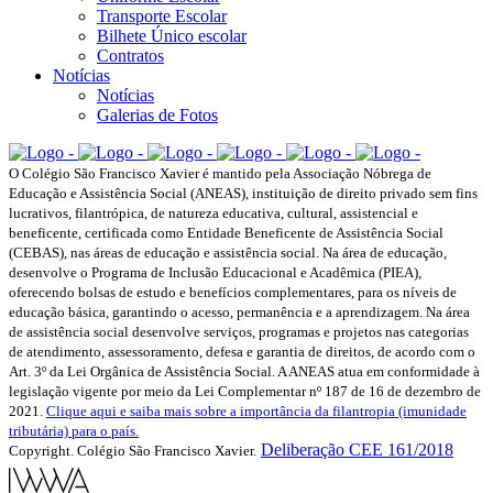
Transporte Escolar
Bilhete Único escolar
Contratos
Notícias
Notícias
Galerias de Fotos
O Colégio São Francisco Xavier é mantido pela Associação Nóbrega de
Educação e Assistência Social (ANEAS), instituição de direito privado sem fins
lucrativos, filantrópica, de natureza educativa, cultural, assistencial e
beneficente, certificada como Entidade Beneficente de Assistência Social
(CEBAS), nas áreas de educação e assistência social. Na área de educação,
desenvolve o Programa de Inclusão Educacional e Acadêmica (PIEA),
oferecendo bolsas de estudo e benefícios complementares, para os níveis de
educação básica, garantindo o acesso, permanência e a aprendizagem. Na área
de assistência social desenvolve serviços, programas e projetos nas categorias
de atendimento, assessoramento, defesa e garantia de direitos, de acordo com o
Art. 3º da Lei Orgânica de Assistência Social. A ANEAS atua em conformidade à
legislação vigente por meio da Lei Complementar nº 187 de 16 de dezembro de
2021.
Clique aqui e saiba mais sobre a importância da filantropia (imunidade
tributária) para o país.
Deliberação CEE 161/2018
Copyright. Colégio São Francisco Xavier.