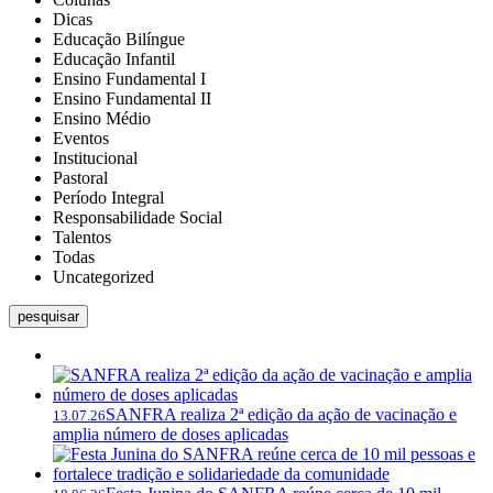
Dicas
Educação Bilíngue
Educação Infantil
Ensino Fundamental I
Ensino Fundamental II
Ensino Médio
Eventos
Institucional
Pastoral
Período Integral
Responsabilidade Social
Talentos
Todas
Uncategorized
pesquisar
SANFRA realiza 2ª edição da ação de vacinação e
13.07.26
amplia número de doses aplicadas