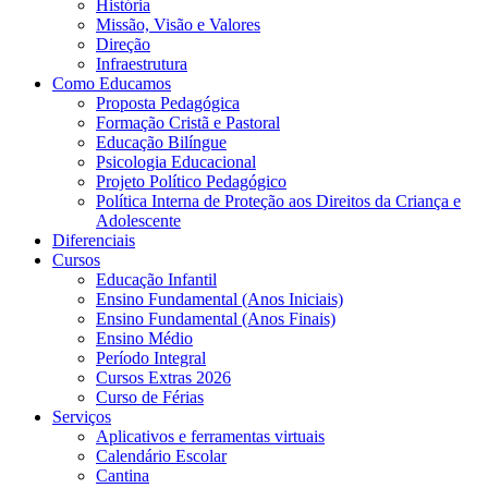
História
Missão, Visão e Valores
Direção
Infraestrutura
Como Educamos
Proposta Pedagógica
Formação Cristã e Pastoral
Educação Bilíngue
Psicologia Educacional
Projeto Político Pedagógico
Política Interna de Proteção aos Direitos da Criança e
Adolescente
Diferenciais
Cursos
Educação Infantil
Ensino Fundamental (Anos Iniciais)
Ensino Fundamental (Anos Finais)
Ensino Médio
Período Integral
Cursos Extras 2026
Curso de Férias
Serviços
Aplicativos e ferramentas virtuais
Calendário Escolar
Cantina