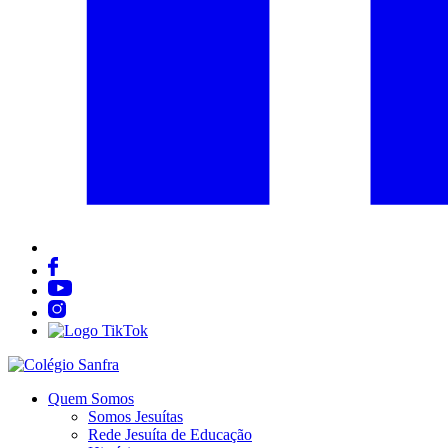
Quem Somos
Somos Jesuítas
Rede Jesuíta de Educação