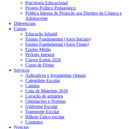
Psicologia Educacional
Projeto Político Pedagógico
Política Interna de Proteção aos Direitos da Criança e
Adolescente
Diferenciais
Cursos
Educação Infantil
Ensino Fundamental (Anos Iniciais)
Ensino Fundamental (Anos Finais)
Ensino Médio
Período Integral
Cursos Extras 2026
Curso de Férias
Serviços
Aplicativos e ferramentas virtuais
Calendário Escolar
Cantina
Lista de Materiais 2026
Locação de armários
Orientações e Normas
Uniforme Escolar
Transporte Escolar
Bilhete Único escolar
Contratos
Notícias