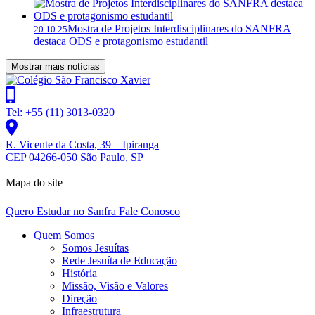
Mostra de Projetos Interdisciplinares do SANFRA
20.10.25
destaca ODS e protagonismo estudantil
Mostrar mais notícias
Tel: +55 (11) 3013-0320
R. Vicente da Costa, 39 – Ipiranga
CEP 04266-050 São Paulo, SP
Mapa do site
Quero Estudar no Sanfra
Fale Conosco
Quem Somos
Somos Jesuítas
Rede Jesuíta de Educação
História
Missão, Visão e Valores
Direção
Infraestrutura