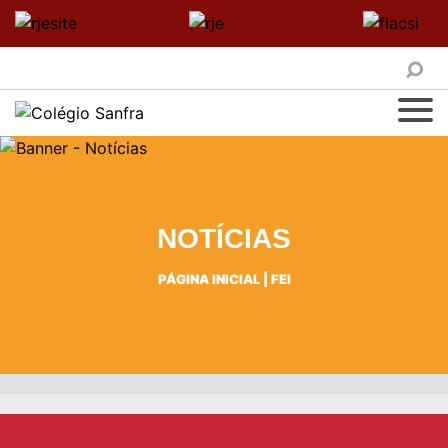
NOTÍCIAS
PÁGINA INICIAL
|
FEI