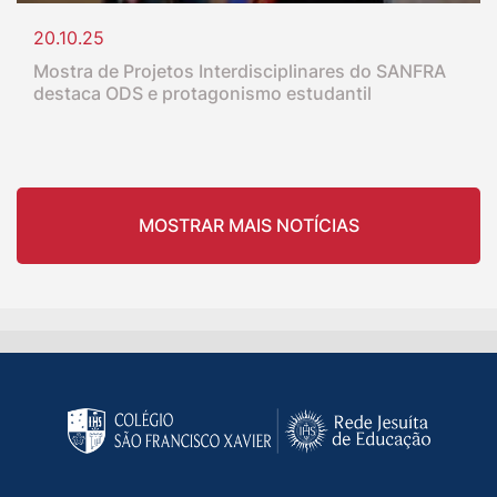
20.10.25
Mostra de Projetos Interdisciplinares do SANFRA
destaca ODS e protagonismo estudantil
MOSTRAR MAIS NOTÍCIAS