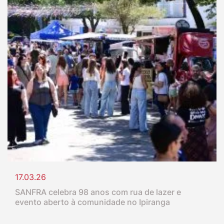
17.03.26
SANFRA celebra 98 anos com rua de lazer e
evento aberto à comunidade no Ipiranga