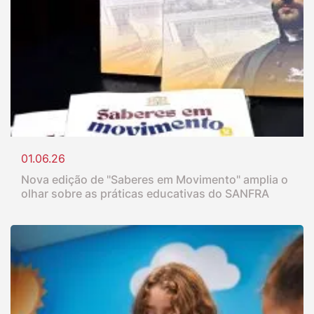
01.06.26
Nova edição de "Saberes em Movimento" amplia o
olhar sobre as práticas educativas do SANFRA