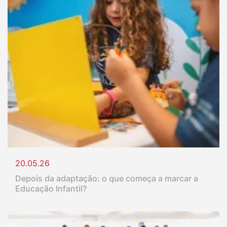
20.05.26
Depois da adaptação: o que começa a marcar a
Educação Infantil?