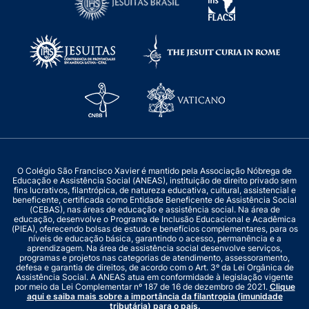
O Colégio São Francisco Xavier é mantido pela Associação Nóbrega de
Educação e Assistência Social (ANEAS), instituição de direito privado sem
fins lucrativos, filantrópica, de natureza educativa, cultural, assistencial e
beneficente, certificada como Entidade Beneficente de Assistência Social
(CEBAS), nas áreas de educação e assistência social. Na área de
educação, desenvolve o Programa de Inclusão Educacional e Acadêmica
(PIEA), oferecendo bolsas de estudo e benefícios complementares, para os
níveis de educação básica, garantindo o acesso, permanência e a
aprendizagem. Na área de assistência social desenvolve serviços,
programas e projetos nas categorias de atendimento, assessoramento,
defesa e garantia de direitos, de acordo com o Art. 3º da Lei Orgânica de
Assistência Social. A ANEAS atua em conformidade à legislação vigente
por meio da Lei Complementar nº 187 de 16 de dezembro de 2021.
Clique
aqui e saiba mais sobre a importância da filantropia (imunidade
tributária) para o país.