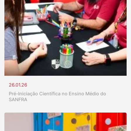
26.01.26
Pré-Iniciação Científica no Ensino Médio do
SANFRA