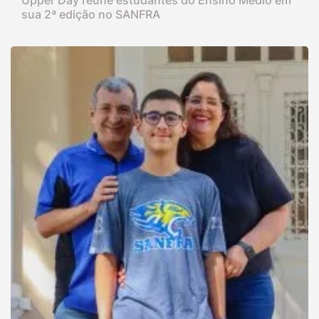
Upper Day reúne estudantes do Ensino Médio em
sua 2ª edição no SANFRA