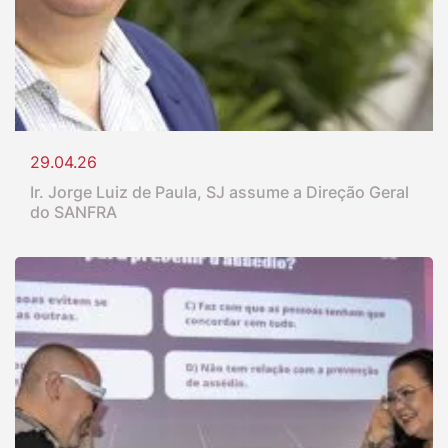
29.04.26
Ir. Jorge Luiz de Paula, SJ assume a Direção Geral
do SANFRA