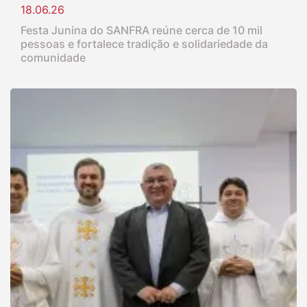
18.06.26
Festa Junina do SANFRA reúne cerca de 10 mil
pessoas e fortalece tradição e solidariedade da
comunidade