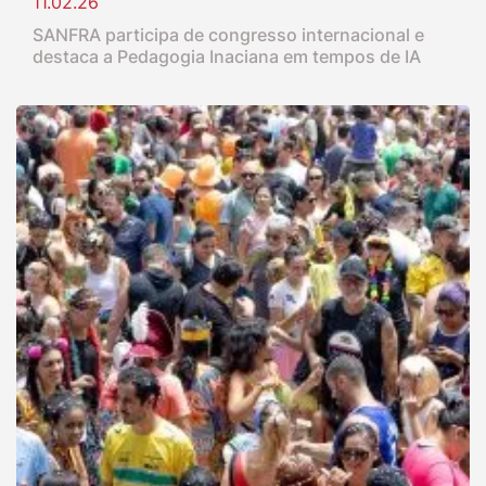
11.02.26
SANFRA participa de congresso internacional e
destaca a Pedagogia Inaciana em tempos de IA