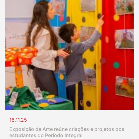
18.11.25
Exposição de Arte reúne criações e projetos dos
estudantes do Período Integral