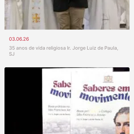
03.06.26
35 anos de vida religiosa Ir. Jorge Luiz de Paula,
SJ