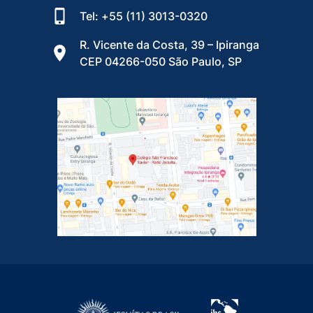
Tel: +55 (11) 3013-0320
R. Vicente da Costa, 39 – Ipiranga
CEP 04266-050 São Paulo, SP