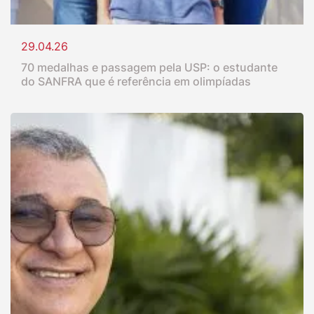
29.04.26
70 medalhas e passagem pela USP: o estudante
do SANFRA que é referência em olimpíadas