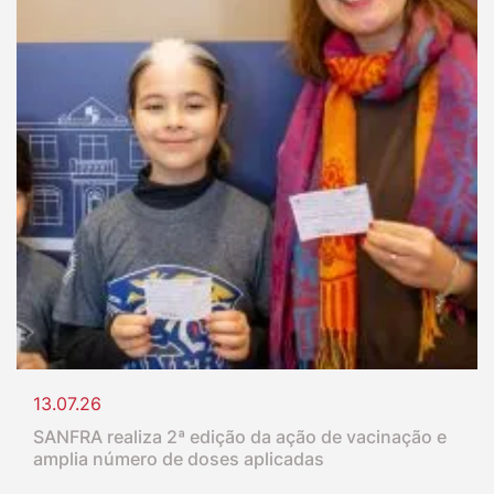
13.07.26
SANFRA realiza 2ª edição da ação de vacinação e
amplia número de doses aplicadas