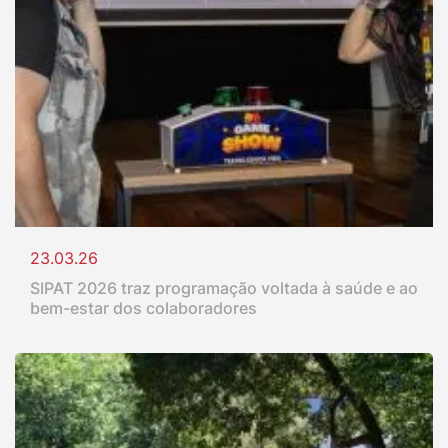
23.03.26
SIPAT 2026 traz programação voltada à saúde e ao
bem-estar dos colaboradores