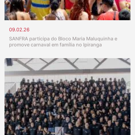
09.02.26
SANFRA participa do Bloco Maria Maluquinha e
promove carnaval em família no Ipiranga