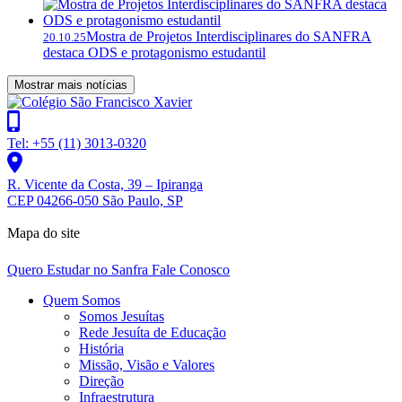
Mostra de Projetos Interdisciplinares do SANFRA
20.10.25
destaca ODS e protagonismo estudantil
Mostrar mais notícias
Tel: +55 (11) 3013-0320
R. Vicente da Costa, 39 – Ipiranga
CEP 04266-050 São Paulo, SP
Mapa do site
Quero Estudar no Sanfra
Fale Conosco
Quem Somos
Somos Jesuítas
Rede Jesuíta de Educação
História
Missão, Visão e Valores
Direção
Infraestrutura