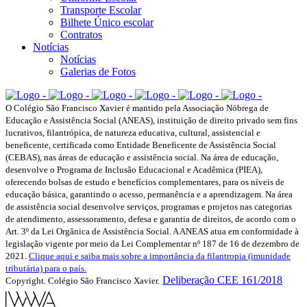
Transporte Escolar
Bilhete Único escolar
Contratos
Notícias
Notícias
Galerias de Fotos
O Colégio São Francisco Xavier é mantido pela Associação Nóbrega de
Educação e Assistência Social (ANEAS), instituição de direito privado sem fins
lucrativos, filantrópica, de natureza educativa, cultural, assistencial e
beneficente, certificada como Entidade Beneficente de Assistência Social
(CEBAS), nas áreas de educação e assistência social. Na área de educação,
desenvolve o Programa de Inclusão Educacional e Acadêmica (PIEA),
oferecendo bolsas de estudo e benefícios complementares, para os níveis de
educação básica, garantindo o acesso, permanência e a aprendizagem. Na área
de assistência social desenvolve serviços, programas e projetos nas categorias
de atendimento, assessoramento, defesa e garantia de direitos, de acordo com o
Art. 3º da Lei Orgânica de Assistência Social. A ANEAS atua em conformidade à
legislação vigente por meio da Lei Complementar nº 187 de 16 de dezembro de
2021.
Clique aqui e saiba mais sobre a importância da filantropia (imunidade
tributária) para o país.
Deliberação CEE 161/2018
Copyright. Colégio São Francisco Xavier.