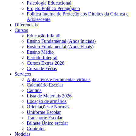
Psicologia Educacional
Projeto Político Pedagógico
Política Interna de Proteção aos Direitos da Criança e
Adolescente
Diferenciais
Cursos
Educação Infantil
Ensino Fundamental (Anos Iniciais)
Ensino Fundamental (Anos Finais)
Ensino Médio
Período Integral
Cursos Extras 2026
Curso de Férias
Serviços
Aplicativos e ferramentas virtuais
Calendário Escolar
Cantina
Lista de Materiais 2026
Locação de armários
Orientações e Normas
Uniforme Escolar
Transporte Escolar
Bilhete Único escolar
Contratos
Notícias