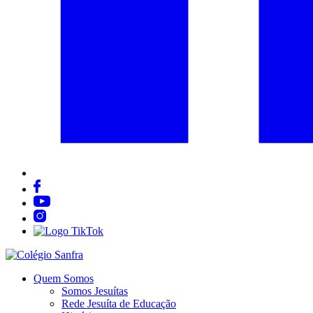
Quem Somos
Somos Jesuítas
Rede Jesuíta de Educação