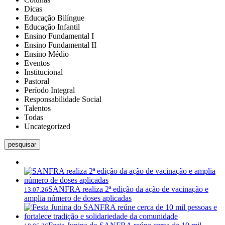
Dicas
Educação Bilíngue
Educação Infantil
Ensino Fundamental I
Ensino Fundamental II
Ensino Médio
Eventos
Institucional
Pastoral
Período Integral
Responsabilidade Social
Talentos
Todas
Uncategorized
pesquisar
SANFRA realiza 2ª edição da ação de vacinação e
13.07.26
amplia número de doses aplicadas