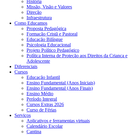
História
Missão, Visão e Valores
Direção
Infraestrutura
Como Educamos
Proposta Pedagógica
Formação Cristã e Pastoral
Educação Bilíngue
Psicologia Educacional
Projeto Político Pedagógico
Política Interna de Proteção aos Direitos da Criança e
Adolescente
Diferenciais
Cursos
Educação Infantil
Ensino Fundamental (Anos Iniciais)
Ensino Fundamental (Anos Finais)
Ensino Médio
Período Integral
Cursos Extras 2026
Curso de Férias
Serviços
Aplicativos e ferramentas virtuais
Calendário Escolar
Cantina