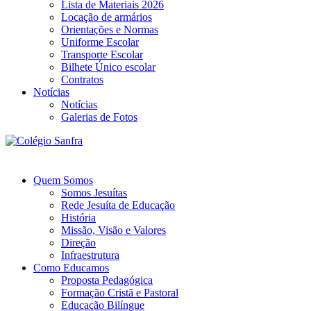
Lista de Materiais 2026
Locação de armários
Orientações e Normas
Uniforme Escolar
Transporte Escolar
Bilhete Único escolar
Contratos
Notícias
Notícias
Galerias de Fotos
Quem Somos
Somos Jesuítas
Rede Jesuíta de Educação
História
Missão, Visão e Valores
Direção
Infraestrutura
Como Educamos
Proposta Pedagógica
Formação Cristã e Pastoral
Educação Bilíngue