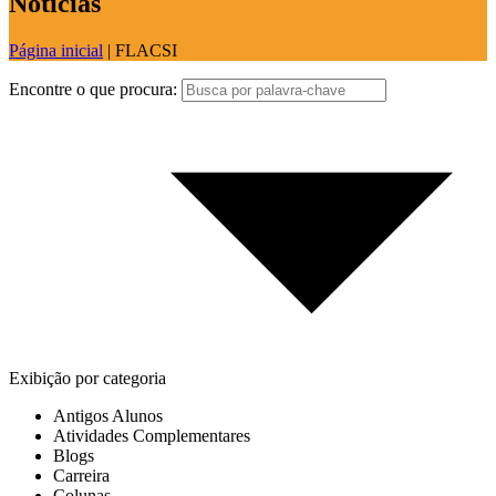
Notícias
Página inicial
|
FLACSI
Encontre o que procura:
Exibição por categoria
Antigos Alunos
Atividades Complementares
Blogs
Carreira
Colunas