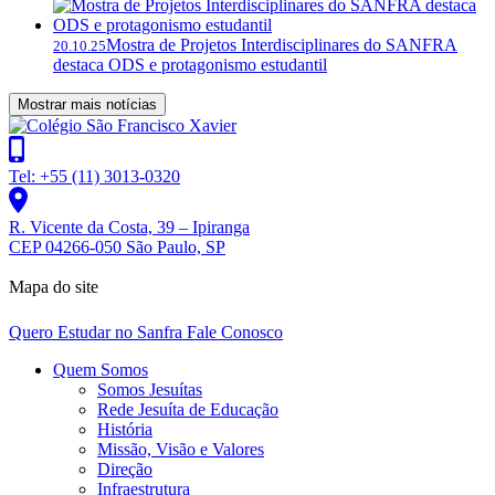
Mostra de Projetos Interdisciplinares do SANFRA
20.10.25
destaca ODS e protagonismo estudantil
Mostrar mais notícias
Tel: +55 (11) 3013-0320
R. Vicente da Costa, 39 – Ipiranga
CEP 04266-050 São Paulo, SP
Mapa do site
Quero Estudar no Sanfra
Fale Conosco
Quem Somos
Somos Jesuítas
Rede Jesuíta de Educação
História
Missão, Visão e Valores
Direção
Infraestrutura