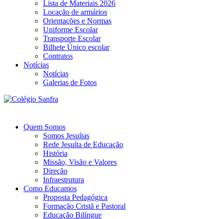
Lista de Materiais 2026
Locação de armários
Orientações e Normas
Uniforme Escolar
Transporte Escolar
Bilhete Único escolar
Contratos
Notícias
Notícias
Galerias de Fotos
Quem Somos
Somos Jesuítas
Rede Jesuíta de Educação
História
Missão, Visão e Valores
Direção
Infraestrutura
Como Educamos
Proposta Pedagógica
Formação Cristã e Pastoral
Educação Bilíngue