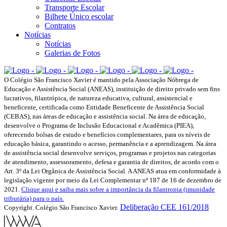
Transporte Escolar
Bilhete Único escolar
Contratos
Notícias
Notícias
Galerias de Fotos
O Colégio São Francisco Xavier é mantido pela Associação Nóbrega de
Educação e Assistência Social (ANEAS), instituição de direito privado sem fins
lucrativos, filantrópica, de natureza educativa, cultural, assistencial e
beneficente, certificada como Entidade Beneficente de Assistência Social
(CEBAS), nas áreas de educação e assistência social. Na área de educação,
desenvolve o Programa de Inclusão Educacional e Acadêmica (PIEA),
oferecendo bolsas de estudo e benefícios complementares, para os níveis de
educação básica, garantindo o acesso, permanência e a aprendizagem. Na área
de assistência social desenvolve serviços, programas e projetos nas categorias
de atendimento, assessoramento, defesa e garantia de direitos, de acordo com o
Art. 3º da Lei Orgânica de Assistência Social. A ANEAS atua em conformidade à
legislação vigente por meio da Lei Complementar nº 187 de 16 de dezembro de
2021.
Clique aqui e saiba mais sobre a importância da filantropia (imunidade
tributária) para o país.
Deliberação CEE 161/2018
Copyright. Colégio São Francisco Xavier.