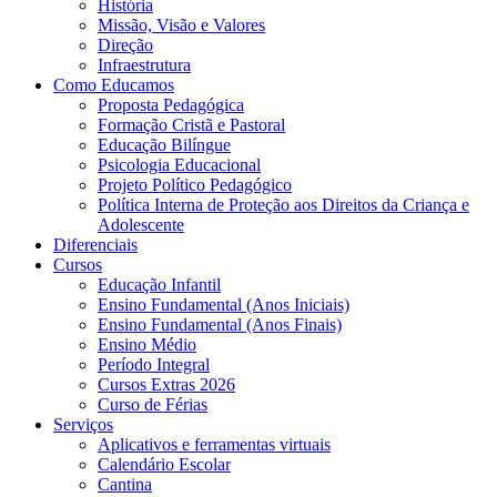
História
Missão, Visão e Valores
Direção
Infraestrutura
Como Educamos
Proposta Pedagógica
Formação Cristã e Pastoral
Educação Bilíngue
Psicologia Educacional
Projeto Político Pedagógico
Política Interna de Proteção aos Direitos da Criança e
Adolescente
Diferenciais
Cursos
Educação Infantil
Ensino Fundamental (Anos Iniciais)
Ensino Fundamental (Anos Finais)
Ensino Médio
Período Integral
Cursos Extras 2026
Curso de Férias
Serviços
Aplicativos e ferramentas virtuais
Calendário Escolar
Cantina