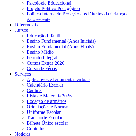
Psicologia Educacional
Projeto Político Pedagógico
Política Interna de Proteção aos Direitos da Criança e
Adolescente
Diferenciais
Cursos
Educação Infantil
Ensino Fundamental (Anos Iniciais)
Ensino Fundamental (Anos Finais)
Ensino Médio
Período Integral
Cursos Extras 2026
Curso de Férias
Serviços
Aplicativos e ferramentas virtuais
Calendário Escolar
Cantina
Lista de Materiais 2026
Locação de armários
Orientações e Normas
Uniforme Escolar
Transporte Escolar
Bilhete Único escolar
Contratos
Notícias