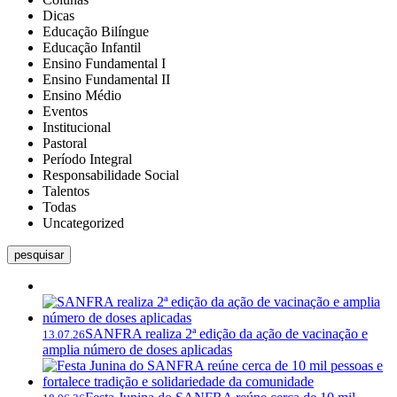
Dicas
Educação Bilíngue
Educação Infantil
Ensino Fundamental I
Ensino Fundamental II
Ensino Médio
Eventos
Institucional
Pastoral
Período Integral
Responsabilidade Social
Talentos
Todas
Uncategorized
pesquisar
SANFRA realiza 2ª edição da ação de vacinação e
13.07.26
amplia número de doses aplicadas