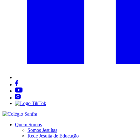
Quem Somos
Somos Jesuítas
Rede Jesuíta de Educação