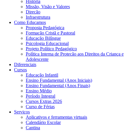
História
Missão, Visão e Valores
Direção
Infraestrutura
Como Educamos
Proposta Pedagógica
Formação Cristã e Pastoral
Educação Bilíngue
Psicologia Educacional
Projeto Político Pedagógico
Política Interna de Proteção aos Direitos da Criança e
Adolescente
Diferenciais
Cursos
Educação Infantil
Ensino Fundamental (Anos Iniciais)
Ensino Fundamental (Anos Finais)
Ensino Médio
Período Integral
Cursos Extras 2026
Curso de Férias
Serviços
Aplicativos e ferramentas virtuais
Calendário Escolar
Cantina