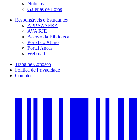
Notícias
Galerias de Fotos
Responsáveis e Estudantes
APP SANFRA
AVA RJE
Acervo da Biblioteca
Portal do Aluno
Portal Aneas
Webmail
Trabalhe Conosco
Política de Privacidade
Contato