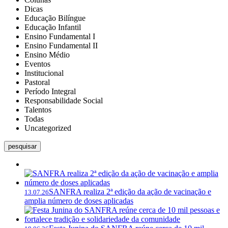
Dicas
Educação Bilíngue
Educação Infantil
Ensino Fundamental I
Ensino Fundamental II
Ensino Médio
Eventos
Institucional
Pastoral
Período Integral
Responsabilidade Social
Talentos
Todas
Uncategorized
pesquisar
SANFRA realiza 2ª edição da ação de vacinação e
13.07.26
amplia número de doses aplicadas