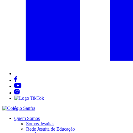
Quem Somos
Somos Jesuítas
Rede Jesuíta de Educação