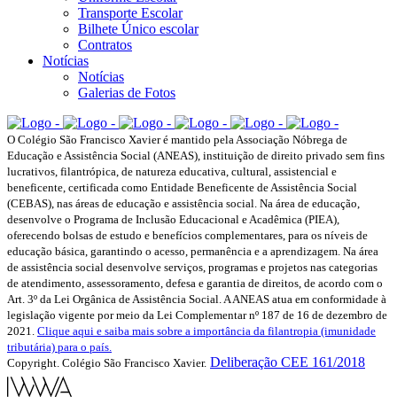
Transporte Escolar
Bilhete Único escolar
Contratos
Notícias
Notícias
Galerias de Fotos
O Colégio São Francisco Xavier é mantido pela Associação Nóbrega de
Educação e Assistência Social (ANEAS), instituição de direito privado sem fins
lucrativos, filantrópica, de natureza educativa, cultural, assistencial e
beneficente, certificada como Entidade Beneficente de Assistência Social
(CEBAS), nas áreas de educação e assistência social. Na área de educação,
desenvolve o Programa de Inclusão Educacional e Acadêmica (PIEA),
oferecendo bolsas de estudo e benefícios complementares, para os níveis de
educação básica, garantindo o acesso, permanência e a aprendizagem. Na área
de assistência social desenvolve serviços, programas e projetos nas categorias
de atendimento, assessoramento, defesa e garantia de direitos, de acordo com o
Art. 3º da Lei Orgânica de Assistência Social. A ANEAS atua em conformidade à
legislação vigente por meio da Lei Complementar nº 187 de 16 de dezembro de
2021.
Clique aqui e saiba mais sobre a importância da filantropia (imunidade
tributária) para o país.
Deliberação CEE 161/2018
Copyright. Colégio São Francisco Xavier.