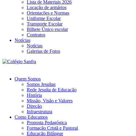
Lista de Materiais 2026
Locação de armários
Orientações e Normas
Uniforme Escolar
Transporte Escolar
Bilhete Único escolar
Contratos
Notícias
Notícias
Galerias de Fotos
Quem Somos
Somos Jesuítas
Rede Jesuíta de Educação
História
Missão, Visão e Valores
Direção
Infraestrutura
Como Educamos
Proposta Pedagógica
Formação Cristã e Pastoral
Educação Bilíngue