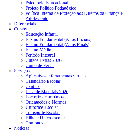
Psicologia Educacional
Projeto Político Pedagógico
Política Interna de Proteção aos Direitos da Criança e
Adolescente
Diferenciais
Cursos
Educação Infantil
Ensino Fundamental (Anos Iniciais)
Ensino Fundamental (Anos Finais)
Ensino Médio
Período Integral
Cursos Extras 2026
Curso de Férias
Serviços
Aplicativos e ferramentas virtuais
Calendário Escolar
Cantina
Lista de Materiais 2026
Locação de armários
Orientações e Normas
Uniforme Escolar
Transporte Escolar
Bilhete Único escolar
Contratos
Notícias