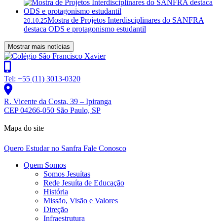
Mostra de Projetos Interdisciplinares do SANFRA
20.10.25
destaca ODS e protagonismo estudantil
Mostrar mais notícias
Tel: +55 (11) 3013-0320
R. Vicente da Costa, 39 – Ipiranga
CEP 04266-050 São Paulo, SP
Mapa do site
Quero Estudar no Sanfra
Fale Conosco
Quem Somos
Somos Jesuítas
Rede Jesuíta de Educação
História
Missão, Visão e Valores
Direção
Infraestrutura