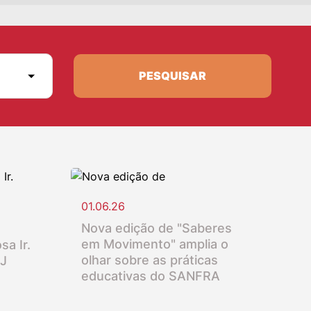
PESQUISAR
01.06.26
Nova edição de "Saberes
em Movimento" amplia o
sa Ir.
olhar sobre as práticas
SJ
educativas do SANFRA