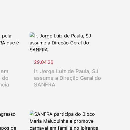
29.04.26
gem
Ir. Jorge Luiz de Paula, SJ
e do
assume a Direção Geral do
ncia
SANFRA