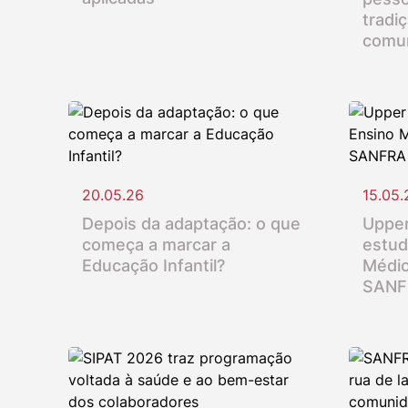
tradi
comu
20.05.26
15.05.
Depois da adaptação: o que
Upper
começa a marcar a
estud
Educação Infantil?
Médio
SANF