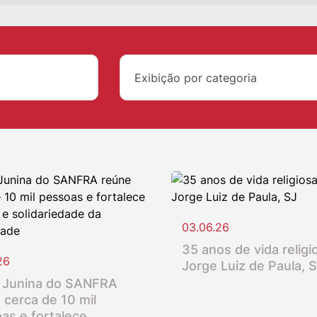
Exibição por categoria
03.06.26
35 anos de vida religio
26
Jorge Luiz de Paula, 
 Junina do SANFRA
 cerca de 10 mil
as e fortalece