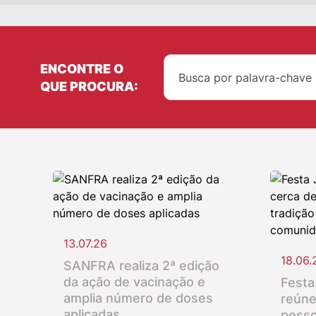
ENCONTRE O
QUE PROCURA:
13.07.26
18.06.
SANFRA realiza 2ª edição
da ação de vacinação e
Festa
amplia número de doses
reúne
aplicadas
pesso