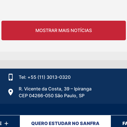
MOSTRAR MAIS NOTÍCIAS
Tel: +55 (11) 3013-0320
R. Vicente da Costa, 39 – Ipiranga
CEP 04266-050 São Paulo, SP
E
QUERO ESTUDAR NO SANFRA
F