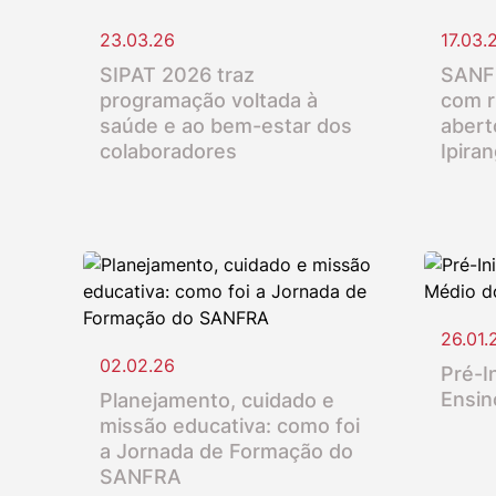
23.03.26
17.03.
SIPAT 2026 traz
SANFR
programação voltada à
com r
saúde e ao bem-estar dos
abert
colaboradores
Ipira
26.01.
02.02.26
Pré-In
Ensin
Planejamento, cuidado e
missão educativa: como foi
a Jornada de Formação do
SANFRA