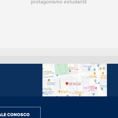
protagonismo estudantil
ALE CONOSCO