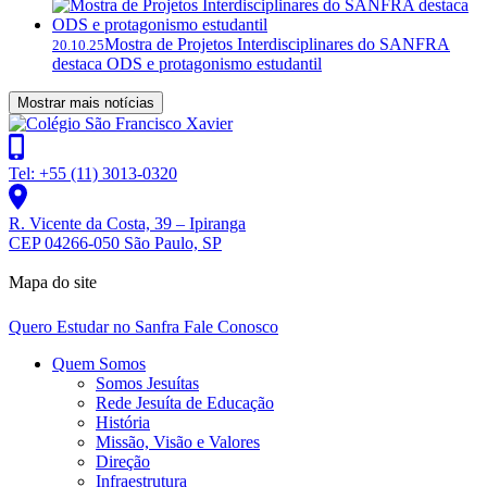
Mostra de Projetos Interdisciplinares do SANFRA
20.10.25
destaca ODS e protagonismo estudantil
Mostrar mais notícias
Tel: +55 (11) 3013-0320
R. Vicente da Costa, 39 – Ipiranga
CEP 04266-050 São Paulo, SP
Mapa do site
Quero Estudar no Sanfra
Fale Conosco
Quem Somos
Somos Jesuítas
Rede Jesuíta de Educação
História
Missão, Visão e Valores
Direção
Infraestrutura