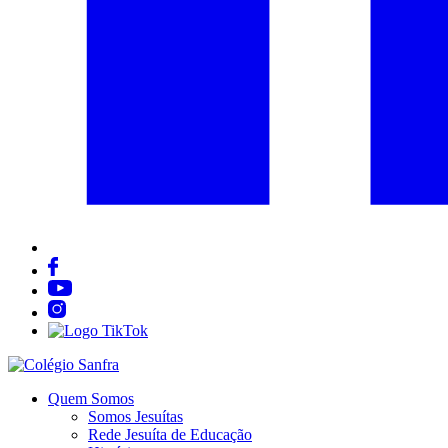
Quem Somos
Somos Jesuítas
Rede Jesuíta de Educação