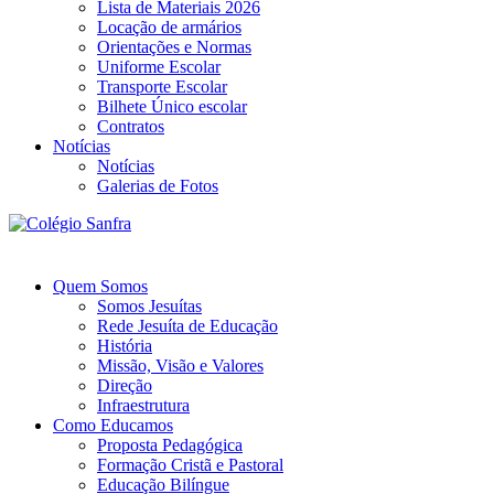
Lista de Materiais 2026
Locação de armários
Orientações e Normas
Uniforme Escolar
Transporte Escolar
Bilhete Único escolar
Contratos
Notícias
Notícias
Galerias de Fotos
Quem Somos
Somos Jesuítas
Rede Jesuíta de Educação
História
Missão, Visão e Valores
Direção
Infraestrutura
Como Educamos
Proposta Pedagógica
Formação Cristã e Pastoral
Educação Bilíngue