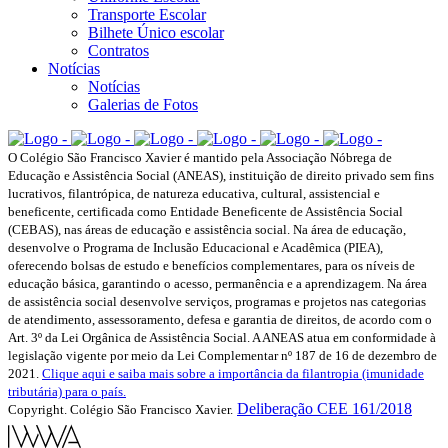
Transporte Escolar
Bilhete Único escolar
Contratos
Notícias
Notícias
Galerias de Fotos
O Colégio São Francisco Xavier é mantido pela Associação Nóbrega de
Educação e Assistência Social (ANEAS), instituição de direito privado sem fins
lucrativos, filantrópica, de natureza educativa, cultural, assistencial e
beneficente, certificada como Entidade Beneficente de Assistência Social
(CEBAS), nas áreas de educação e assistência social. Na área de educação,
desenvolve o Programa de Inclusão Educacional e Acadêmica (PIEA),
oferecendo bolsas de estudo e benefícios complementares, para os níveis de
educação básica, garantindo o acesso, permanência e a aprendizagem. Na área
de assistência social desenvolve serviços, programas e projetos nas categorias
de atendimento, assessoramento, defesa e garantia de direitos, de acordo com o
Art. 3º da Lei Orgânica de Assistência Social. A ANEAS atua em conformidade à
legislação vigente por meio da Lei Complementar nº 187 de 16 de dezembro de
2021.
Clique aqui e saiba mais sobre a importância da filantropia (imunidade
tributária) para o país.
Deliberação CEE 161/2018
Copyright. Colégio São Francisco Xavier.