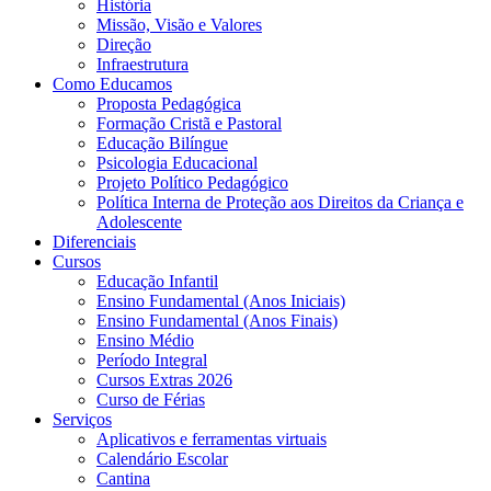
História
Missão, Visão e Valores
Direção
Infraestrutura
Como Educamos
Proposta Pedagógica
Formação Cristã e Pastoral
Educação Bilíngue
Psicologia Educacional
Projeto Político Pedagógico
Política Interna de Proteção aos Direitos da Criança e
Adolescente
Diferenciais
Cursos
Educação Infantil
Ensino Fundamental (Anos Iniciais)
Ensino Fundamental (Anos Finais)
Ensino Médio
Período Integral
Cursos Extras 2026
Curso de Férias
Serviços
Aplicativos e ferramentas virtuais
Calendário Escolar
Cantina