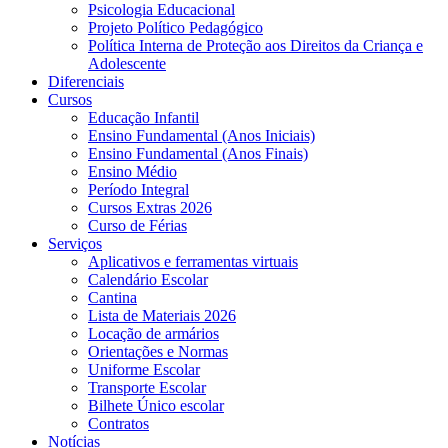
Psicologia Educacional
Projeto Político Pedagógico
Política Interna de Proteção aos Direitos da Criança e
Adolescente
Diferenciais
Cursos
Educação Infantil
Ensino Fundamental (Anos Iniciais)
Ensino Fundamental (Anos Finais)
Ensino Médio
Período Integral
Cursos Extras 2026
Curso de Férias
Serviços
Aplicativos e ferramentas virtuais
Calendário Escolar
Cantina
Lista de Materiais 2026
Locação de armários
Orientações e Normas
Uniforme Escolar
Transporte Escolar
Bilhete Único escolar
Contratos
Notícias