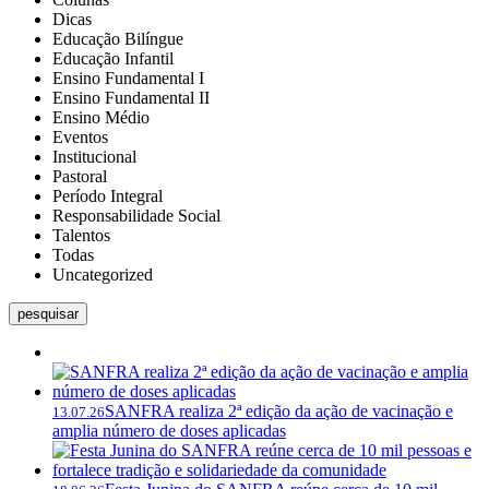
Dicas
Educação Bilíngue
Educação Infantil
Ensino Fundamental I
Ensino Fundamental II
Ensino Médio
Eventos
Institucional
Pastoral
Período Integral
Responsabilidade Social
Talentos
Todas
Uncategorized
pesquisar
SANFRA realiza 2ª edição da ação de vacinação e
13.07.26
amplia número de doses aplicadas