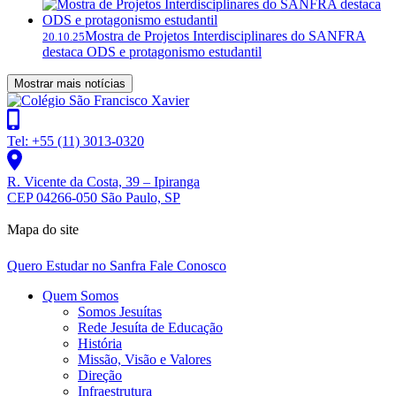
Mostra de Projetos Interdisciplinares do SANFRA
20.10.25
destaca ODS e protagonismo estudantil
Mostrar mais notícias
Tel: +55 (11) 3013-0320
R. Vicente da Costa, 39 – Ipiranga
CEP 04266-050 São Paulo, SP
Mapa do site
Quero Estudar no Sanfra
Fale Conosco
Quem Somos
Somos Jesuítas
Rede Jesuíta de Educação
História
Missão, Visão e Valores
Direção
Infraestrutura