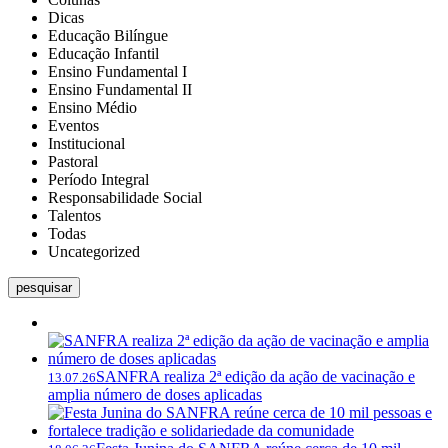
Dicas
Educação Bilíngue
Educação Infantil
Ensino Fundamental I
Ensino Fundamental II
Ensino Médio
Eventos
Institucional
Pastoral
Período Integral
Responsabilidade Social
Talentos
Todas
Uncategorized
pesquisar
SANFRA realiza 2ª edição da ação de vacinação e
13.07.26
amplia número de doses aplicadas