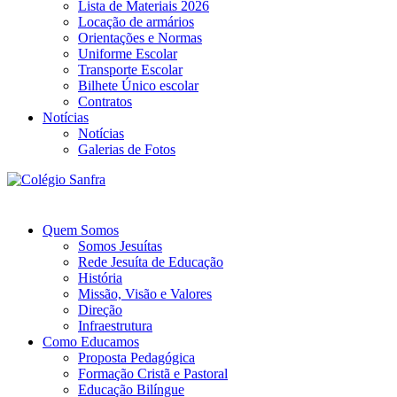
Lista de Materiais 2026
Locação de armários
Orientações e Normas
Uniforme Escolar
Transporte Escolar
Bilhete Único escolar
Contratos
Notícias
Notícias
Galerias de Fotos
Quem Somos
Somos Jesuítas
Rede Jesuíta de Educação
História
Missão, Visão e Valores
Direção
Infraestrutura
Como Educamos
Proposta Pedagógica
Formação Cristã e Pastoral
Educação Bilíngue