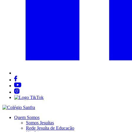
Quem Somos
Somos Jesuítas
Rede Jesuíta de Educação