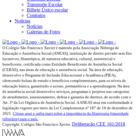
Transporte Escolar
Bilhete Único escolar
Contratos
Notícias
Notícias
Galerias de Fotos
O Colégio São Francisco Xavier é mantido pela Associação Nóbrega de
Educação e Assistência Social (ANEAS), instituição de direito privado sem fins
lucrativos, filantrópica, de natureza educativa, cultural, assistencial e
beneficente, certificada como Entidade Beneficente de Assistência Social
(CEBAS), nas áreas de educação e assistência social. Na área de educação,
desenvolve o Programa de Inclusão Educacional e Acadêmica (PIEA),
oferecendo bolsas de estudo e benefícios complementares, para os níveis de
educação básica, garantindo o acesso, permanência e a aprendizagem. Na área
de assistência social desenvolve serviços, programas e projetos nas categorias
de atendimento, assessoramento, defesa e garantia de direitos, de acordo com o
Art. 3º da Lei Orgânica de Assistência Social. A ANEAS atua em conformidade à
legislação vigente por meio da Lei Complementar nº 187 de 16 de dezembro de
2021.
Clique aqui e saiba mais sobre a importância da filantropia (imunidade
tributária) para o país.
Deliberação CEE 161/2018
Copyright. Colégio São Francisco Xavier.