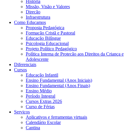
História
Missão, Visão e Valores
Direção
Infraestrutura
Como Educamos
Proposta Pedagógica
Formação Cristã e Pastoral
Educação Bilíngue
Psicologia Educacional
Projeto Político Pedagógico
Política Interna de Proteção aos Direitos da Criança e
Adolescente
Diferenciais
Cursos
Educação Infantil
Ensino Fundamental (Anos Iniciais)
Ensino Fundamental (Anos Finais)
Ensino Médio
Período Integral
Cursos Extras 2026
Curso de Férias
Serviços
Aplicativos e ferramentas virtuais
Calendário Escolar
Cantina