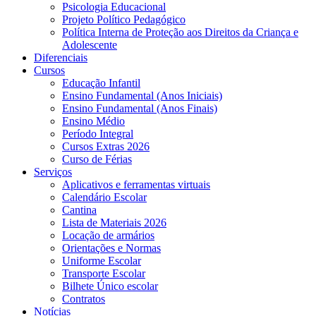
Psicologia Educacional
Projeto Político Pedagógico
Política Interna de Proteção aos Direitos da Criança e
Adolescente
Diferenciais
Cursos
Educação Infantil
Ensino Fundamental (Anos Iniciais)
Ensino Fundamental (Anos Finais)
Ensino Médio
Período Integral
Cursos Extras 2026
Curso de Férias
Serviços
Aplicativos e ferramentas virtuais
Calendário Escolar
Cantina
Lista de Materiais 2026
Locação de armários
Orientações e Normas
Uniforme Escolar
Transporte Escolar
Bilhete Único escolar
Contratos
Notícias