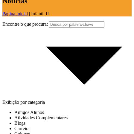
Notícias
Página inicial
|
Infantil II
Encontre o que procura:
Exibição por categoria
Antigos Alunos
Atividades Complementares
Blogs
Carreira
Colunas