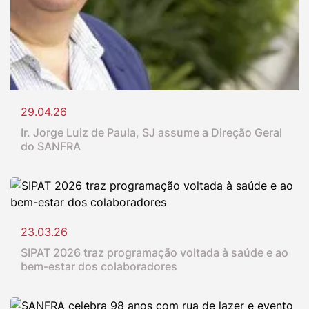
29.04.26
Ir. Jorge Luiz de Paula, SJ assume a Direção Geral
do SANFRA
23.03.26
SIPAT 2026 traz programação voltada à saúde e ao
bem-estar dos colaboradores