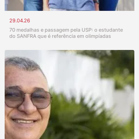
29.04.26
70 medalhas e passagem pela USP: o estudante
do SANFRA que é referência em olimpíadas