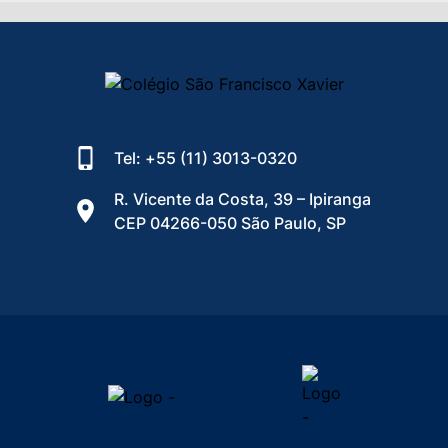
Tel: +55 (11) 3013-0320
R. Vicente da Costa, 39 – Ipiranga
CEP 04266-050 São Paulo, SP