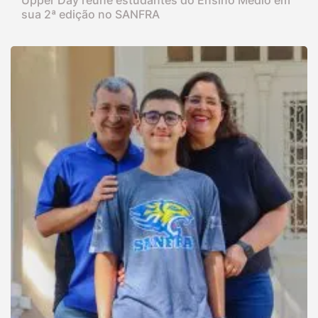
Upper Day reúne estudantes do Ensino Médio em
sua 2ª edição no SANFRA