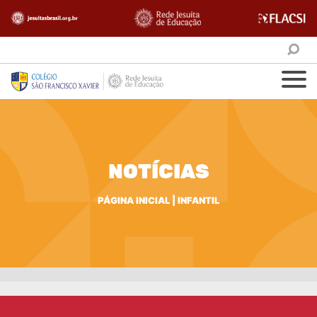
NOTÍCIAS
PÁGINA INICIAL
|
INFANTIL