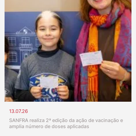
13.07.26
SANFRA realiza 2ª edição da ação de vacinação e
amplia número de doses aplicadas