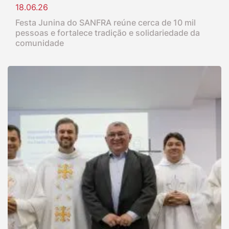
18.06.26
Festa Junina do SANFRA reúne cerca de 10 mil
pessoas e fortalece tradição e solidariedade da
comunidade