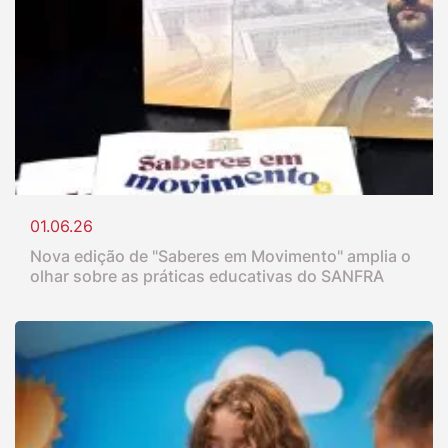
01.06.26
Nova edição de "Saberes em Movimento" amplia o
olhar sobre as práticas educativas do SANFRA