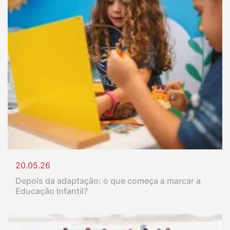
20.05.26
Depois da adaptação: o que começa a marcar a
Educação Infantil?