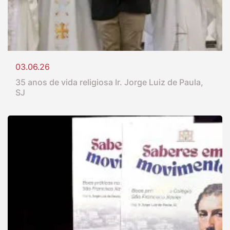
03.06.26
35 anos de vida religiosa Ir. Jorge Luiz de Paula,
SJ