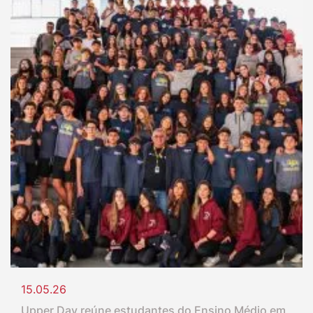
15.05.26
Upper Day reúne estudantes do Ensino Médio em