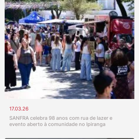
17.03.26
SANFRA celebra 98 anos com rua de lazer e
evento aberto à comunidade no Ipiranga