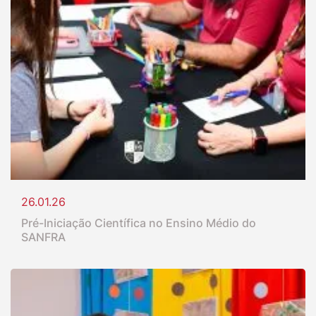
26.01.26
Pré-Iniciação Científica no Ensino Médio do
SANFRA