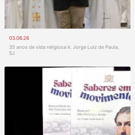
03.06.26
35 anos de vida religiosa Ir. Jorge Luiz de Paula,
SJ