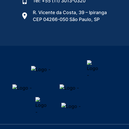
Tel: +55 (11) 3013-0320
R. Vicente da Costa, 39 – Ipiranga
CEP 04266-050 São Paulo, SP