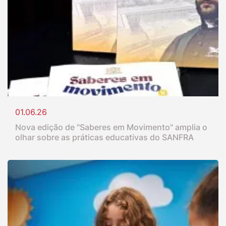
01.06.26
Nova edição de "Saberes em Movimento" amplia o
olhar sobre as práticas educativas do SANFRA