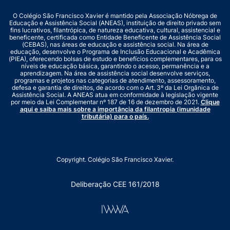
O Colégio São Francisco Xavier é mantido pela Associação Nóbrega de
Educação e Assistência Social (ANEAS), instituição de direito privado sem
fins lucrativos, filantrópica, de natureza educativa, cultural, assistencial e
beneficente, certificada como Entidade Beneficente de Assistência Social
(CEBAS), nas áreas de educação e assistência social. Na área de
educação, desenvolve o Programa de Inclusão Educacional e Acadêmica
(PIEA), oferecendo bolsas de estudo e benefícios complementares, para os
níveis de educação básica, garantindo o acesso, permanência e a
aprendizagem. Na área de assistência social desenvolve serviços,
programas e projetos nas categorias de atendimento, assessoramento,
defesa e garantia de direitos, de acordo com o Art. 3º da Lei Orgânica de
Assistência Social. A ANEAS atua em conformidade à legislação vigente
por meio da Lei Complementar nº 187 de 16 de dezembro de 2021.
Clique
aqui e saiba mais sobre a importância da filantropia (imunidade
tributária) para o país.
Copyright. Colégio São Francisco Xavier.
Deliberação CEE 161/2018