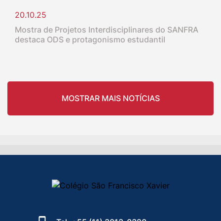
20.10.25
Mostra de Projetos Interdisciplinares do SANFRA
destaca ODS e protagonismo estudantil
MOSTRAR MAIS NOTÍCIAS