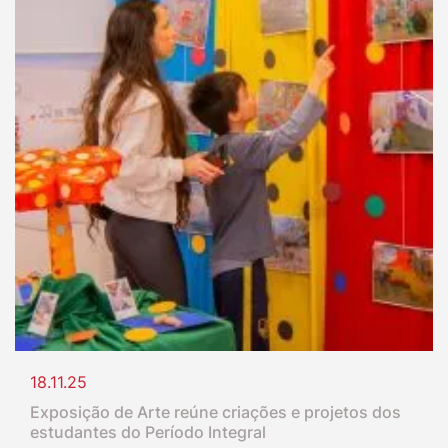
18.11.25
Exposição de Arte reúne criações e projetos dos
estudantes do Período Integral