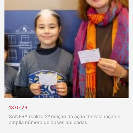
13.07.26
SANFRA realiza 2ª edição da ação de vacinação e
amplia número de doses aplicadas