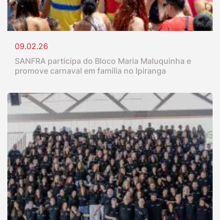
09.02.26
SANFRA participa do Bloco Maria Maluquinha e
promove carnaval em família no Ipiranga