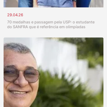
29.04.26
70 medalhas e passagem pela USP: o estudante
do SANFRA que é referência em olimpíadas