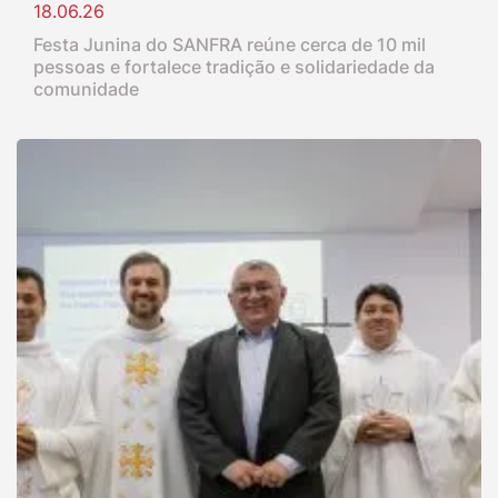
18.06.26
Festa Junina do SANFRA reúne cerca de 10 mil
pessoas e fortalece tradição e solidariedade da
comunidade