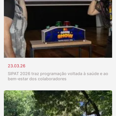
23.03.26
SIPAT 2026 traz programação voltada à saúde e ao
bem-estar dos colaboradores