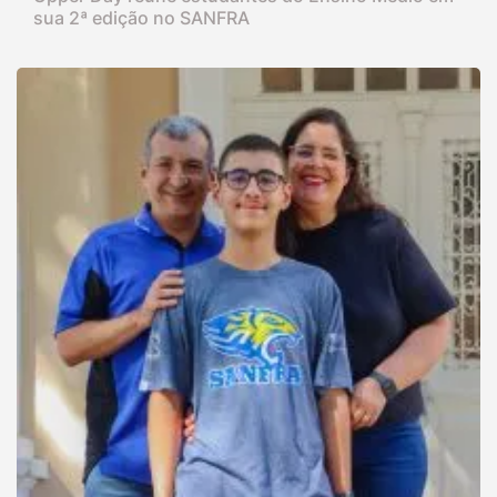
sua 2ª edição no SANFRA