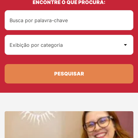
ENCONTRE O QUE PROCURA:
Exibição por categoria
PESQUISAR