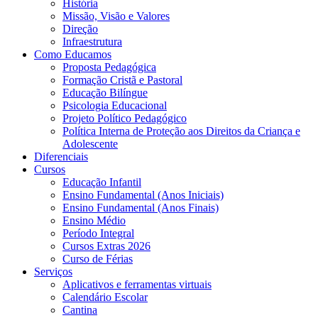
História
Missão, Visão e Valores
Direção
Infraestrutura
Como Educamos
Proposta Pedagógica
Formação Cristã e Pastoral
Educação Bilíngue
Psicologia Educacional
Projeto Político Pedagógico
Política Interna de Proteção aos Direitos da Criança e
Adolescente
Diferenciais
Cursos
Educação Infantil
Ensino Fundamental (Anos Iniciais)
Ensino Fundamental (Anos Finais)
Ensino Médio
Período Integral
Cursos Extras 2026
Curso de Férias
Serviços
Aplicativos e ferramentas virtuais
Calendário Escolar
Cantina