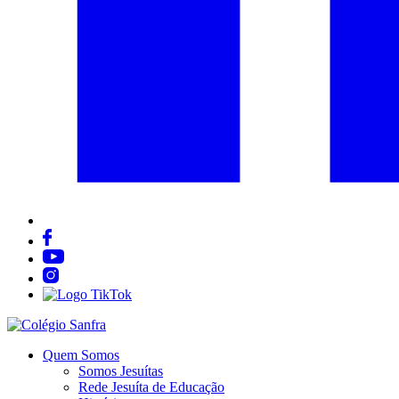
Quem Somos
Somos Jesuítas
Rede Jesuíta de Educação