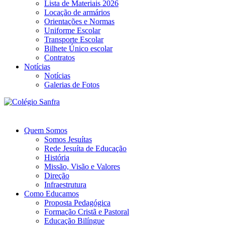
Lista de Materiais 2026
Locação de armários
Orientações e Normas
Uniforme Escolar
Transporte Escolar
Bilhete Único escolar
Contratos
Notícias
Notícias
Galerias de Fotos
Quem Somos
Somos Jesuítas
Rede Jesuíta de Educação
História
Missão, Visão e Valores
Direção
Infraestrutura
Como Educamos
Proposta Pedagógica
Formação Cristã e Pastoral
Educação Bilíngue