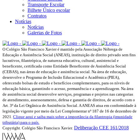
Transporte Escolar
Bilhete Único escolar
Contratos
Notícias
Notícias
Galerias de Fotos
O Colégio São Francisco Xavier é mantido pela Associação Nóbrega de
Educação e Assistência Social (ANEAS), instituição de direito privado sem fins
lucrativos, filantrópica, de natureza educativa, cultural, assistencial e
beneficente, certificada como Entidade Beneficente de Assistência Social
(CEBAS), nas áreas de educação e assistência social. Na área de educação,
desenvolve o Programa de Inclusão Educacional e Acadêmica (PIEA),
oferecendo bolsas de estudo e benefícios complementares, para os níveis de
educação básica, garantindo o acesso, permanência e a aprendizagem. Na área
de assistência social desenvolve serviços, programas e projetos nas categorias
de atendimento, assessoramento, defesa e garantia de direitos, de acordo com o
Art. 3º da Lei Orgânica de Assistência Social. A ANEAS atua em conformidade à
legislação vigente por meio da Lei Complementar nº 187 de 16 de dezembro de
2021.
Clique aqui e saiba mais sobre a importância da filantropia (imunidade
tributária) para o país.
Deliberação CEE 161/2018
Copyright. Colégio São Francisco Xavier.