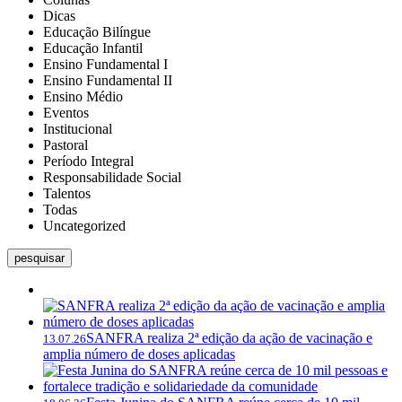
Dicas
Educação Bilíngue
Educação Infantil
Ensino Fundamental I
Ensino Fundamental II
Ensino Médio
Eventos
Institucional
Pastoral
Período Integral
Responsabilidade Social
Talentos
Todas
Uncategorized
pesquisar
SANFRA realiza 2ª edição da ação de vacinação e
13.07.26
amplia número de doses aplicadas