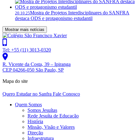
Mostra de Projetos Interdisciplinares do SANFRA
20.10.25
destaca ODS e protagonismo estudantil
Mostrar mais notícias
Tel: +55 (11) 3013-0320
R. Vicente da Costa, 39 – Ipiranga
CEP 04266-050 São Paulo, SP
Mapa do site
Quero Estudar no Sanfra
Fale Conosco
Quem Somos
Somos Jesuítas
Rede Jesuíta de Educação
História
Missão, Visão e Valores
Direção
Infraestrutura