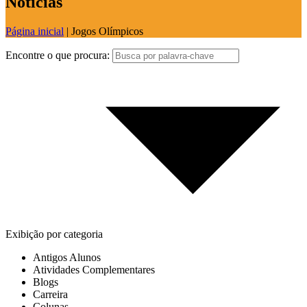
Notícias
Página inicial
|
Jogos Olímpicos
Encontre o que procura:
Exibição por categoria
Antigos Alunos
Atividades Complementares
Blogs
Carreira
Colunas