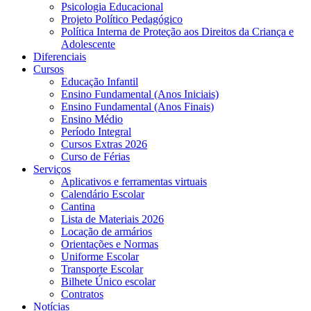
Psicologia Educacional
Projeto Político Pedagógico
Política Interna de Proteção aos Direitos da Criança e
Adolescente
Diferenciais
Cursos
Educação Infantil
Ensino Fundamental (Anos Iniciais)
Ensino Fundamental (Anos Finais)
Ensino Médio
Período Integral
Cursos Extras 2026
Curso de Férias
Serviços
Aplicativos e ferramentas virtuais
Calendário Escolar
Cantina
Lista de Materiais 2026
Locação de armários
Orientações e Normas
Uniforme Escolar
Transporte Escolar
Bilhete Único escolar
Contratos
Notícias