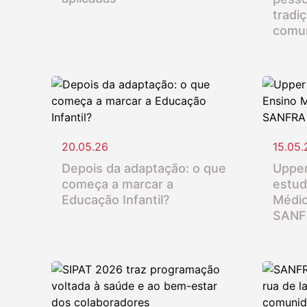
tradi
comu
20.05.26
15.05.
Depois da adaptação: o que
Upper
começa a marcar a
estud
Educação Infantil?
Médio
SANF