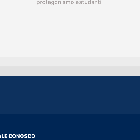
protagonismo estudantil
ALE CONOSCO