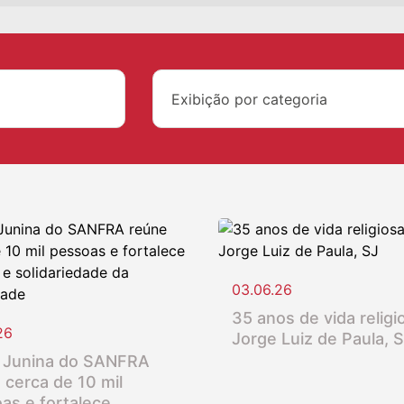
Exibição por categoria
03.06.26
35 anos de vida religio
26
Jorge Luiz de Paula, 
 Junina do SANFRA
 cerca de 10 mil
as e fortalece