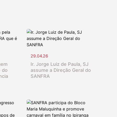
29.04.26
gem
Ir. Jorge Luiz de Paula, SJ
e do
assume a Direção Geral do
ncia
SANFRA