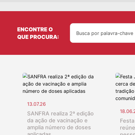
ENCONTRE O
QUE PROCURA:
13.07.26
18.06.
SANFRA realiza 2ª edição
da ação de vacinação e
Festa
amplia número de doses
reúne
aplicadas
pesso