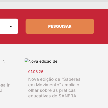
PESQUISAR
01.06.26
Nova edição de "Saberes
em Movimento" amplia o
sa Ir.
olhar sobre as práticas
SJ
educativas do SANFRA