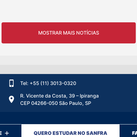
MOSTRAR MAIS NOTÍCIAS
Tel: +55 (11) 3013-0320
R. Vicente da Costa, 39 – Ipiranga
CEP 04266-050 São Paulo, SP
E
QUERO ESTUDAR NO SANFRA
F