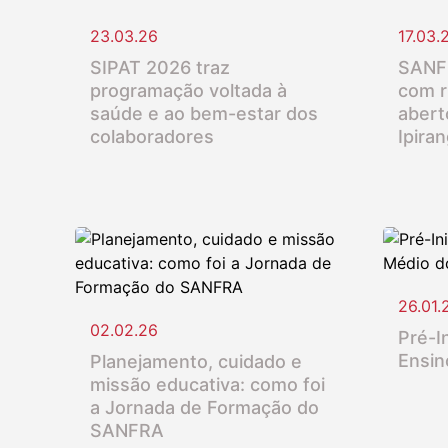
23.03.26
17.03.
SIPAT 2026 traz
SANFR
programação voltada à
com r
saúde e ao bem-estar dos
abert
colaboradores
Ipira
26.01.
02.02.26
Pré-In
Ensin
Planejamento, cuidado e
missão educativa: como foi
a Jornada de Formação do
SANFRA