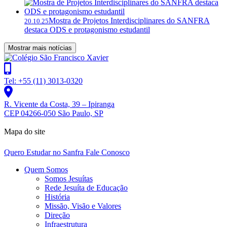
Mostra de Projetos Interdisciplinares do SANFRA
20.10.25
destaca ODS e protagonismo estudantil
Mostrar mais notícias
Tel: +55 (11) 3013-0320
R. Vicente da Costa, 39 – Ipiranga
CEP 04266-050 São Paulo, SP
Mapa do site
Quero Estudar no Sanfra
Fale Conosco
Quem Somos
Somos Jesuítas
Rede Jesuíta de Educação
História
Missão, Visão e Valores
Direção
Infraestrutura