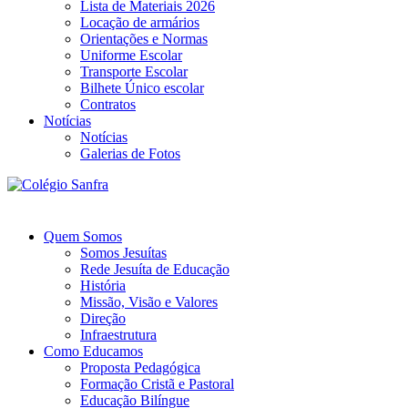
Lista de Materiais 2026
Locação de armários
Orientações e Normas
Uniforme Escolar
Transporte Escolar
Bilhete Único escolar
Contratos
Notícias
Notícias
Galerias de Fotos
Quem Somos
Somos Jesuítas
Rede Jesuíta de Educação
História
Missão, Visão e Valores
Direção
Infraestrutura
Como Educamos
Proposta Pedagógica
Formação Cristã e Pastoral
Educação Bilíngue