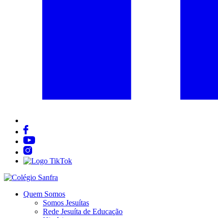
Quem Somos
Somos Jesuítas
Rede Jesuíta de Educação