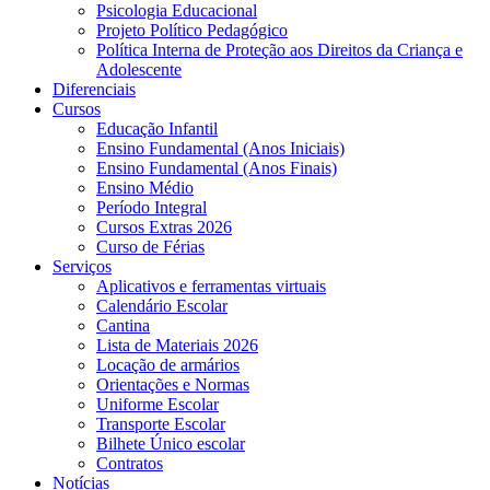
Psicologia Educacional
Projeto Político Pedagógico
Política Interna de Proteção aos Direitos da Criança e
Adolescente
Diferenciais
Cursos
Educação Infantil
Ensino Fundamental (Anos Iniciais)
Ensino Fundamental (Anos Finais)
Ensino Médio
Período Integral
Cursos Extras 2026
Curso de Férias
Serviços
Aplicativos e ferramentas virtuais
Calendário Escolar
Cantina
Lista de Materiais 2026
Locação de armários
Orientações e Normas
Uniforme Escolar
Transporte Escolar
Bilhete Único escolar
Contratos
Notícias