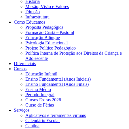
História
Missão, Visão e Valores
Direção
Infraestrutura
Como Educamos
Proposta Pedagógica
Formação Cristã e Pastoral
Educação Bilíngue
Psicologia Educacional
Projeto Político Pedagógico
Política Interna de Proteção aos Direitos da Criança e
Adolescente
Diferenciais
Cursos
Educação Infantil
Ensino Fundamental (Anos Iniciais)
Ensino Fundamental (Anos Finais)
Ensino Médio
Período Integral
Cursos Extras 2026
Curso de Férias
Serviços
Aplicativos e ferramentas virtuais
Calendário Escolar
Cantina