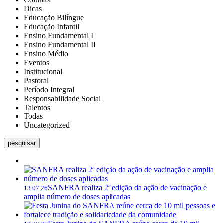
Dicas
Educação Bilíngue
Educação Infantil
Ensino Fundamental I
Ensino Fundamental II
Ensino Médio
Eventos
Institucional
Pastoral
Período Integral
Responsabilidade Social
Talentos
Todas
Uncategorized
pesquisar
SANFRA realiza 2ª edição da ação de vacinação e
13.07.26
amplia número de doses aplicadas