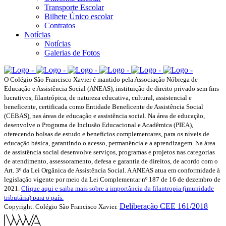
Transporte Escolar
Bilhete Único escolar
Contratos
Notícias
Notícias
Galerias de Fotos
O Colégio São Francisco Xavier é mantido pela Associação Nóbrega de
Educação e Assistência Social (ANEAS), instituição de direito privado sem fins
lucrativos, filantrópica, de natureza educativa, cultural, assistencial e
beneficente, certificada como Entidade Beneficente de Assistência Social
(CEBAS), nas áreas de educação e assistência social. Na área de educação,
desenvolve o Programa de Inclusão Educacional e Acadêmica (PIEA),
oferecendo bolsas de estudo e benefícios complementares, para os níveis de
educação básica, garantindo o acesso, permanência e a aprendizagem. Na área
de assistência social desenvolve serviços, programas e projetos nas categorias
de atendimento, assessoramento, defesa e garantia de direitos, de acordo com o
Art. 3º da Lei Orgânica de Assistência Social. A ANEAS atua em conformidade à
legislação vigente por meio da Lei Complementar nº 187 de 16 de dezembro de
2021.
Clique aqui e saiba mais sobre a importância da filantropia (imunidade
tributária) para o país.
Deliberação CEE 161/2018
Copyright. Colégio São Francisco Xavier.