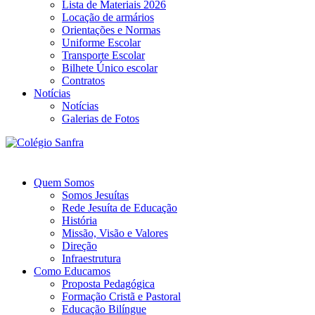
Lista de Materiais 2026
Locação de armários
Orientações e Normas
Uniforme Escolar
Transporte Escolar
Bilhete Único escolar
Contratos
Notícias
Notícias
Galerias de Fotos
Quem Somos
Somos Jesuítas
Rede Jesuíta de Educação
História
Missão, Visão e Valores
Direção
Infraestrutura
Como Educamos
Proposta Pedagógica
Formação Cristã e Pastoral
Educação Bilíngue