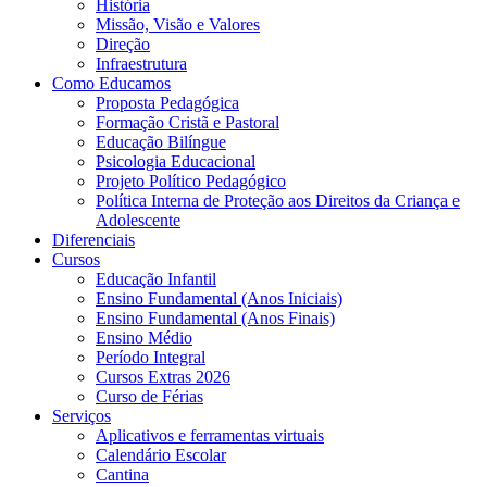
História
Missão, Visão e Valores
Direção
Infraestrutura
Como Educamos
Proposta Pedagógica
Formação Cristã e Pastoral
Educação Bilíngue
Psicologia Educacional
Projeto Político Pedagógico
Política Interna de Proteção aos Direitos da Criança e
Adolescente
Diferenciais
Cursos
Educação Infantil
Ensino Fundamental (Anos Iniciais)
Ensino Fundamental (Anos Finais)
Ensino Médio
Período Integral
Cursos Extras 2026
Curso de Férias
Serviços
Aplicativos e ferramentas virtuais
Calendário Escolar
Cantina