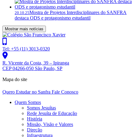
Mostra de Projetos Interdisciplinares do SANFRA
20.10.25
destaca ODS e protagonismo estudantil
Mostrar mais notícias
Tel: +55 (11) 3013-0320
R. Vicente da Costa, 39 – Ipiranga
CEP 04266-050 São Paulo, SP
Mapa do site
Quero Estudar no Sanfra
Fale Conosco
Quem Somos
Somos Jesuítas
Rede Jesuíta de Educação
História
Missão, Visão e Valores
Direção
Infraestrutura