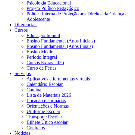
Psicologia Educacional
Projeto Político Pedagógico
Política Interna de Proteção aos Direitos da Criança e
Adolescente
Diferenciais
Cursos
Educação Infantil
Ensino Fundamental (Anos Iniciais)
Ensino Fundamental (Anos Finais)
Ensino Médio
Período Integral
Cursos Extras 2026
Curso de Férias
Serviços
Aplicativos e ferramentas virtuais
Calendário Escolar
Cantina
Lista de Materiais 2026
Locação de armários
Orientações e Normas
Uniforme Escolar
Transporte Escolar
Bilhete Único escolar
Contratos
Notícias