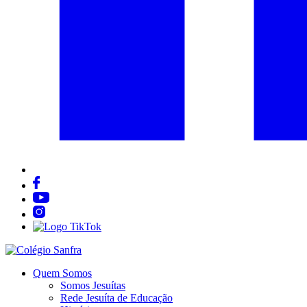
Quem Somos
Somos Jesuítas
Rede Jesuíta de Educação