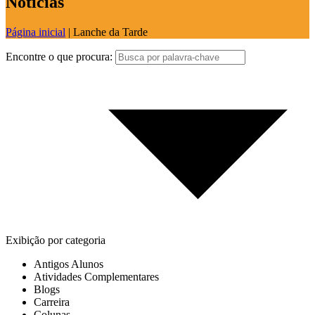
Notícias
Página inicial
|
Lanche da Tarde
Encontre o que procura:
Exibição por categoria
Antigos Alunos
Atividades Complementares
Blogs
Carreira
Colunas