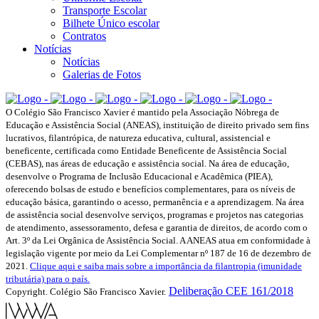
Transporte Escolar
Bilhete Único escolar
Contratos
Notícias
Notícias
Galerias de Fotos
O Colégio São Francisco Xavier é mantido pela Associação Nóbrega de
Educação e Assistência Social (ANEAS), instituição de direito privado sem fins
lucrativos, filantrópica, de natureza educativa, cultural, assistencial e
beneficente, certificada como Entidade Beneficente de Assistência Social
(CEBAS), nas áreas de educação e assistência social. Na área de educação,
desenvolve o Programa de Inclusão Educacional e Acadêmica (PIEA),
oferecendo bolsas de estudo e benefícios complementares, para os níveis de
educação básica, garantindo o acesso, permanência e a aprendizagem. Na área
de assistência social desenvolve serviços, programas e projetos nas categorias
de atendimento, assessoramento, defesa e garantia de direitos, de acordo com o
Art. 3º da Lei Orgânica de Assistência Social. A ANEAS atua em conformidade à
legislação vigente por meio da Lei Complementar nº 187 de 16 de dezembro de
2021.
Clique aqui e saiba mais sobre a importância da filantropia (imunidade
tributária) para o país.
Deliberação CEE 161/2018
Copyright. Colégio São Francisco Xavier.