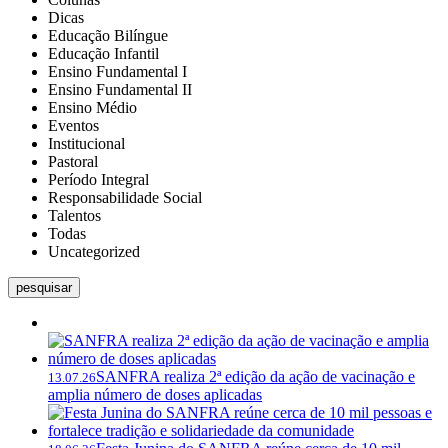
Dicas
Educação Bilíngue
Educação Infantil
Ensino Fundamental I
Ensino Fundamental II
Ensino Médio
Eventos
Institucional
Pastoral
Período Integral
Responsabilidade Social
Talentos
Todas
Uncategorized
pesquisar
SANFRA realiza 2ª edição da ação de vacinação e
13.07.26
amplia número de doses aplicadas