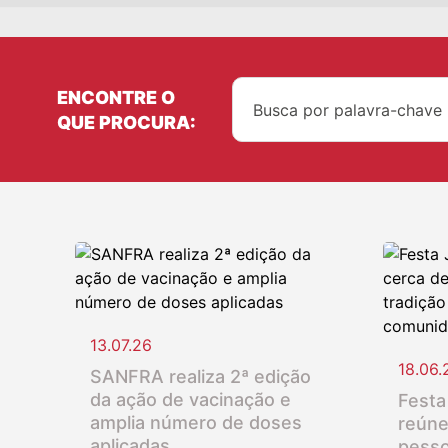
ENCONTRE O
QUE PROCURA:
13.07.26
18.06.
SANFRA realiza 2ª edição
da ação de vacinação e
Festa
amplia número de doses
reúne
aplicadas
pesso