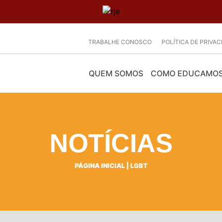
TRABALHE CONOSCO
POLÍTICA DE PRIVA
QUEM SOMOS
COMO EDUCAMO
NOTÍCIAS
PÁGINA INICIAL
|
LGBT