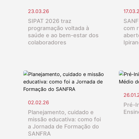
23.03.26
17.03.
SIPAT 2026 traz
SANFR
programação voltada à
com r
saúde e ao bem-estar dos
abert
colaboradores
Ipira
26.01.
02.02.26
Pré-In
Ensin
Planejamento, cuidado e
missão educativa: como foi
a Jornada de Formação do
SANFRA