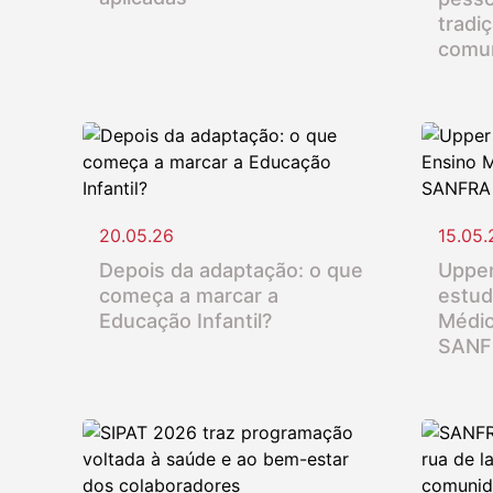
tradi
comu
20.05.26
15.05.
Depois da adaptação: o que
Upper
começa a marcar a
estud
Educação Infantil?
Médio
SANF