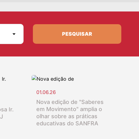
PESQUISAR
01.06.26
Nova edição de "Saberes
em Movimento" amplia o
sa Ir.
olhar sobre as práticas
SJ
educativas do SANFRA