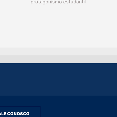
protagonismo estudantil
ALE CONOSCO