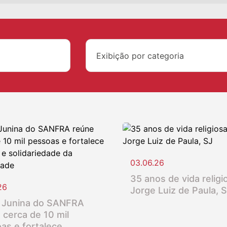
Exibição por categoria
03.06.26
35 anos de vida religio
26
Jorge Luiz de Paula, 
 Junina do SANFRA
 cerca de 10 mil
as e fortalece