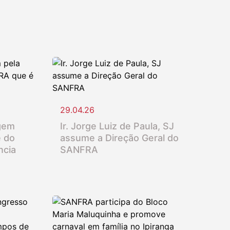
29.04.26
gem
Ir. Jorge Luiz de Paula, SJ
e do
assume a Direção Geral do
ncia
SANFRA