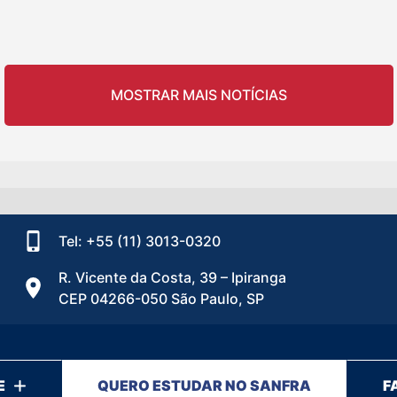
MOSTRAR MAIS NOTÍCIAS
Tel: +55 (11) 3013-0320
R. Vicente da Costa, 39 – Ipiranga
CEP 04266-050 São Paulo, SP
E
QUERO ESTUDAR NO SANFRA
F