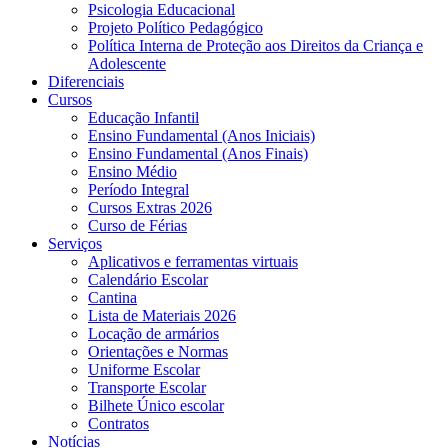
Psicologia Educacional
Projeto Político Pedagógico
Política Interna de Proteção aos Direitos da Criança e
Adolescente
Diferenciais
Cursos
Educação Infantil
Ensino Fundamental (Anos Iniciais)
Ensino Fundamental (Anos Finais)
Ensino Médio
Período Integral
Cursos Extras 2026
Curso de Férias
Serviços
Aplicativos e ferramentas virtuais
Calendário Escolar
Cantina
Lista de Materiais 2026
Locação de armários
Orientações e Normas
Uniforme Escolar
Transporte Escolar
Bilhete Único escolar
Contratos
Notícias