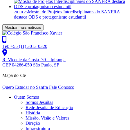
Mostra de Projetos Interdisciplinares do SANFRA
20.10.25
destaca ODS e protagonismo estudantil
Mostrar mais notícias
Tel: +55 (11) 3013-0320
R. Vicente da Costa, 39 – Ipiranga
CEP 04266-050 São Paulo, SP
Mapa do site
Quero Estudar no Sanfra
Fale Conosco
Quem Somos
Somos Jesuítas
Rede Jesuíta de Educação
História
Missão, Visão e Valores
Direção
Infraestrutura