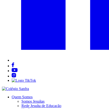
Quem Somos
Somos Jesuítas
Rede Jesuíta de Educação