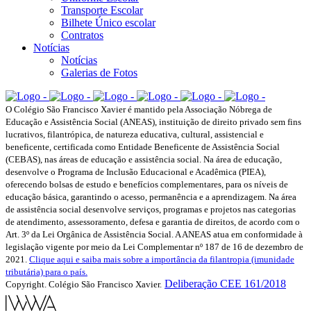
Transporte Escolar
Bilhete Único escolar
Contratos
Notícias
Notícias
Galerias de Fotos
O Colégio São Francisco Xavier é mantido pela Associação Nóbrega de
Educação e Assistência Social (ANEAS), instituição de direito privado sem fins
lucrativos, filantrópica, de natureza educativa, cultural, assistencial e
beneficente, certificada como Entidade Beneficente de Assistência Social
(CEBAS), nas áreas de educação e assistência social. Na área de educação,
desenvolve o Programa de Inclusão Educacional e Acadêmica (PIEA),
oferecendo bolsas de estudo e benefícios complementares, para os níveis de
educação básica, garantindo o acesso, permanência e a aprendizagem. Na área
de assistência social desenvolve serviços, programas e projetos nas categorias
de atendimento, assessoramento, defesa e garantia de direitos, de acordo com o
Art. 3º da Lei Orgânica de Assistência Social. A ANEAS atua em conformidade à
legislação vigente por meio da Lei Complementar nº 187 de 16 de dezembro de
2021.
Clique aqui e saiba mais sobre a importância da filantropia (imunidade
tributária) para o país.
Deliberação CEE 161/2018
Copyright. Colégio São Francisco Xavier.