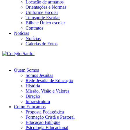
Locação de armários
Orientações e Normas
Uniforme Escolar
Transporte Escolar
Bilhete Único escolar
Contratos
Notícias
Notícias
Galerias de Fotos
Quem Somos
Somos Jesuítas
Rede Jesuíta de Educação
História
Missão, Visão e Valores
Direção
Infraestrutura
Como Educamos
Proposta Pedagógica
Formação Cristã e Pastoral
Educação Bilíngue
Psicologia Educacional