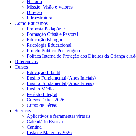
História
Missão, Visão e Valores
Direção
Infraestrutura
Como Educamos
Proposta Pedagógica
Formação Cristã e Pastoral
Educação Bilíngue
Psicologia Educacional
Projeto Político Pedagógico
Política Interna de Proteção aos Direitos da Criança e Ad
Diferenciais
Cursos
Educação Infantil
Ensino Fundamental (Anos Iniciais)
Ensino Fundamental (Anos Finais)
Ensino Médio
Período Integral
Cursos Extras 2026
Curso de Férias
Serviços
Aplicativos e ferramentas virtuais
Calendário Escolar
Cantina
Lista de Materiais 2026