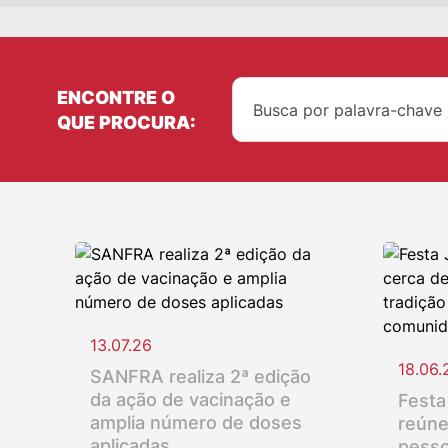
ENCONTRE O
QUE PROCURA:
13.07.26
18.06.
SANFRA realiza 2ª edição
da ação de vacinação e
Festa
amplia número de doses
reúne
aplicadas
pesso