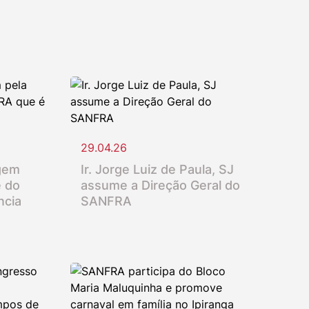
29.04.26
gem
Ir. Jorge Luiz de Paula, SJ
e do
assume a Direção Geral do
ncia
SANFRA