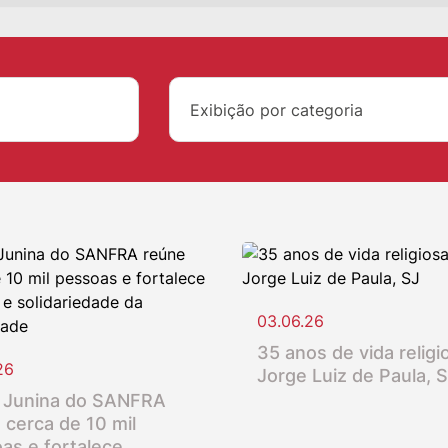
Exibição por categoria
03.06.26
35 anos de vida religio
26
Jorge Luiz de Paula, 
 Junina do SANFRA
 cerca de 10 mil
as e fortalece