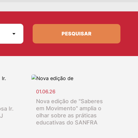
PESQUISAR
01.06.26
Nova edição de "Saberes
em Movimento" amplia o
sa Ir.
olhar sobre as práticas
SJ
educativas do SANFRA