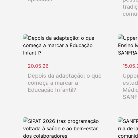
tradi
comu
20.05.26
15.05.
Depois da adaptação: o que
Upper
começa a marcar a
estud
Educação Infantil?
Médio
SANF