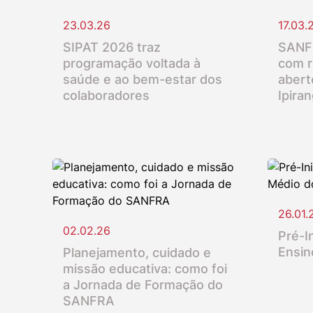
23.03.26
17.03.
SIPAT 2026 traz
SANFR
programação voltada à
com r
saúde e ao bem-estar dos
abert
colaboradores
Ipira
26.01.
02.02.26
Pré-In
Ensin
Planejamento, cuidado e
missão educativa: como foi
a Jornada de Formação do
SANFRA