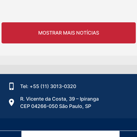
MOSTRAR MAIS NOTÍCIAS
Tel: +55 (11) 3013-0320
R. Vicente da Costa, 39 – Ipiranga
CEP 04266-050 São Paulo, SP