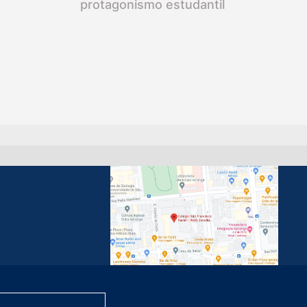
protagonismo estudantil