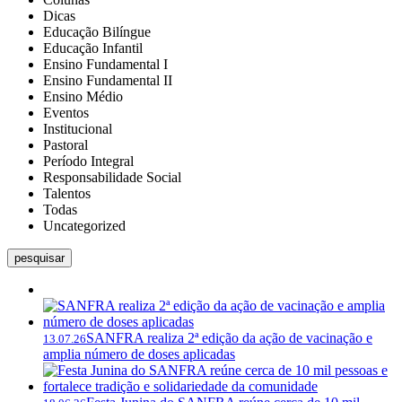
Dicas
Educação Bilíngue
Educação Infantil
Ensino Fundamental I
Ensino Fundamental II
Ensino Médio
Eventos
Institucional
Pastoral
Período Integral
Responsabilidade Social
Talentos
Todas
Uncategorized
pesquisar
SANFRA realiza 2ª edição da ação de vacinação e
13.07.26
amplia número de doses aplicadas