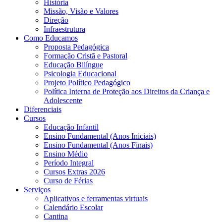
História
Missão, Visão e Valores
Direção
Infraestrutura
Como Educamos
Proposta Pedagógica
Formação Cristã e Pastoral
Educação Bilíngue
Psicologia Educacional
Projeto Político Pedagógico
Política Interna de Proteção aos Direitos da Criança e
Adolescente
Diferenciais
Cursos
Educação Infantil
Ensino Fundamental (Anos Iniciais)
Ensino Fundamental (Anos Finais)
Ensino Médio
Período Integral
Cursos Extras 2026
Curso de Férias
Serviços
Aplicativos e ferramentas virtuais
Calendário Escolar
Cantina