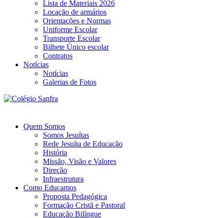
Lista de Materiais 2026
Locação de armários
Orientações e Normas
Uniforme Escolar
Transporte Escolar
Bilhete Único escolar
Contratos
Notícias
Notícias
Galerias de Fotos
Quem Somos
Somos Jesuítas
Rede Jesuíta de Educação
História
Missão, Visão e Valores
Direção
Infraestrutura
Como Educamos
Proposta Pedagógica
Formação Cristã e Pastoral
Educação Bilíngue