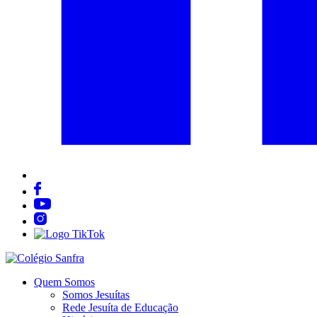
Quem Somos
Somos Jesuítas
Rede Jesuíta de Educação