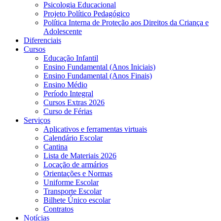
Psicologia Educacional
Projeto Político Pedagógico
Política Interna de Proteção aos Direitos da Criança e
Adolescente
Diferenciais
Cursos
Educação Infantil
Ensino Fundamental (Anos Iniciais)
Ensino Fundamental (Anos Finais)
Ensino Médio
Período Integral
Cursos Extras 2026
Curso de Férias
Serviços
Aplicativos e ferramentas virtuais
Calendário Escolar
Cantina
Lista de Materiais 2026
Locação de armários
Orientações e Normas
Uniforme Escolar
Transporte Escolar
Bilhete Único escolar
Contratos
Notícias