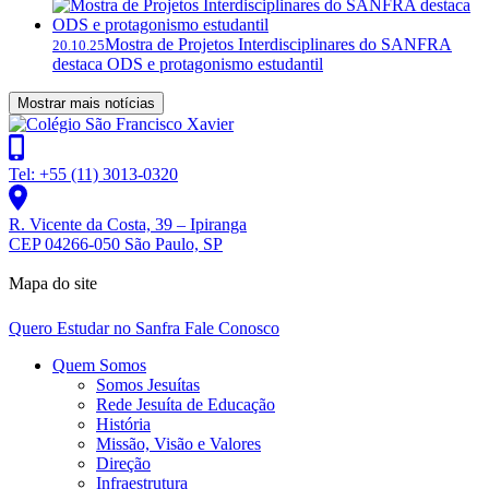
Mostra de Projetos Interdisciplinares do SANFRA
20.10.25
destaca ODS e protagonismo estudantil
Mostrar mais notícias
Tel: +55 (11) 3013-0320
R. Vicente da Costa, 39 – Ipiranga
CEP 04266-050 São Paulo, SP
Mapa do site
Quero Estudar no Sanfra
Fale Conosco
Quem Somos
Somos Jesuítas
Rede Jesuíta de Educação
História
Missão, Visão e Valores
Direção
Infraestrutura