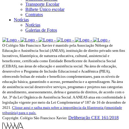
Transporte Escolar
Bilhete Único escolar
Contratos
Notícias
Notícias
Galerias de Fotos
O Colégio São Francisco Xavier é mantido pela Associação Nóbrega de
Educação e Assistência Social (ANEAS), instituição de direito privado sem fins
lucrativos, filantrópica, de natureza educativa, cultural, assistencial e
beneficente, certificada como Entidade Beneficente de Assistência Social
(CEBAS), nas áreas de educação e assistência social. Na área de educação,
desenvolve o Programa de Inclusão Educacional e Acadêmica (PIEA),
oferecendo bolsas de estudo e benefícios complementares, para os níveis de
educação básica, garantindo o acesso, permanência e a aprendizagem. Na área
de assistência social desenvolve serviços, programas e projetos nas categorias
de atendimento, assessoramento, defesa e garantia de direitos, de acordo com o
Art. 3º da Lei Orgânica de Assistência Social. A ANEAS atua em conformidade à
legislação vigente por meio da Lei Complementar nº 187 de 16 de dezembro de
2021.
Clique aqui e saiba mais sobre a importância da filantropia (imunidade
tributária) para o país.
Deliberação CEE 161/2018
Copyright. Colégio São Francisco Xavier.