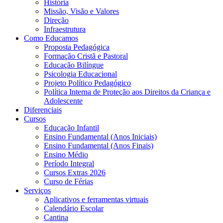
História
Missão, Visão e Valores
Direção
Infraestrutura
Como Educamos
Proposta Pedagógica
Formação Cristã e Pastoral
Educação Bilíngue
Psicologia Educacional
Projeto Político Pedagógico
Política Interna de Proteção aos Direitos da Criança e
Adolescente
Diferenciais
Cursos
Educação Infantil
Ensino Fundamental (Anos Iniciais)
Ensino Fundamental (Anos Finais)
Ensino Médio
Período Integral
Cursos Extras 2026
Curso de Férias
Serviços
Aplicativos e ferramentas virtuais
Calendário Escolar
Cantina