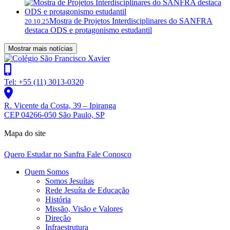
Mostra de Projetos Interdisciplinares do SANFRA
20.10.25
destaca ODS e protagonismo estudantil
Mostrar mais notícias
Tel: +55 (11) 3013-0320
R. Vicente da Costa, 39 – Ipiranga
CEP 04266-050 São Paulo, SP
Mapa do site
Quero Estudar no Sanfra
Fale Conosco
Quem Somos
Somos Jesuítas
Rede Jesuíta de Educação
História
Missão, Visão e Valores
Direção
Infraestrutura