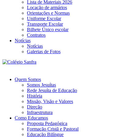
Lista de Materiais 2026
Locação de armários
Orientações e Normas
Uniforme Escolar
Transporte Escolar
Bilhete Único escolar
Contratos
Notícias
Notícias
Galerias de Fotos
Quem Somos
Somos Jesuítas
Rede Jesuíta de Educação
História
Missão, Visão e Valores
Direção
Infraestrutura
Como Educamos
Proposta Pedagógica
Formação Cristã e Pastoral
Educação Bilíngue