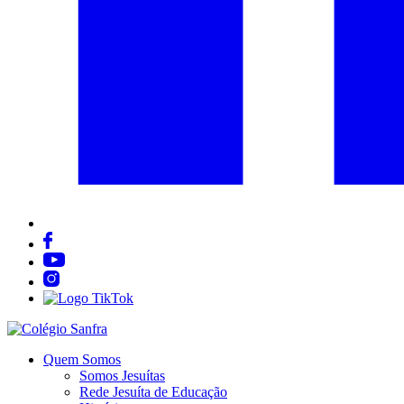
Quem Somos
Somos Jesuítas
Rede Jesuíta de Educação