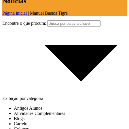
Notícias
Página inicial
|
Manuel Bastos Tigre
Encontre o que procura:
Exibição por categoria
Antigos Alunos
Atividades Complementares
Blogs
Carreira
Colunas