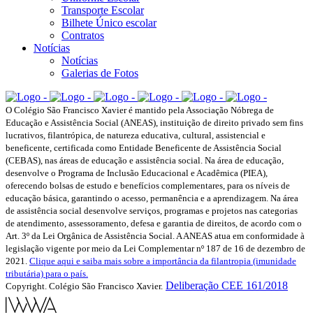
Transporte Escolar
Bilhete Único escolar
Contratos
Notícias
Notícias
Galerias de Fotos
O Colégio São Francisco Xavier é mantido pela Associação Nóbrega de
Educação e Assistência Social (ANEAS), instituição de direito privado sem fins
lucrativos, filantrópica, de natureza educativa, cultural, assistencial e
beneficente, certificada como Entidade Beneficente de Assistência Social
(CEBAS), nas áreas de educação e assistência social. Na área de educação,
desenvolve o Programa de Inclusão Educacional e Acadêmica (PIEA),
oferecendo bolsas de estudo e benefícios complementares, para os níveis de
educação básica, garantindo o acesso, permanência e a aprendizagem. Na área
de assistência social desenvolve serviços, programas e projetos nas categorias
de atendimento, assessoramento, defesa e garantia de direitos, de acordo com o
Art. 3º da Lei Orgânica de Assistência Social. A ANEAS atua em conformidade à
legislação vigente por meio da Lei Complementar nº 187 de 16 de dezembro de
2021.
Clique aqui e saiba mais sobre a importância da filantropia (imunidade
tributária) para o país.
Deliberação CEE 161/2018
Copyright. Colégio São Francisco Xavier.