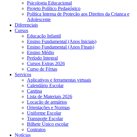
Psicologia Educacional
Projeto Político Pedagógico
Política Interna de Proteção aos Direitos da Criança e
Adolescente
Diferenciais
Cursos
Educação Infantil
Ensino Fundamental (Anos Iniciais)
Ensino Fundamental (Anos Finais)
Ensino Médio
Período Integral
Cursos Extras 2026
Curso de Férias
Serviços
Aplicativos e ferramentas virtuais
Calendário Escolar
Cantina
Lista de Materiais 2026
Locação de armários
Orientações e Normas
Uniforme Escolar
Transporte Escolar
Bilhete Único escolar
Contratos
Notícias