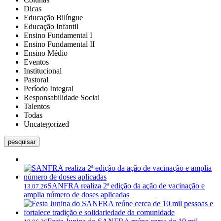
Dicas
Educação Bilíngue
Educação Infantil
Ensino Fundamental I
Ensino Fundamental II
Ensino Médio
Eventos
Institucional
Pastoral
Período Integral
Responsabilidade Social
Talentos
Todas
Uncategorized
pesquisar
SANFRA realiza 2ª edição da ação de vacinação e
13.07.26
amplia número de doses aplicadas