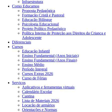
Infraestrutura
Como Educamos
Proposta Pedagógica
Formação Cristã e Pastoral
Educação Bilíngue
Psicologia Educacional
Projeto Político Pedagógico
Política Interna de Proteção aos Direitos da Criança e
Adolescente
Diferenciais
Cursos
Educação Infantil
Ensino Fundamental (Anos Iniciais)
Ensino Fundamental (Anos Finais)
Ensino Médio
Período Integral
Cursos Extras 2026
Curso de Férias
Serviços
Aplicativos e ferramentas virtuais
Calendário Escolar
Cantina
Lista de Materiais 2026
Locação de armários
Orientações e Normas