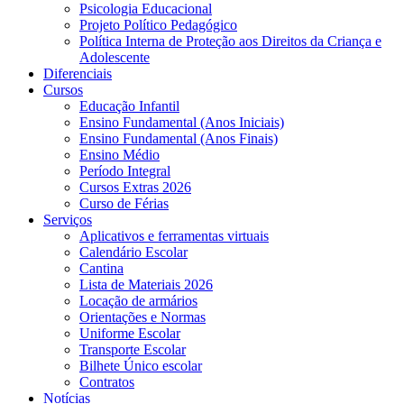
Psicologia Educacional
Projeto Político Pedagógico
Política Interna de Proteção aos Direitos da Criança e
Adolescente
Diferenciais
Cursos
Educação Infantil
Ensino Fundamental (Anos Iniciais)
Ensino Fundamental (Anos Finais)
Ensino Médio
Período Integral
Cursos Extras 2026
Curso de Férias
Serviços
Aplicativos e ferramentas virtuais
Calendário Escolar
Cantina
Lista de Materiais 2026
Locação de armários
Orientações e Normas
Uniforme Escolar
Transporte Escolar
Bilhete Único escolar
Contratos
Notícias