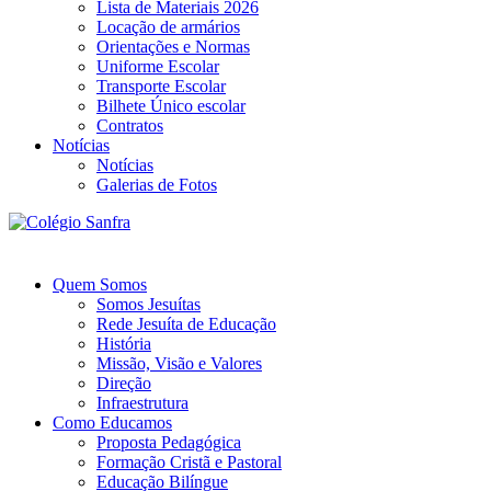
Lista de Materiais 2026
Locação de armários
Orientações e Normas
Uniforme Escolar
Transporte Escolar
Bilhete Único escolar
Contratos
Notícias
Notícias
Galerias de Fotos
Quem Somos
Somos Jesuítas
Rede Jesuíta de Educação
História
Missão, Visão e Valores
Direção
Infraestrutura
Como Educamos
Proposta Pedagógica
Formação Cristã e Pastoral
Educação Bilíngue