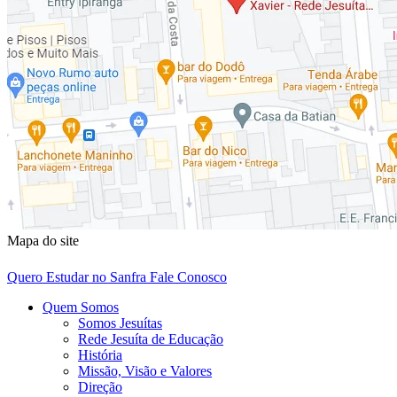
Mapa do site
Quero Estudar no Sanfra
Fale Conosco
Quem Somos
Somos Jesuítas
Rede Jesuíta de Educação
História
Missão, Visão e Valores
Direção