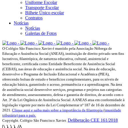
Uniforme Escolar
Transporte Escolar
Bilhete Único escolar
Contratos
Notícias
Notícias
Galerias de Fotos
O Colégio São Francisco Xavier é mantido pela Associação Nóbrega de
Educação e Assistência Social (ANEAS), instituição de direito privado sem fins
lucrativos, filantrópica, de natureza educativa, cultural, assistencial e
beneficente, certificada como Entidade Beneficente de Assistência Social
(CEBAS), nas áreas de educação e assistência social. Na área de educação,
desenvolve o Programa de Inclusão Educacional e Acadêmica (PIEA),
oferecendo bolsas de estudo e benefícios complementares, para os níveis de
educação básica, garantindo o acesso, permanência e a aprendizagem. Na área
de assistência social desenvolve serviços, programas e projetos nas categorias
de atendimento, assessoramento, defesa e garantia de direitos, de acordo com o
Art. 3º da Lei Orgânica de Assistência Social. A ANEAS atua em conformidade à
legislação vigente por meio da Lei Complementar nº 187 de 16 de dezembro de
2021.
Clique aqui e saiba mais sobre a importância da filantropia (imunidade
tributária) para o país.
Deliberação CEE 161/2018
Copyright. Colégio São Francisco Xavier.