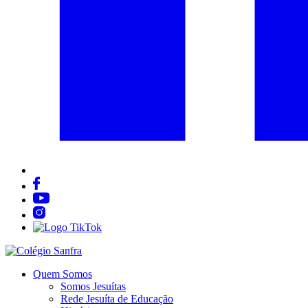
Quem Somos
Somos Jesuítas
Rede Jesuíta de Educação