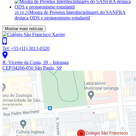
Mostra de Projetos Interdisciplinares do SANFRA
20.10.25
destaca ODS e protagonismo estudantil
Mostrar mais notícias
Tel: +55 (11) 3013-0320
R. Vicente da Costa, 39 – Ipiranga
CEP 04266-050 São Paulo, SP