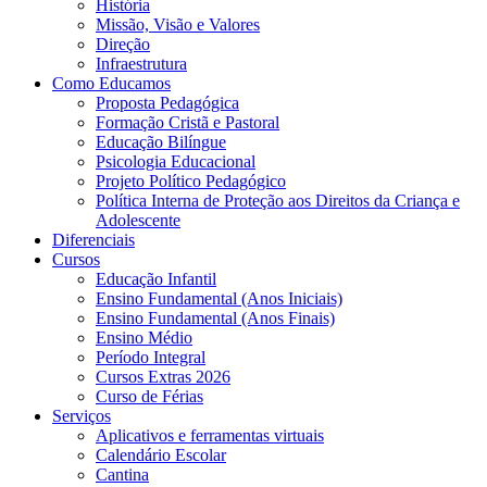
História
Missão, Visão e Valores
Direção
Infraestrutura
Como Educamos
Proposta Pedagógica
Formação Cristã e Pastoral
Educação Bilíngue
Psicologia Educacional
Projeto Político Pedagógico
Política Interna de Proteção aos Direitos da Criança e
Adolescente
Diferenciais
Cursos
Educação Infantil
Ensino Fundamental (Anos Iniciais)
Ensino Fundamental (Anos Finais)
Ensino Médio
Período Integral
Cursos Extras 2026
Curso de Férias
Serviços
Aplicativos e ferramentas virtuais
Calendário Escolar
Cantina