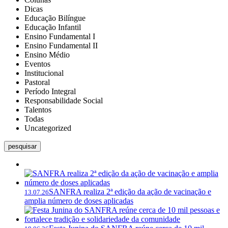
Dicas
Educação Bilíngue
Educação Infantil
Ensino Fundamental I
Ensino Fundamental II
Ensino Médio
Eventos
Institucional
Pastoral
Período Integral
Responsabilidade Social
Talentos
Todas
Uncategorized
pesquisar
SANFRA realiza 2ª edição da ação de vacinação e
13.07.26
amplia número de doses aplicadas