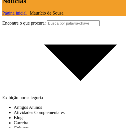
Notícias
Página inicial
|
Maurício de Sousa
Encontre o que procura:
Exibição por categoria
Antigos Alunos
Atividades Complementares
Blogs
Carreira
Colunas