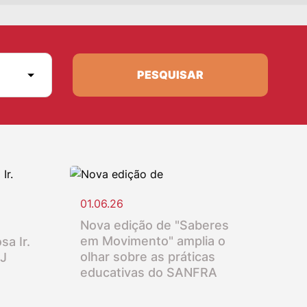
PESQUISAR
01.06.26
Nova edição de "Saberes
em Movimento" amplia o
sa Ir.
olhar sobre as práticas
SJ
educativas do SANFRA