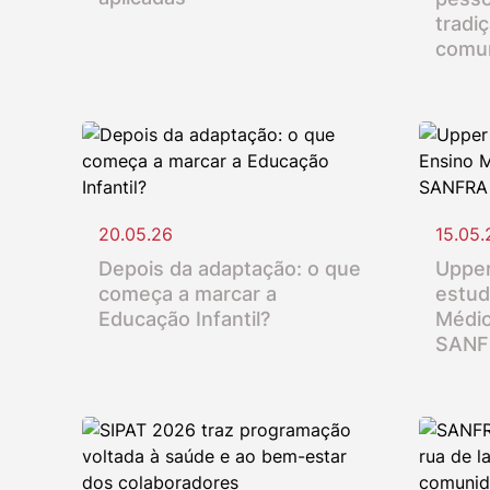
tradi
comu
20.05.26
15.05.
Depois da adaptação: o que
Upper
começa a marcar a
estud
Educação Infantil?
Médio
SANF