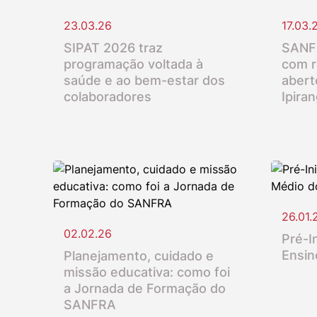
23.03.26
17.03.
SIPAT 2026 traz
SANFR
programação voltada à
com r
saúde e ao bem-estar dos
abert
colaboradores
Ipira
26.01.
02.02.26
Pré-In
Ensin
Planejamento, cuidado e
missão educativa: como foi
a Jornada de Formação do
SANFRA