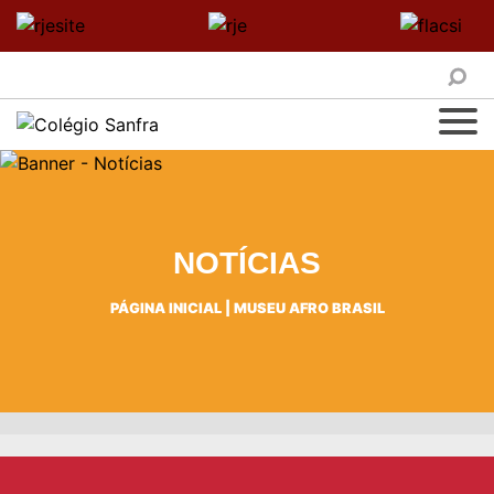
NOTÍCIAS
PÁGINA INICIAL
|
MUSEU AFRO BRASIL