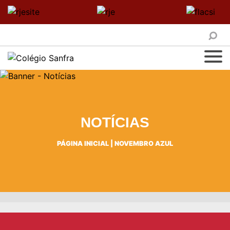
NOTÍCIAS
PÁGINA INICIAL
|
NOVEMBRO AZUL