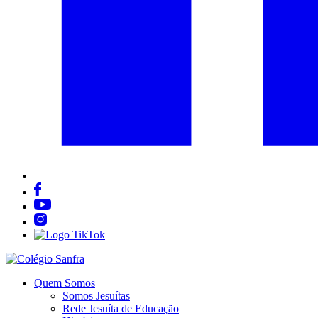
Quem Somos
Somos Jesuítas
Rede Jesuíta de Educação