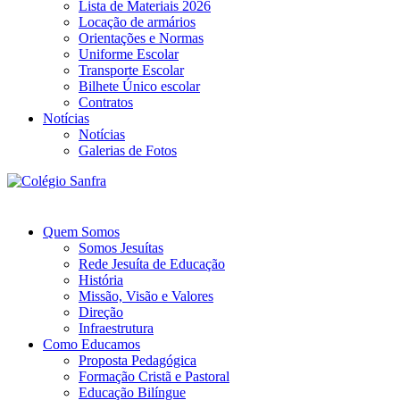
Lista de Materiais 2026
Locação de armários
Orientações e Normas
Uniforme Escolar
Transporte Escolar
Bilhete Único escolar
Contratos
Notícias
Notícias
Galerias de Fotos
Quem Somos
Somos Jesuítas
Rede Jesuíta de Educação
História
Missão, Visão e Valores
Direção
Infraestrutura
Como Educamos
Proposta Pedagógica
Formação Cristã e Pastoral
Educação Bilíngue