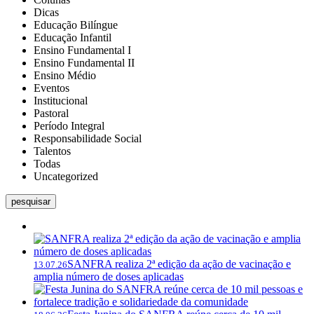
Dicas
Educação Bilíngue
Educação Infantil
Ensino Fundamental I
Ensino Fundamental II
Ensino Médio
Eventos
Institucional
Pastoral
Período Integral
Responsabilidade Social
Talentos
Todas
Uncategorized
pesquisar
SANFRA realiza 2ª edição da ação de vacinação e
13.07.26
amplia número de doses aplicadas