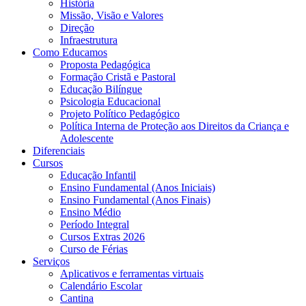
História
Missão, Visão e Valores
Direção
Infraestrutura
Como Educamos
Proposta Pedagógica
Formação Cristã e Pastoral
Educação Bilíngue
Psicologia Educacional
Projeto Político Pedagógico
Política Interna de Proteção aos Direitos da Criança e
Adolescente
Diferenciais
Cursos
Educação Infantil
Ensino Fundamental (Anos Iniciais)
Ensino Fundamental (Anos Finais)
Ensino Médio
Período Integral
Cursos Extras 2026
Curso de Férias
Serviços
Aplicativos e ferramentas virtuais
Calendário Escolar
Cantina