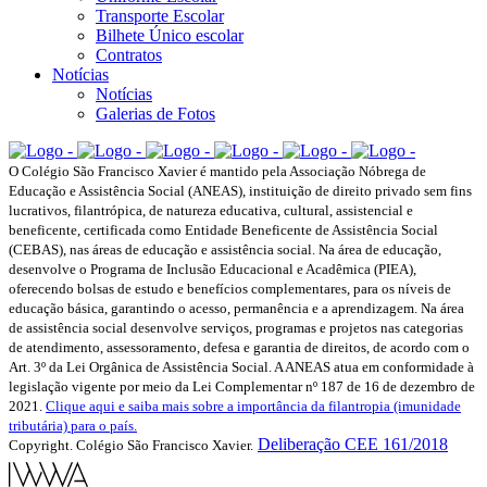
Transporte Escolar
Bilhete Único escolar
Contratos
Notícias
Notícias
Galerias de Fotos
O Colégio São Francisco Xavier é mantido pela Associação Nóbrega de
Educação e Assistência Social (ANEAS), instituição de direito privado sem fins
lucrativos, filantrópica, de natureza educativa, cultural, assistencial e
beneficente, certificada como Entidade Beneficente de Assistência Social
(CEBAS), nas áreas de educação e assistência social. Na área de educação,
desenvolve o Programa de Inclusão Educacional e Acadêmica (PIEA),
oferecendo bolsas de estudo e benefícios complementares, para os níveis de
educação básica, garantindo o acesso, permanência e a aprendizagem. Na área
de assistência social desenvolve serviços, programas e projetos nas categorias
de atendimento, assessoramento, defesa e garantia de direitos, de acordo com o
Art. 3º da Lei Orgânica de Assistência Social. A ANEAS atua em conformidade à
legislação vigente por meio da Lei Complementar nº 187 de 16 de dezembro de
2021.
Clique aqui e saiba mais sobre a importância da filantropia (imunidade
tributária) para o país.
Deliberação CEE 161/2018
Copyright. Colégio São Francisco Xavier.