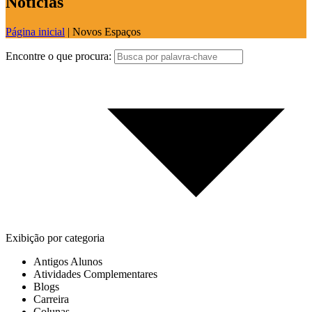
Notícias
Página inicial
|
Novos Espaços
Encontre o que procura:
Exibição por categoria
Antigos Alunos
Atividades Complementares
Blogs
Carreira
Colunas