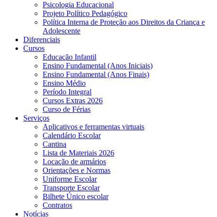
Psicologia Educacional
Projeto Político Pedagógico
Política Interna de Proteção aos Direitos da Criança e
Adolescente
Diferenciais
Cursos
Educação Infantil
Ensino Fundamental (Anos Iniciais)
Ensino Fundamental (Anos Finais)
Ensino Médio
Período Integral
Cursos Extras 2026
Curso de Férias
Serviços
Aplicativos e ferramentas virtuais
Calendário Escolar
Cantina
Lista de Materiais 2026
Locação de armários
Orientações e Normas
Uniforme Escolar
Transporte Escolar
Bilhete Único escolar
Contratos
Notícias