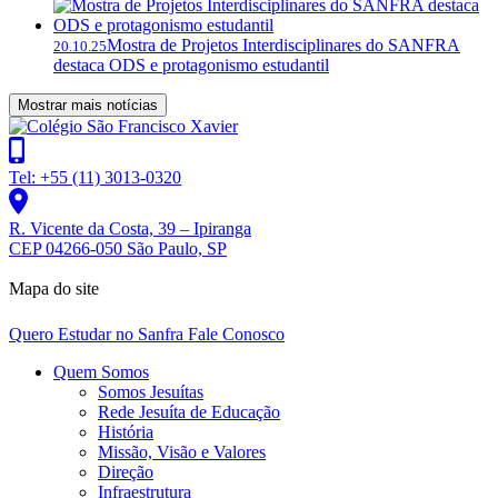
Mostra de Projetos Interdisciplinares do SANFRA
20.10.25
destaca ODS e protagonismo estudantil
Mostrar mais notícias
Tel: +55 (11) 3013-0320
R. Vicente da Costa, 39 – Ipiranga
CEP 04266-050 São Paulo, SP
Mapa do site
Quero Estudar no Sanfra
Fale Conosco
Quem Somos
Somos Jesuítas
Rede Jesuíta de Educação
História
Missão, Visão e Valores
Direção
Infraestrutura