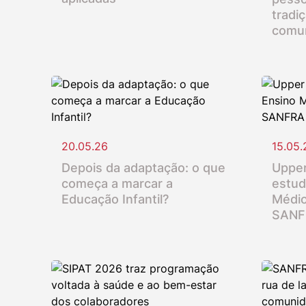
tradi
comu
20.05.26
15.05.
Depois da adaptação: o que
Upper
começa a marcar a
estud
Educação Infantil?
Médio
SANF