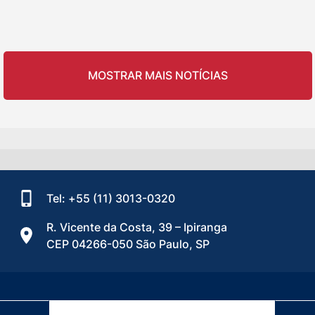
MOSTRAR MAIS NOTÍCIAS
Tel: +55 (11) 3013-0320
R. Vicente da Costa, 39 – Ipiranga
CEP 04266-050 São Paulo, SP