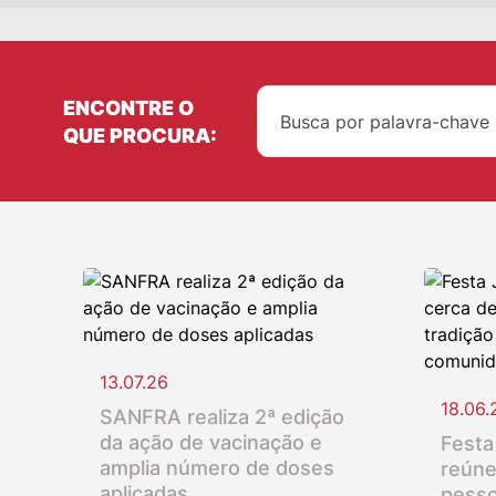
ENCONTRE O
QUE PROCURA:
13.07.26
18.06.
SANFRA realiza 2ª edição
da ação de vacinação e
Festa
amplia número de doses
reúne
aplicadas
pesso