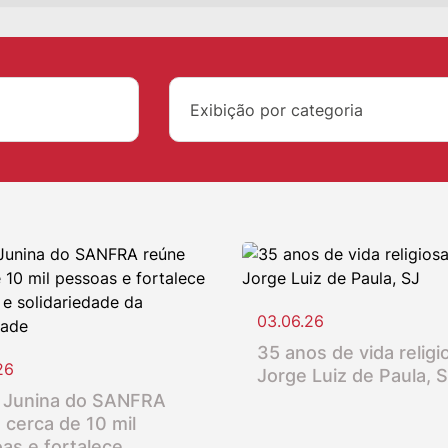
Exibição por categoria
03.06.26
35 anos de vida religio
26
Jorge Luiz de Paula, 
 Junina do SANFRA
 cerca de 10 mil
as e fortalece