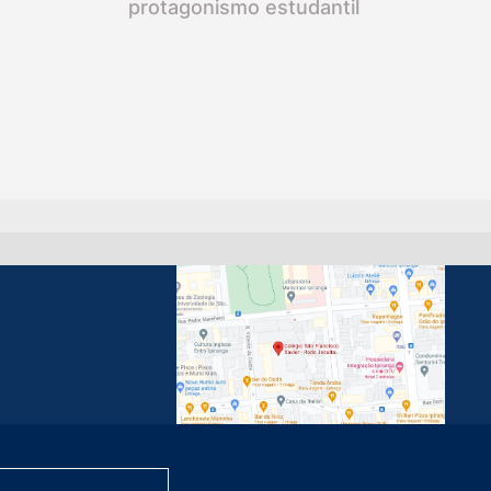
protagonismo estudantil