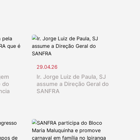
29.04.26
gem
Ir. Jorge Luiz de Paula, SJ
e do
assume a Direção Geral do
ncia
SANFRA