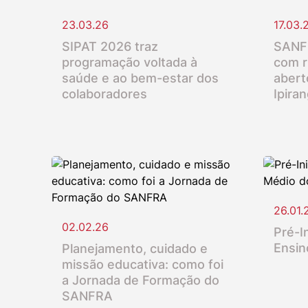
23.03.26
17.03.
SIPAT 2026 traz
SANFR
programação voltada à
com r
saúde e ao bem-estar dos
abert
colaboradores
Ipira
26.01.
02.02.26
Pré-In
Ensin
Planejamento, cuidado e
missão educativa: como foi
a Jornada de Formação do
SANFRA