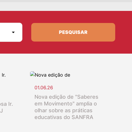
PESQUISAR
01.06.26
Nova edição de "Saberes
em Movimento" amplia o
sa Ir.
olhar sobre as práticas
SJ
educativas do SANFRA