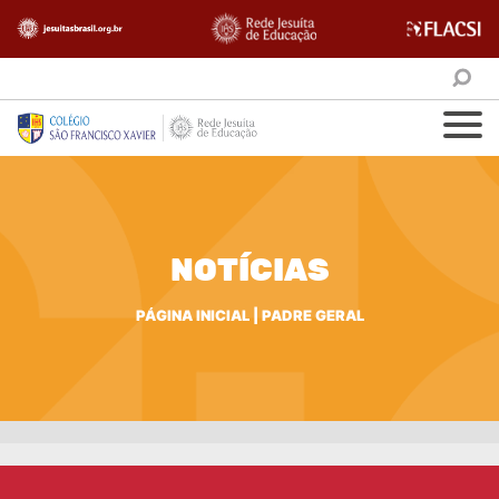
NOTÍCIAS
PÁGINA INICIAL
|
PADRE GERAL