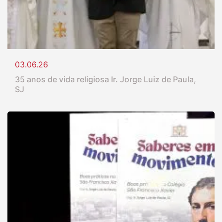
03.06.26
35 anos de vida religiosa Ir. Jorge Luiz de Paula,
SJ