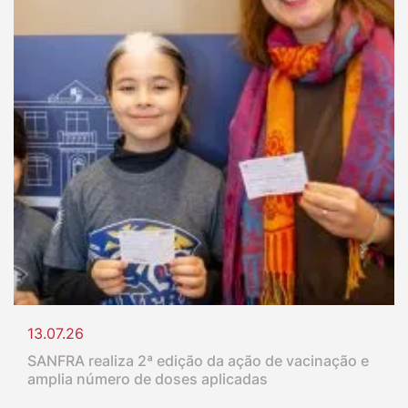
13.07.26
SANFRA realiza 2ª edição da ação de vacinação e
amplia número de doses aplicadas