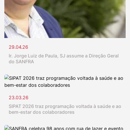
29.04.26
Ir. Jorge Luiz de Paula, SJ assume a Direção Geral
do SANFRA
23.03.26
SIPAT 2026 traz programação voltada à saúde e ao
bem-estar dos colaboradores