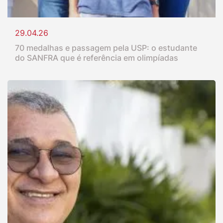
29.04.26
70 medalhas e passagem pela USP: o estudante
do SANFRA que é referência em olimpíadas