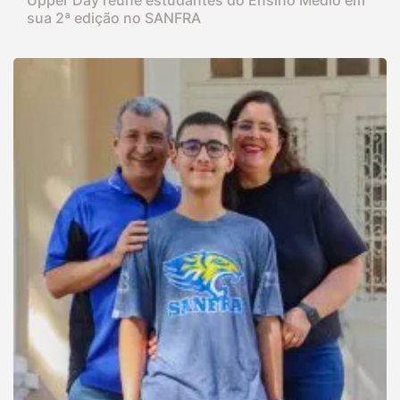
Upper Day reúne estudantes do Ensino Médio em
sua 2ª edição no SANFRA