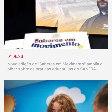
01.06.26
Nova edição de "Saberes em Movimento" amplia o
olhar sobre as práticas educativas do SANFRA