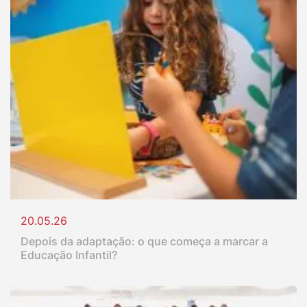
20.05.26
Depois da adaptação: o que começa a marcar a
Educação Infantil?