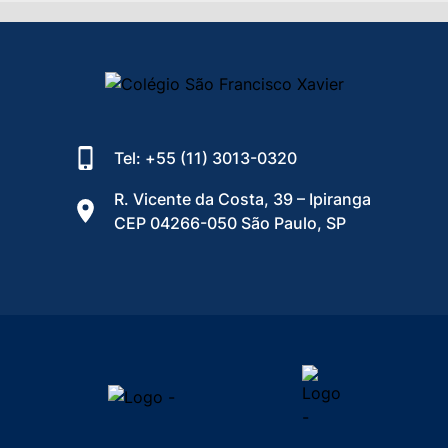
Tel: +55 (11) 3013-0320
R. Vicente da Costa, 39 – Ipiranga
CEP 04266-050 São Paulo, SP