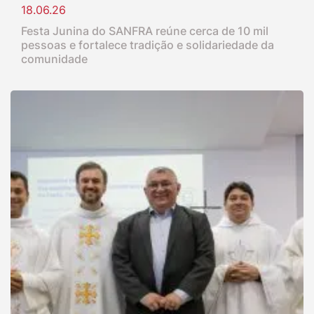
18.06.26
Festa Junina do SANFRA reúne cerca de 10 mil
pessoas e fortalece tradição e solidariedade da
comunidade