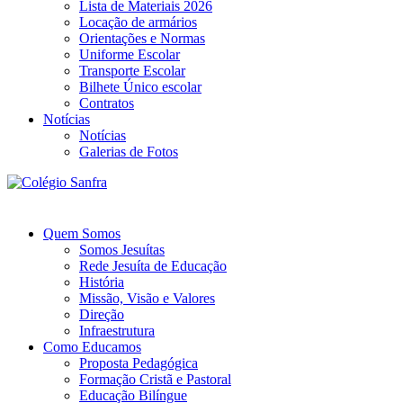
Lista de Materiais 2026
Locação de armários
Orientações e Normas
Uniforme Escolar
Transporte Escolar
Bilhete Único escolar
Contratos
Notícias
Notícias
Galerias de Fotos
Quem Somos
Somos Jesuítas
Rede Jesuíta de Educação
História
Missão, Visão e Valores
Direção
Infraestrutura
Como Educamos
Proposta Pedagógica
Formação Cristã e Pastoral
Educação Bilíngue