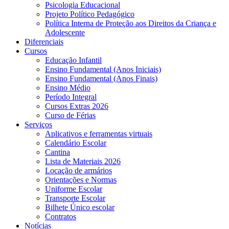
Psicologia Educacional
Projeto Político Pedagógico
Política Interna de Proteção aos Direitos da Criança e
Adolescente
Diferenciais
Cursos
Educação Infantil
Ensino Fundamental (Anos Iniciais)
Ensino Fundamental (Anos Finais)
Ensino Médio
Período Integral
Cursos Extras 2026
Curso de Férias
Serviços
Aplicativos e ferramentas virtuais
Calendário Escolar
Cantina
Lista de Materiais 2026
Locação de armários
Orientações e Normas
Uniforme Escolar
Transporte Escolar
Bilhete Único escolar
Contratos
Notícias