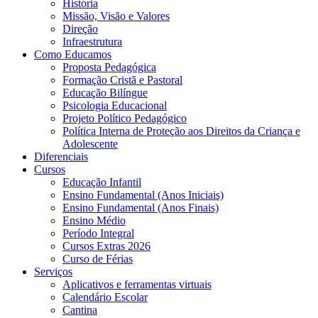
História
Missão, Visão e Valores
Direção
Infraestrutura
Como Educamos
Proposta Pedagógica
Formação Cristã e Pastoral
Educação Bilíngue
Psicologia Educacional
Projeto Político Pedagógico
Política Interna de Proteção aos Direitos da Criança e
Adolescente
Diferenciais
Cursos
Educação Infantil
Ensino Fundamental (Anos Iniciais)
Ensino Fundamental (Anos Finais)
Ensino Médio
Período Integral
Cursos Extras 2026
Curso de Férias
Serviços
Aplicativos e ferramentas virtuais
Calendário Escolar
Cantina