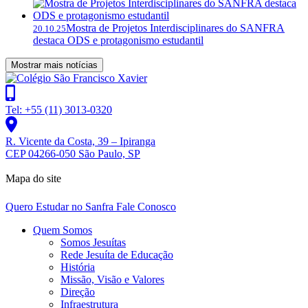
Mostra de Projetos Interdisciplinares do SANFRA
20.10.25
destaca ODS e protagonismo estudantil
Mostrar mais notícias
Tel: +55 (11) 3013-0320
R. Vicente da Costa, 39 – Ipiranga
CEP 04266-050 São Paulo, SP
Mapa do site
Quero Estudar no Sanfra
Fale Conosco
Quem Somos
Somos Jesuítas
Rede Jesuíta de Educação
História
Missão, Visão e Valores
Direção
Infraestrutura