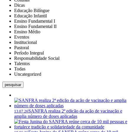
Dicas
Educação Bilíngue
Educação Infantil
Ensino Fundamental I
Ensino Fundamental II
Ensino Médio
Eventos
Institucional
Pastoral
Período Integral
Responsabilidade Social
Talentos
Todas
Uncategorized
pesquisar
SANFRA realiza 2ª edição da ação de vacinação e
13.07.26
amplia número de doses aplicadas