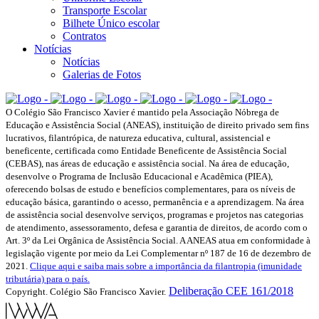
Transporte Escolar
Bilhete Único escolar
Contratos
Notícias
Notícias
Galerias de Fotos
O Colégio São Francisco Xavier é mantido pela Associação Nóbrega de
Educação e Assistência Social (ANEAS), instituição de direito privado sem fins
lucrativos, filantrópica, de natureza educativa, cultural, assistencial e
beneficente, certificada como Entidade Beneficente de Assistência Social
(CEBAS), nas áreas de educação e assistência social. Na área de educação,
desenvolve o Programa de Inclusão Educacional e Acadêmica (PIEA),
oferecendo bolsas de estudo e benefícios complementares, para os níveis de
educação básica, garantindo o acesso, permanência e a aprendizagem. Na área
de assistência social desenvolve serviços, programas e projetos nas categorias
de atendimento, assessoramento, defesa e garantia de direitos, de acordo com o
Art. 3º da Lei Orgânica de Assistência Social. A ANEAS atua em conformidade à
legislação vigente por meio da Lei Complementar nº 187 de 16 de dezembro de
2021.
Clique aqui e saiba mais sobre a importância da filantropia (imunidade
tributária) para o país.
Deliberação CEE 161/2018
Copyright. Colégio São Francisco Xavier.