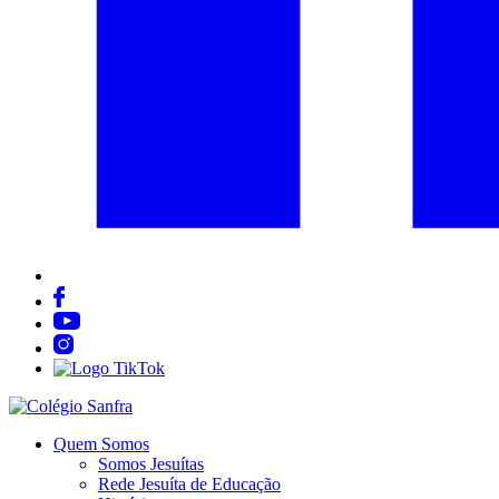
Quem Somos
Somos Jesuítas
Rede Jesuíta de Educação