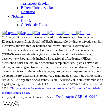
Transporte Escolar
Bilhete Único escolar
Contratos
Notícias
Notícias
Galerias de Fotos
O Colégio São Francisco Xavier é mantido pela Associação Nóbrega de
Educação e Assistência Social (ANEAS), instituição de direito privado sem fins
lucrativos, filantrópica, de natureza educativa, cultural, assistencial e
beneficente, certificada como Entidade Beneficente de Assistência Social
(CEBAS), nas áreas de educação e assistência social. Na área de educação,
desenvolve o Programa de Inclusão Educacional e Acadêmica (PIEA),
oferecendo bolsas de estudo e benefícios complementares, para os níveis de
educação básica, garantindo o acesso, permanência e a aprendizagem. Na área
de assistência social desenvolve serviços, programas e projetos nas categorias
de atendimento, assessoramento, defesa e garantia de direitos, de acordo com o
Art. 3º da Lei Orgânica de Assistência Social. A ANEAS atua em conformidade à
legislação vigente por meio da Lei Complementar nº 187 de 16 de dezembro de
2021.
Clique aqui e saiba mais sobre a importância da filantropia (imunidade
tributária) para o país.
Deliberação CEE 161/2018
Copyright. Colégio São Francisco Xavier.