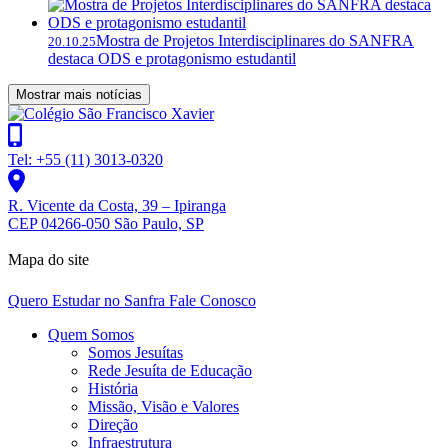
Mostra de Projetos Interdisciplinares do SANFRA
20.10.25
destaca ODS e protagonismo estudantil
Mostrar mais notícias
Tel: +55 (11) 3013-0320
R. Vicente da Costa, 39 – Ipiranga
CEP 04266-050 São Paulo, SP
Mapa do site
Quero Estudar no Sanfra
Fale Conosco
Quem Somos
Somos Jesuítas
Rede Jesuíta de Educação
História
Missão, Visão e Valores
Direção
Infraestrutura