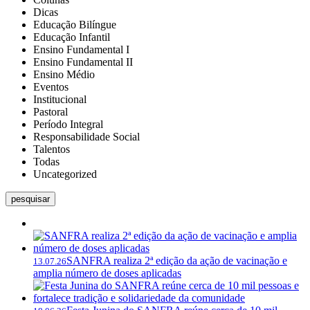
Dicas
Educação Bilíngue
Educação Infantil
Ensino Fundamental I
Ensino Fundamental II
Ensino Médio
Eventos
Institucional
Pastoral
Período Integral
Responsabilidade Social
Talentos
Todas
Uncategorized
pesquisar
SANFRA realiza 2ª edição da ação de vacinação e
13.07.26
amplia número de doses aplicadas