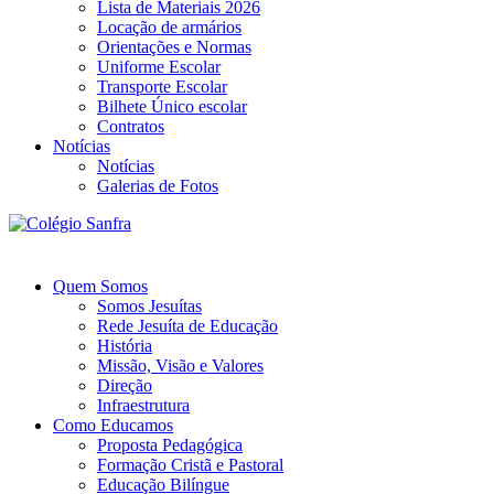
Lista de Materiais 2026
Locação de armários
Orientações e Normas
Uniforme Escolar
Transporte Escolar
Bilhete Único escolar
Contratos
Notícias
Notícias
Galerias de Fotos
Quem Somos
Somos Jesuítas
Rede Jesuíta de Educação
História
Missão, Visão e Valores
Direção
Infraestrutura
Como Educamos
Proposta Pedagógica
Formação Cristã e Pastoral
Educação Bilíngue