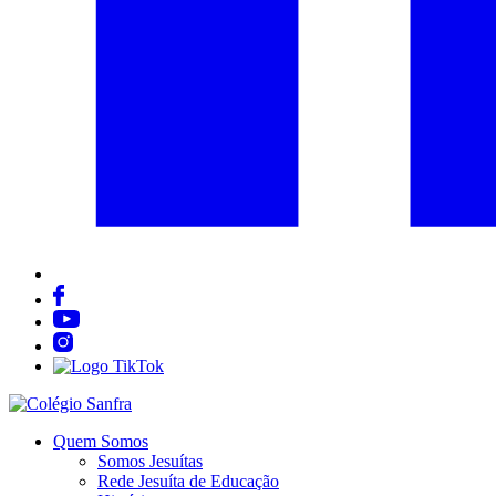
Quem Somos
Somos Jesuítas
Rede Jesuíta de Educação