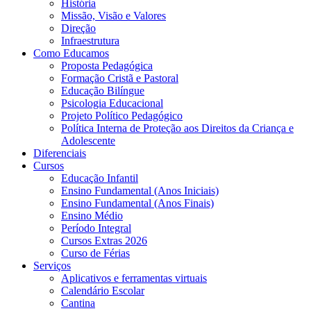
História
Missão, Visão e Valores
Direção
Infraestrutura
Como Educamos
Proposta Pedagógica
Formação Cristã e Pastoral
Educação Bilíngue
Psicologia Educacional
Projeto Político Pedagógico
Política Interna de Proteção aos Direitos da Criança e
Adolescente
Diferenciais
Cursos
Educação Infantil
Ensino Fundamental (Anos Iniciais)
Ensino Fundamental (Anos Finais)
Ensino Médio
Período Integral
Cursos Extras 2026
Curso de Férias
Serviços
Aplicativos e ferramentas virtuais
Calendário Escolar
Cantina