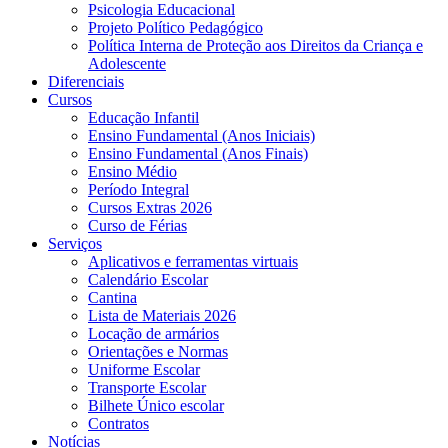
Psicologia Educacional
Projeto Político Pedagógico
Política Interna de Proteção aos Direitos da Criança e
Adolescente
Diferenciais
Cursos
Educação Infantil
Ensino Fundamental (Anos Iniciais)
Ensino Fundamental (Anos Finais)
Ensino Médio
Período Integral
Cursos Extras 2026
Curso de Férias
Serviços
Aplicativos e ferramentas virtuais
Calendário Escolar
Cantina
Lista de Materiais 2026
Locação de armários
Orientações e Normas
Uniforme Escolar
Transporte Escolar
Bilhete Único escolar
Contratos
Notícias