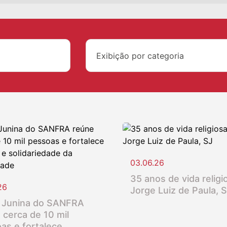
Exibição por categoria
03.06.26
35 anos de vida religio
26
Jorge Luiz de Paula, 
 Junina do SANFRA
 cerca de 10 mil
as e fortalece