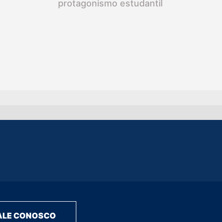
protagonismo estudantil
ALE CONOSCO