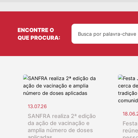
ENCONTRE O
QUE PROCURA:
13.07.26
18.06.
SANFRA realiza 2ª edição
da ação de vacinação e
Festa
amplia número de doses
reúne
aplicadas
pesso