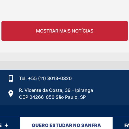
MOSTRAR MAIS NOTÍCIAS
Tel: +55 (11) 3013-0320
R. Vicente da Costa, 39 – Ipiranga
CEP 04266-050 São Paulo, SP
E
QUERO ESTUDAR NO SANFRA
F