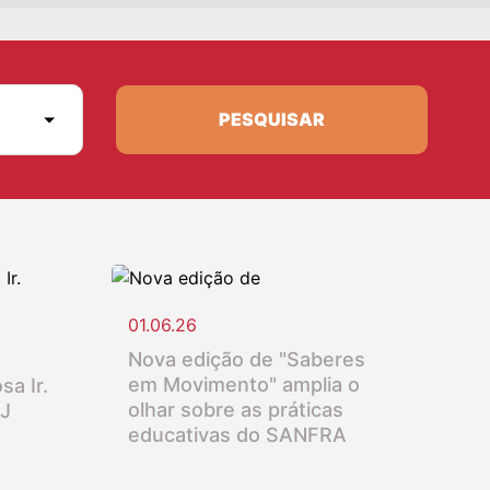
PESQUISAR
01.06.26
Nova edição de "Saberes
em Movimento" amplia o
sa Ir.
olhar sobre as práticas
SJ
educativas do SANFRA