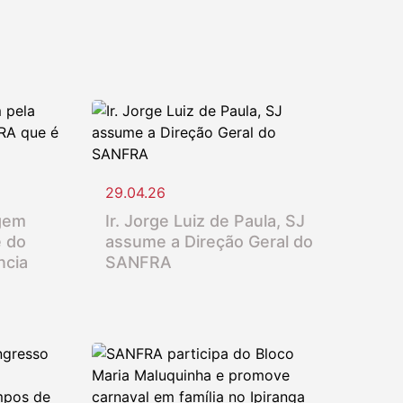
29.04.26
gem
Ir. Jorge Luiz de Paula, SJ
e do
assume a Direção Geral do
ncia
SANFRA