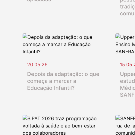
tradi
comu
20.05.26
15.05.
Depois da adaptação: o que
Upper
começa a marcar a
estud
Educação Infantil?
Médio
SANF