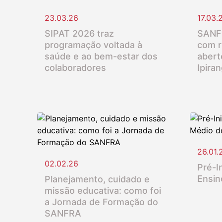
23.03.26
17.03.
SIPAT 2026 traz
SANFR
programação voltada à
com r
saúde e ao bem-estar dos
abert
colaboradores
Ipira
26.01.
02.02.26
Pré-In
Ensin
Planejamento, cuidado e
missão educativa: como foi
a Jornada de Formação do
SANFRA