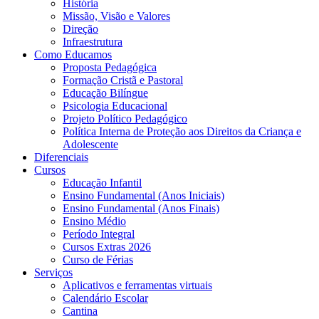
História
Missão, Visão e Valores
Direção
Infraestrutura
Como Educamos
Proposta Pedagógica
Formação Cristã e Pastoral
Educação Bilíngue
Psicologia Educacional
Projeto Político Pedagógico
Política Interna de Proteção aos Direitos da Criança e
Adolescente
Diferenciais
Cursos
Educação Infantil
Ensino Fundamental (Anos Iniciais)
Ensino Fundamental (Anos Finais)
Ensino Médio
Período Integral
Cursos Extras 2026
Curso de Férias
Serviços
Aplicativos e ferramentas virtuais
Calendário Escolar
Cantina