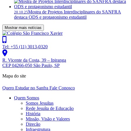
Mostra de Projetos Interdisciplinares do SANFRA
20.10.25
destaca ODS e protagonismo estudantil
Mostrar mais notícias
Tel: +55 (11) 3013-0320
R. Vicente da Costa, 39 – Ipiranga
CEP 04266-050 São Paulo, SP
Mapa do site
Quero Estudar no Sanfra
Fale Conosco
Quem Somos
Somos Jesuítas
Rede Jesuíta de Educação
História
Missão, Visão e Valores
Direção
Infraestrutura