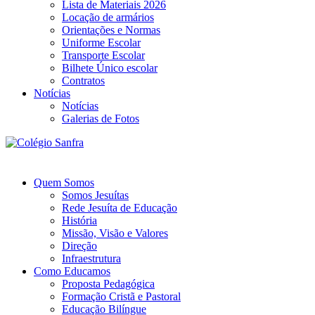
Lista de Materiais 2026
Locação de armários
Orientações e Normas
Uniforme Escolar
Transporte Escolar
Bilhete Único escolar
Contratos
Notícias
Notícias
Galerias de Fotos
Quem Somos
Somos Jesuítas
Rede Jesuíta de Educação
História
Missão, Visão e Valores
Direção
Infraestrutura
Como Educamos
Proposta Pedagógica
Formação Cristã e Pastoral
Educação Bilíngue