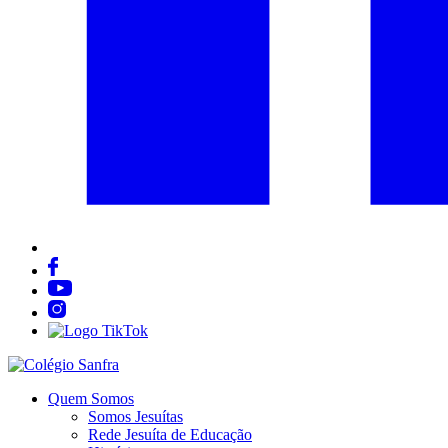
Quem Somos
Somos Jesuítas
Rede Jesuíta de Educação