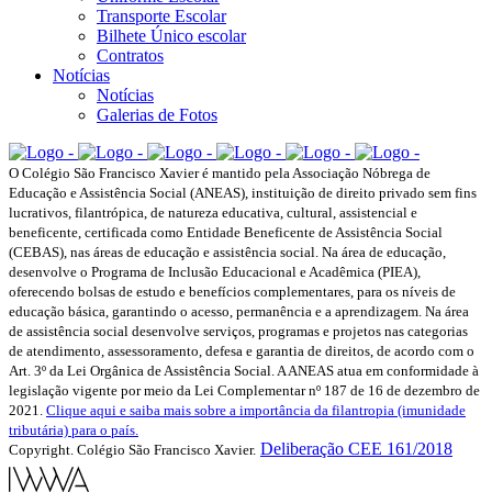
Transporte Escolar
Bilhete Único escolar
Contratos
Notícias
Notícias
Galerias de Fotos
O Colégio São Francisco Xavier é mantido pela Associação Nóbrega de
Educação e Assistência Social (ANEAS), instituição de direito privado sem fins
lucrativos, filantrópica, de natureza educativa, cultural, assistencial e
beneficente, certificada como Entidade Beneficente de Assistência Social
(CEBAS), nas áreas de educação e assistência social. Na área de educação,
desenvolve o Programa de Inclusão Educacional e Acadêmica (PIEA),
oferecendo bolsas de estudo e benefícios complementares, para os níveis de
educação básica, garantindo o acesso, permanência e a aprendizagem. Na área
de assistência social desenvolve serviços, programas e projetos nas categorias
de atendimento, assessoramento, defesa e garantia de direitos, de acordo com o
Art. 3º da Lei Orgânica de Assistência Social. A ANEAS atua em conformidade à
legislação vigente por meio da Lei Complementar nº 187 de 16 de dezembro de
2021.
Clique aqui e saiba mais sobre a importância da filantropia (imunidade
tributária) para o país.
Deliberação CEE 161/2018
Copyright. Colégio São Francisco Xavier.