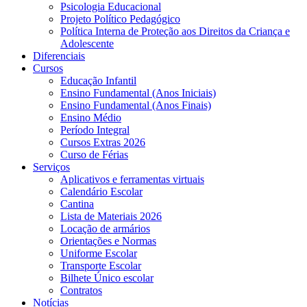
Psicologia Educacional
Projeto Político Pedagógico
Política Interna de Proteção aos Direitos da Criança e
Adolescente
Diferenciais
Cursos
Educação Infantil
Ensino Fundamental (Anos Iniciais)
Ensino Fundamental (Anos Finais)
Ensino Médio
Período Integral
Cursos Extras 2026
Curso de Férias
Serviços
Aplicativos e ferramentas virtuais
Calendário Escolar
Cantina
Lista de Materiais 2026
Locação de armários
Orientações e Normas
Uniforme Escolar
Transporte Escolar
Bilhete Único escolar
Contratos
Notícias