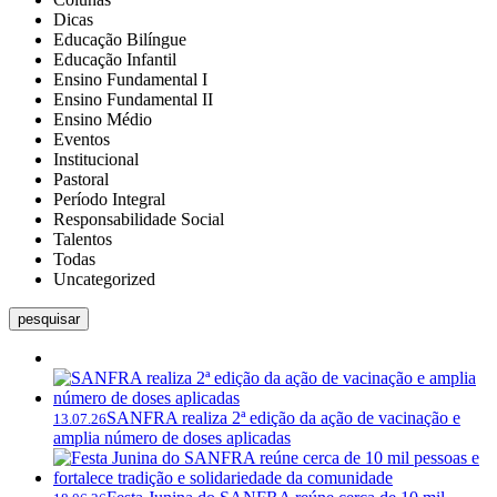
Dicas
Educação Bilíngue
Educação Infantil
Ensino Fundamental I
Ensino Fundamental II
Ensino Médio
Eventos
Institucional
Pastoral
Período Integral
Responsabilidade Social
Talentos
Todas
Uncategorized
pesquisar
SANFRA realiza 2ª edição da ação de vacinação e
13.07.26
amplia número de doses aplicadas