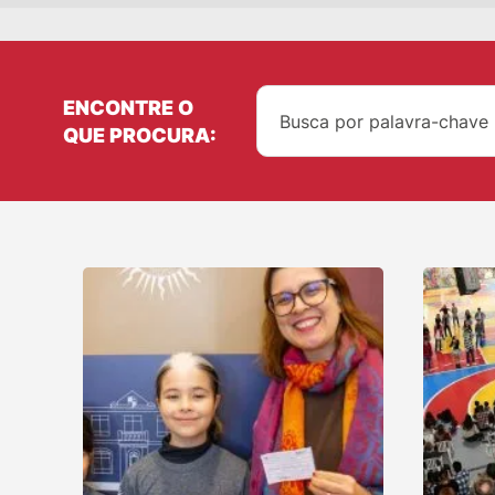
ENCONTRE O
QUE PROCURA: