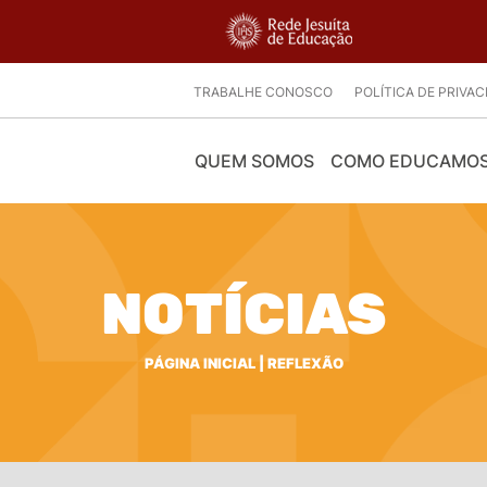
TRABALHE CONOSCO
POLÍTICA DE PRIVA
QUEM SOMOS
COMO EDUCAMO
NOTÍCIAS
PÁGINA INICIAL
|
REFLEXÃO