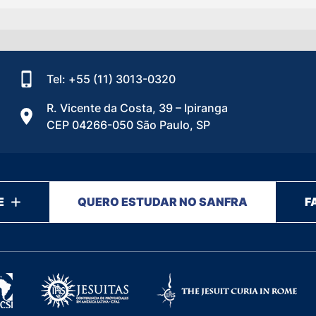
Tel: +55 (11) 3013-0320
R. Vicente da Costa, 39 – Ipiranga
CEP 04266-050 São Paulo, SP
E
QUERO ESTUDAR NO SANFRA
F