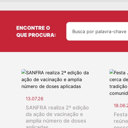
ENCONTRE O
QUE PROCURA:
13.07.26
18.06.
SANFRA realiza 2ª edição
da ação de vacinação e
Festa
amplia número de doses
reúne
aplicadas
pesso