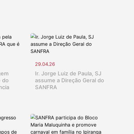
29.04.26
gem
Ir. Jorge Luiz de Paula, SJ
e do
assume a Direção Geral do
ncia
SANFRA