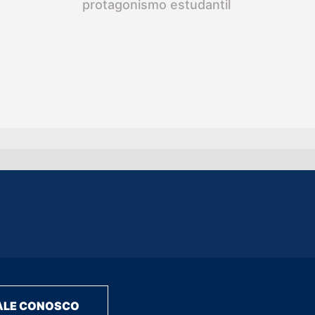
protagonismo estudantil
ALE CONOSCO