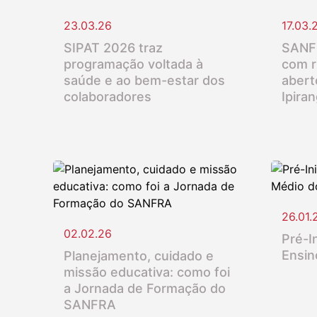
23.03.26
17.03.
SIPAT 2026 traz
SANFR
programação voltada à
com r
saúde e ao bem-estar dos
abert
colaboradores
Ipira
26.01.
02.02.26
Pré-In
Ensin
Planejamento, cuidado e
missão educativa: como foi
a Jornada de Formação do
SANFRA