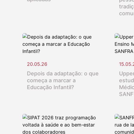
tradi
comu
20.05.26
15.05.
Depois da adaptação: o que
Upper
começa a marcar a
estud
Educação Infantil?
Médio
SANF