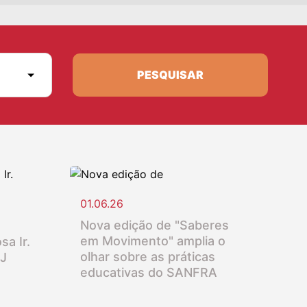
PESQUISAR
01.06.26
Nova edição de "Saberes
em Movimento" amplia o
sa Ir.
olhar sobre as práticas
SJ
educativas do SANFRA