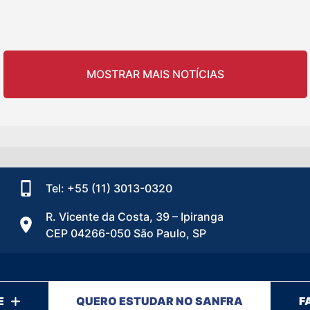
MOSTRAR MAIS NOTÍCIAS
Tel: +55 (11) 3013-0320
R. Vicente da Costa, 39 – Ipiranga
CEP 04266-050 São Paulo, SP
E
QUERO ESTUDAR NO SANFRA
F