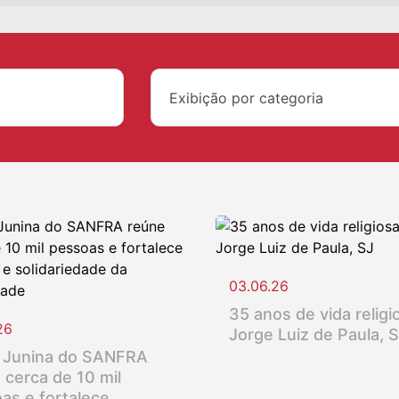
Exibição por categoria
03.06.26
35 anos de vida religio
26
Jorge Luiz de Paula, 
 Junina do SANFRA
 cerca de 10 mil
as e fortalece