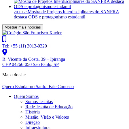
Mostra de Projetos Interdisciplinares do SANFRA
20.10.25
destaca ODS e protagonismo estudantil
Mostrar mais notícias
Tel: +55 (11) 3013-0320
R. Vicente da Costa, 39 – Ipiranga
CEP 04266-050 São Paulo, SP
Mapa do site
Quero Estudar no Sanfra
Fale Conosco
Quem Somos
Somos Jesuítas
Rede Jesuíta de Educação
História
Missão, Visão e Valores
Direção
Infraestrutura