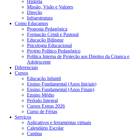
História
Missão, Visão e Valores
Direção
Infraestrutura
Como Educamos
Proposta Pedagógica
Formação Cristã e Pastoral
Educação Bilíngue
Psicologia Educacional
Projeto Político Pedagógico
Política Interna de Proteção aos Direitos da Criança e
Adolescente
Diferenciais
Cursos
Educação Infantil
Ensino Fundamental (Anos Iniciais)
Ensino Fundamental (Anos Finais)
Ensino Médio
Período Integral
Cursos Extras 2026
Curso de Férias
Serviços
Aplicativos e ferramentas virtuais
Calendário Escolar
Cantina