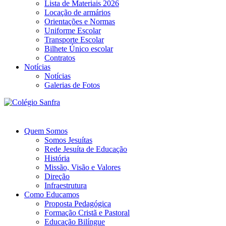
Lista de Materiais 2026
Locação de armários
Orientações e Normas
Uniforme Escolar
Transporte Escolar
Bilhete Único escolar
Contratos
Notícias
Notícias
Galerias de Fotos
Quem Somos
Somos Jesuítas
Rede Jesuíta de Educação
História
Missão, Visão e Valores
Direção
Infraestrutura
Como Educamos
Proposta Pedagógica
Formação Cristã e Pastoral
Educação Bilíngue