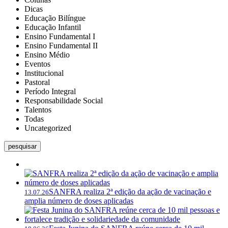
Dicas
Educação Bilíngue
Educação Infantil
Ensino Fundamental I
Ensino Fundamental II
Ensino Médio
Eventos
Institucional
Pastoral
Período Integral
Responsabilidade Social
Talentos
Todas
Uncategorized
pesquisar
SANFRA realiza 2ª edição da ação de vacinação e
13.07.26
amplia número de doses aplicadas