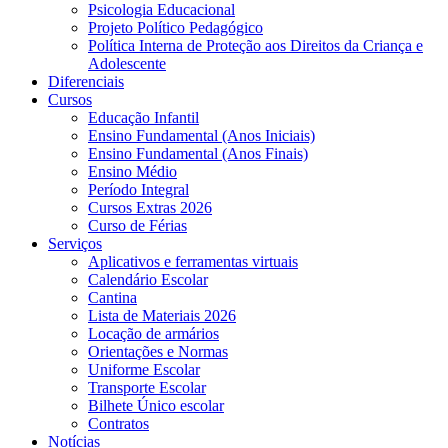
Psicologia Educacional
Projeto Político Pedagógico
Política Interna de Proteção aos Direitos da Criança e
Adolescente
Diferenciais
Cursos
Educação Infantil
Ensino Fundamental (Anos Iniciais)
Ensino Fundamental (Anos Finais)
Ensino Médio
Período Integral
Cursos Extras 2026
Curso de Férias
Serviços
Aplicativos e ferramentas virtuais
Calendário Escolar
Cantina
Lista de Materiais 2026
Locação de armários
Orientações e Normas
Uniforme Escolar
Transporte Escolar
Bilhete Único escolar
Contratos
Notícias