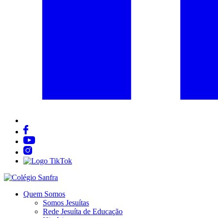
Quem Somos
Somos Jesuítas
Rede Jesuíta de Educação