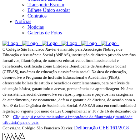
Transporte Escolar
Bilhete Único escolar
Contratos
Notícias
Notícias
Galerias de Fotos
O Colégio São Francisco Xavier é mantido pela Associação Nóbrega de
Educação e Assistência Social (ANEAS), instituição de direito privado sem fins
lucrativos, filantrópica, de natureza educativa, cultural, assistencial e
beneficente, certificada como Entidade Beneficente de Assistência Social
(CEBAS), nas áreas de educação e assistência social. Na área de educação,
desenvolve o Programa de Inclusão Educacional e Acadêmica (PIEA),
oferecendo bolsas de estudo e benefícios complementares, para os níveis de
educação básica, garantindo o acesso, permanência e a aprendizagem. Na área
de assistência social desenvolve serviços, programas e projetos nas categorias
de atendimento, assessoramento, defesa e garantia de direitos, de acordo com o
Art. 3º da Lei Orgânica de Assistência Social. A ANEAS atua em conformidade à
legislação vigente por meio da Lei Complementar nº 187 de 16 de dezembro de
2021.
Clique aqui e saiba mais sobre a importância da filantropia (imunidade
tributária) para o país.
Deliberação CEE 161/2018
Copyright. Colégio São Francisco Xavier.