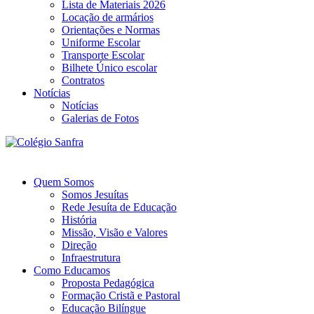
Lista de Materiais 2026
Locação de armários
Orientações e Normas
Uniforme Escolar
Transporte Escolar
Bilhete Único escolar
Contratos
Notícias
Notícias
Galerias de Fotos
Quem Somos
Somos Jesuítas
Rede Jesuíta de Educação
História
Missão, Visão e Valores
Direção
Infraestrutura
Como Educamos
Proposta Pedagógica
Formação Cristã e Pastoral
Educação Bilíngue