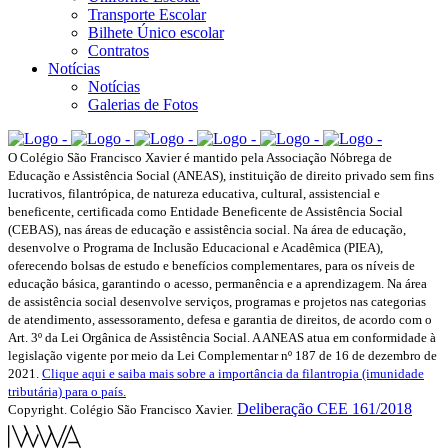
Transporte Escolar
Bilhete Único escolar
Contratos
Notícias
Notícias
Galerias de Fotos
O Colégio São Francisco Xavier é mantido pela Associação Nóbrega de
Educação e Assistência Social (ANEAS), instituição de direito privado sem fins
lucrativos, filantrópica, de natureza educativa, cultural, assistencial e
beneficente, certificada como Entidade Beneficente de Assistência Social
(CEBAS), nas áreas de educação e assistência social. Na área de educação,
desenvolve o Programa de Inclusão Educacional e Acadêmica (PIEA),
oferecendo bolsas de estudo e benefícios complementares, para os níveis de
educação básica, garantindo o acesso, permanência e a aprendizagem. Na área
de assistência social desenvolve serviços, programas e projetos nas categorias
de atendimento, assessoramento, defesa e garantia de direitos, de acordo com o
Art. 3º da Lei Orgânica de Assistência Social. A ANEAS atua em conformidade à
legislação vigente por meio da Lei Complementar nº 187 de 16 de dezembro de
2021.
Clique aqui e saiba mais sobre a importância da filantropia (imunidade
tributária) para o país.
Deliberação CEE 161/2018
Copyright. Colégio São Francisco Xavier.