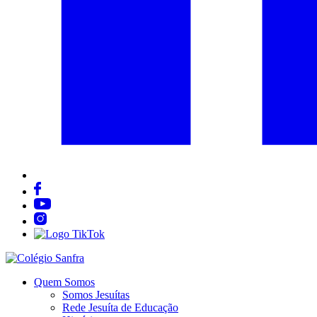
Quem Somos
Somos Jesuítas
Rede Jesuíta de Educação