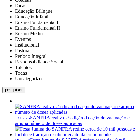
Dicas
Educação Bilíngue
Educação Infantil
Ensino Fundamental I
Ensino Fundamental II
Ensino Médio
Eventos
Institucional
Pastoral
Período Integral
Responsabilidade Social
Talentos
Todas
Uncategorized
pesquisar
SANFRA realiza 2ª edição da ação de vacinação e
13.07.26
amplia número de doses aplicadas