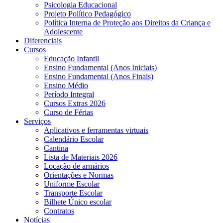
Psicologia Educacional
Projeto Político Pedagógico
Política Interna de Proteção aos Direitos da Criança e
Adolescente
Diferenciais
Cursos
Educação Infantil
Ensino Fundamental (Anos Iniciais)
Ensino Fundamental (Anos Finais)
Ensino Médio
Período Integral
Cursos Extras 2026
Curso de Férias
Serviços
Aplicativos e ferramentas virtuais
Calendário Escolar
Cantina
Lista de Materiais 2026
Locação de armários
Orientações e Normas
Uniforme Escolar
Transporte Escolar
Bilhete Único escolar
Contratos
Notícias