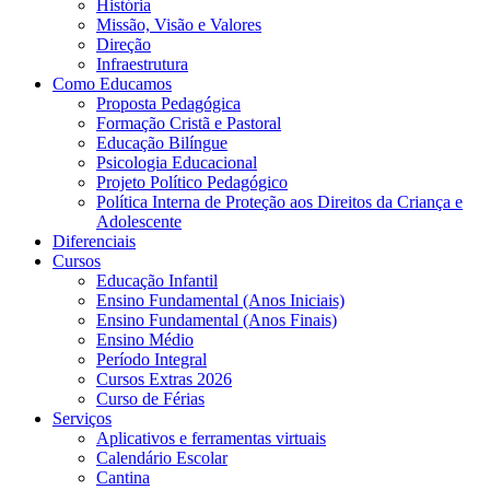
História
Missão, Visão e Valores
Direção
Infraestrutura
Como Educamos
Proposta Pedagógica
Formação Cristã e Pastoral
Educação Bilíngue
Psicologia Educacional
Projeto Político Pedagógico
Política Interna de Proteção aos Direitos da Criança e
Adolescente
Diferenciais
Cursos
Educação Infantil
Ensino Fundamental (Anos Iniciais)
Ensino Fundamental (Anos Finais)
Ensino Médio
Período Integral
Cursos Extras 2026
Curso de Férias
Serviços
Aplicativos e ferramentas virtuais
Calendário Escolar
Cantina