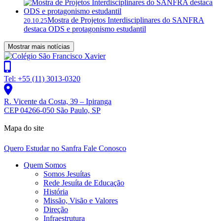
Mostra de Projetos Interdisciplinares do SANFRA
20.10.25
destaca ODS e protagonismo estudantil
Mostrar mais notícias
Tel: +55 (11) 3013-0320
R. Vicente da Costa, 39 – Ipiranga
CEP 04266-050 São Paulo, SP
Mapa do site
Quero Estudar no Sanfra
Fale Conosco
Quem Somos
Somos Jesuítas
Rede Jesuíta de Educação
História
Missão, Visão e Valores
Direção
Infraestrutura