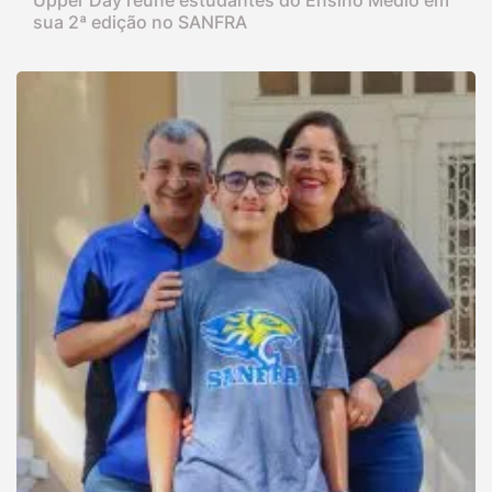
Upper Day reúne estudantes do Ensino Médio em
sua 2ª edição no SANFRA