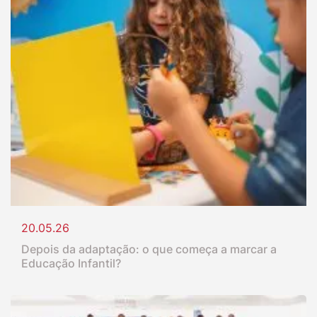
20.05.26
Depois da adaptação: o que começa a marcar a
Educação Infantil?