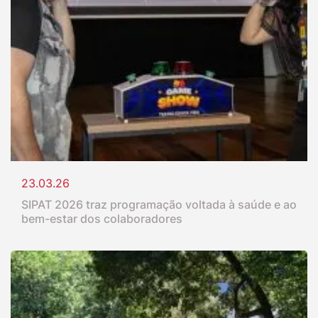
23.03.26
SIPAT 2026 traz programação voltada à saúde e ao
bem-estar dos colaboradores