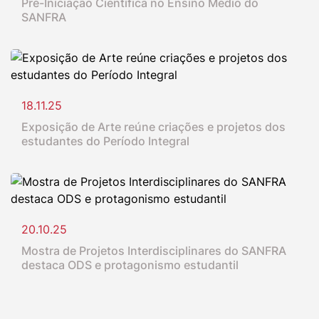
Pré-Iniciação Científica no Ensino Médio do
SANFRA
18.11.25
Exposição de Arte reúne criações e projetos dos
estudantes do Período Integral
20.10.25
Mostra de Projetos Interdisciplinares do SANFRA
destaca ODS e protagonismo estudantil