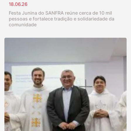
18.06.26
Festa Junina do SANFRA reúne cerca de 10 mil
pessoas e fortalece tradição e solidariedade da
comunidade