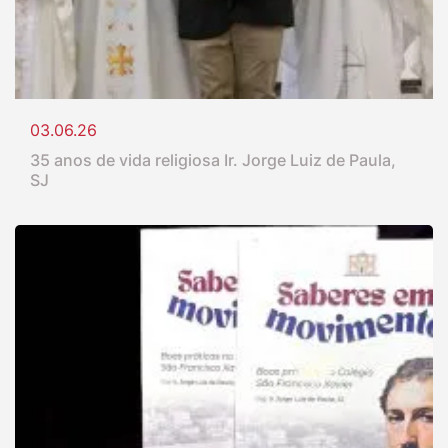
03.06.26
35 anos de vida religiosa Ir. Jorge Luiz de Paula,
SJ