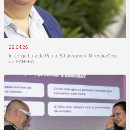
29.04.26
Ir. Jorge Luiz de Paula, SJ assume a Direção Geral
do SANFRA