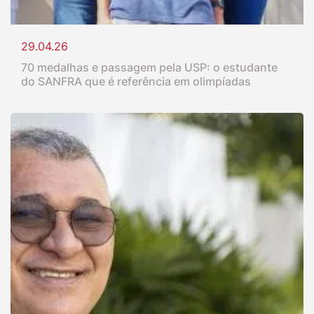
29.04.26
70 medalhas e passagem pela USP: o estudante
do SANFRA que é referência em olimpíadas