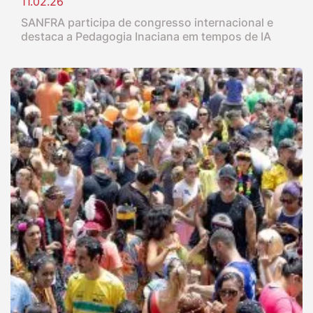
11.02.26
SANFRA participa de congresso internacional e
destaca a Pedagogia Inaciana em tempos de IA