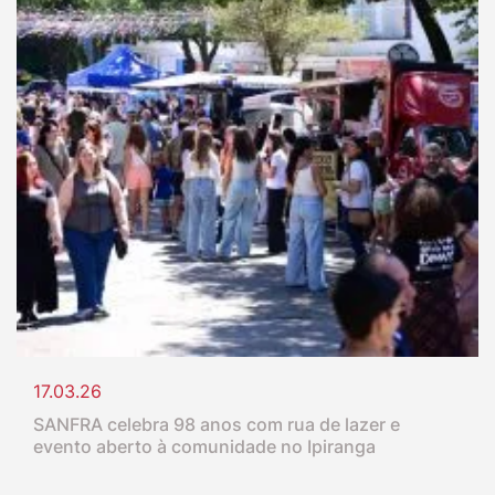
17.03.26
SANFRA celebra 98 anos com rua de lazer e
evento aberto à comunidade no Ipiranga