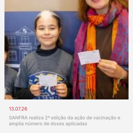
13.07.26
SANFRA realiza 2ª edição da ação de vacinação e
amplia número de doses aplicadas