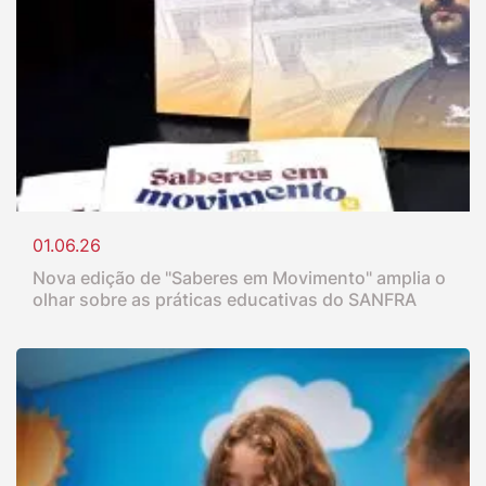
01.06.26
Nova edição de "Saberes em Movimento" amplia o
olhar sobre as práticas educativas do SANFRA