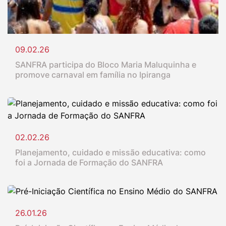
09.02.26
SANFRA participa do Bloco Maria Maluquinha e
promove carnaval em família no Ipiranga
02.02.26
Planejamento, cuidado e missão educativa: como
foi a Jornada de Formação do SANFRA
26.01.26