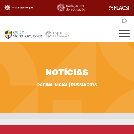
NOTÍCIAS
PÁGINA INICIAL
|
RUSSIA 2018