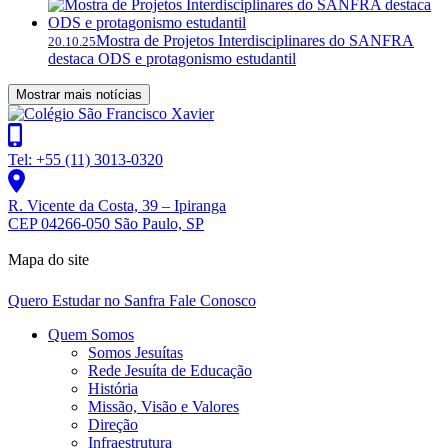
Mostra de Projetos Interdisciplinares do SANFRA
20.10.25
destaca ODS e protagonismo estudantil
Mostrar mais notícias
Tel: +55 (11) 3013-0320
R. Vicente da Costa, 39 – Ipiranga
CEP 04266-050 São Paulo, SP
Mapa do site
Quero Estudar no Sanfra
Fale Conosco
Quem Somos
Somos Jesuítas
Rede Jesuíta de Educação
História
Missão, Visão e Valores
Direção
Infraestrutura