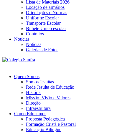
Lista de Materiais 2026
Locação de armários
Orientações e Normas
Uniforme Escolar
Transporte Escolar
Bilhete Único escolar
Contratos
Notícias
Notícias
Galerias de Fotos
Quem Somos
Somos Jesuítas
Rede Jesuíta de Educação
História
Missão, Visão e Valores
Direção
Infraestrutura
Como Educamos
Proposta Pedagógica
Formação Cristã e Pastoral
Educação Bilíngue