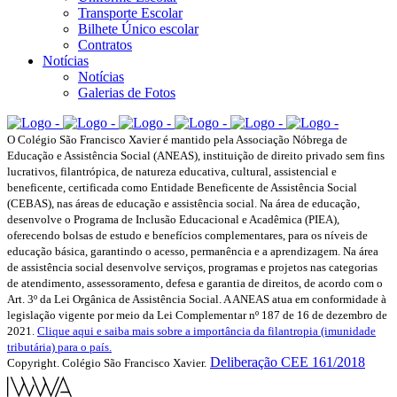
Transporte Escolar
Bilhete Único escolar
Contratos
Notícias
Notícias
Galerias de Fotos
O Colégio São Francisco Xavier é mantido pela Associação Nóbrega de
Educação e Assistência Social (ANEAS), instituição de direito privado sem fins
lucrativos, filantrópica, de natureza educativa, cultural, assistencial e
beneficente, certificada como Entidade Beneficente de Assistência Social
(CEBAS), nas áreas de educação e assistência social. Na área de educação,
desenvolve o Programa de Inclusão Educacional e Acadêmica (PIEA),
oferecendo bolsas de estudo e benefícios complementares, para os níveis de
educação básica, garantindo o acesso, permanência e a aprendizagem. Na área
de assistência social desenvolve serviços, programas e projetos nas categorias
de atendimento, assessoramento, defesa e garantia de direitos, de acordo com o
Art. 3º da Lei Orgânica de Assistência Social. A ANEAS atua em conformidade à
legislação vigente por meio da Lei Complementar nº 187 de 16 de dezembro de
2021.
Clique aqui e saiba mais sobre a importância da filantropia (imunidade
tributária) para o país.
Deliberação CEE 161/2018
Copyright. Colégio São Francisco Xavier.