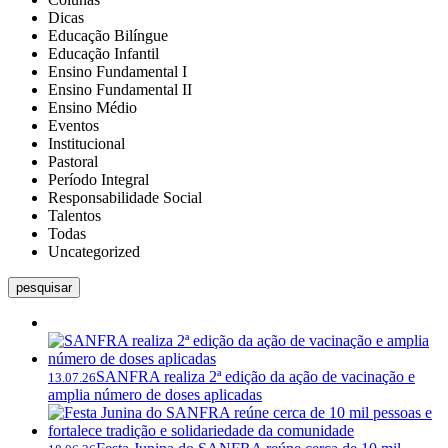
Dicas
Educação Bilíngue
Educação Infantil
Ensino Fundamental I
Ensino Fundamental II
Ensino Médio
Eventos
Institucional
Pastoral
Período Integral
Responsabilidade Social
Talentos
Todas
Uncategorized
pesquisar
SANFRA realiza 2ª edição da ação de vacinação e
13.07.26
amplia número de doses aplicadas