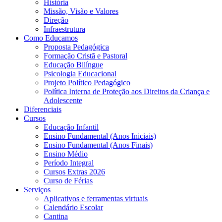
História
Missão, Visão e Valores
Direção
Infraestrutura
Como Educamos
Proposta Pedagógica
Formação Cristã e Pastoral
Educação Bilíngue
Psicologia Educacional
Projeto Político Pedagógico
Política Interna de Proteção aos Direitos da Criança e
Adolescente
Diferenciais
Cursos
Educação Infantil
Ensino Fundamental (Anos Iniciais)
Ensino Fundamental (Anos Finais)
Ensino Médio
Período Integral
Cursos Extras 2026
Curso de Férias
Serviços
Aplicativos e ferramentas virtuais
Calendário Escolar
Cantina