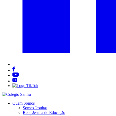
Quem Somos
Somos Jesuítas
Rede Jesuíta de Educação