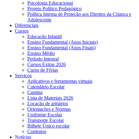
Psicologia Educacional
Projeto Político Pedagógico
Política Interna de Proteção aos Direitos da Criança e
Adolescente
Diferenciais
Cursos
Educação Infantil
Ensino Fundamental (Anos Iniciais)
Ensino Fundamental (Anos Finais)
Ensino Médio
Período Integral
Cursos Extras 2026
Curso de Férias
Serviços
Aplicativos e ferramentas virtuais
Calendário Escolar
Cantina
Lista de Materiais 2026
Locação de armários
Orientações e Normas
Uniforme Escolar
Transporte Escolar
Bilhete Único escolar
Contratos
Notícias