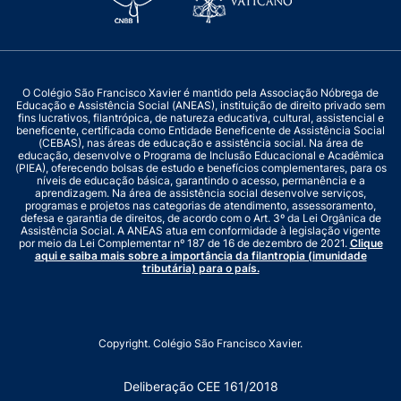
O Colégio São Francisco Xavier é mantido pela Associação Nóbrega de
Educação e Assistência Social (ANEAS), instituição de direito privado sem
fins lucrativos, filantrópica, de natureza educativa, cultural, assistencial e
beneficente, certificada como Entidade Beneficente de Assistência Social
(CEBAS), nas áreas de educação e assistência social. Na área de
educação, desenvolve o Programa de Inclusão Educacional e Acadêmica
(PIEA), oferecendo bolsas de estudo e benefícios complementares, para os
níveis de educação básica, garantindo o acesso, permanência e a
aprendizagem. Na área de assistência social desenvolve serviços,
programas e projetos nas categorias de atendimento, assessoramento,
defesa e garantia de direitos, de acordo com o Art. 3º da Lei Orgânica de
Assistência Social. A ANEAS atua em conformidade à legislação vigente
por meio da Lei Complementar nº 187 de 16 de dezembro de 2021.
Clique
aqui e saiba mais sobre a importância da filantropia (imunidade
tributária) para o país.
Copyright. Colégio São Francisco Xavier.
Deliberação CEE 161/2018