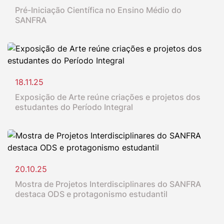
Pré-Iniciação Científica no Ensino Médio do
SANFRA
18.11.25
Exposição de Arte reúne criações e projetos dos
estudantes do Período Integral
20.10.25
Mostra de Projetos Interdisciplinares do SANFRA
destaca ODS e protagonismo estudantil