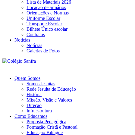
Lista de Materiais 2026
Locação de armários
Orientações e Normas
Uniforme Escolar
Transporte Escolar
Bilhete Único escolar
Contratos
Notícias
Notícias
Galerias de Fotos
Quem Somos
Somos Jesuítas
Rede Jesuíta de Educação
História
Missão, Visão e Valores
Direção
Infraestrutura
Como Educamos
Proposta Pedagógica
Formação Cristã e Pastoral
Educação Bilíngue