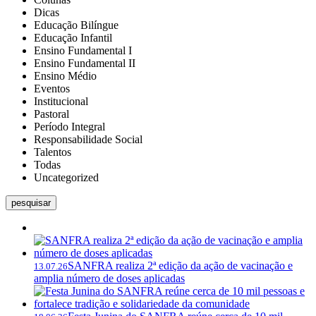
Dicas
Educação Bilíngue
Educação Infantil
Ensino Fundamental I
Ensino Fundamental II
Ensino Médio
Eventos
Institucional
Pastoral
Período Integral
Responsabilidade Social
Talentos
Todas
Uncategorized
pesquisar
SANFRA realiza 2ª edição da ação de vacinação e
13.07.26
amplia número de doses aplicadas