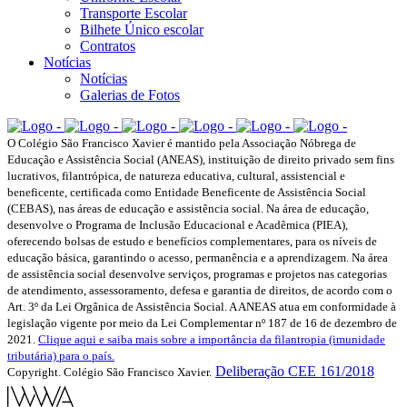
Transporte Escolar
Bilhete Único escolar
Contratos
Notícias
Notícias
Galerias de Fotos
O Colégio São Francisco Xavier é mantido pela Associação Nóbrega de
Educação e Assistência Social (ANEAS), instituição de direito privado sem fins
lucrativos, filantrópica, de natureza educativa, cultural, assistencial e
beneficente, certificada como Entidade Beneficente de Assistência Social
(CEBAS), nas áreas de educação e assistência social. Na área de educação,
desenvolve o Programa de Inclusão Educacional e Acadêmica (PIEA),
oferecendo bolsas de estudo e benefícios complementares, para os níveis de
educação básica, garantindo o acesso, permanência e a aprendizagem. Na área
de assistência social desenvolve serviços, programas e projetos nas categorias
de atendimento, assessoramento, defesa e garantia de direitos, de acordo com o
Art. 3º da Lei Orgânica de Assistência Social. A ANEAS atua em conformidade à
legislação vigente por meio da Lei Complementar nº 187 de 16 de dezembro de
2021.
Clique aqui e saiba mais sobre a importância da filantropia (imunidade
tributária) para o país.
Deliberação CEE 161/2018
Copyright. Colégio São Francisco Xavier.