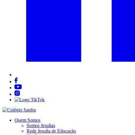
Quem Somos
Somos Jesuítas
Rede Jesuíta de Educação