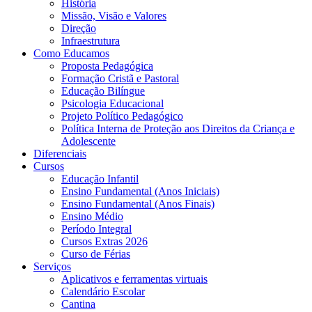
História
Missão, Visão e Valores
Direção
Infraestrutura
Como Educamos
Proposta Pedagógica
Formação Cristã e Pastoral
Educação Bilíngue
Psicologia Educacional
Projeto Político Pedagógico
Política Interna de Proteção aos Direitos da Criança e
Adolescente
Diferenciais
Cursos
Educação Infantil
Ensino Fundamental (Anos Iniciais)
Ensino Fundamental (Anos Finais)
Ensino Médio
Período Integral
Cursos Extras 2026
Curso de Férias
Serviços
Aplicativos e ferramentas virtuais
Calendário Escolar
Cantina