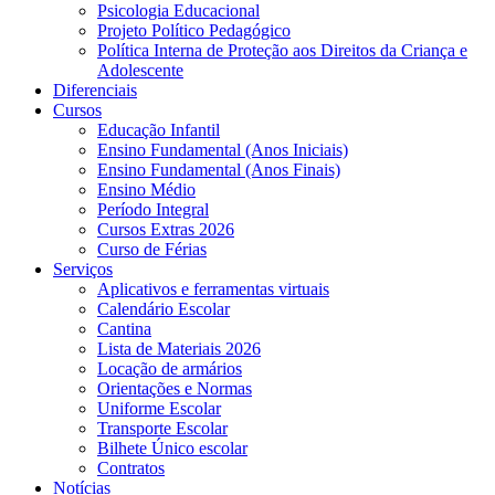
Psicologia Educacional
Projeto Político Pedagógico
Política Interna de Proteção aos Direitos da Criança e
Adolescente
Diferenciais
Cursos
Educação Infantil
Ensino Fundamental (Anos Iniciais)
Ensino Fundamental (Anos Finais)
Ensino Médio
Período Integral
Cursos Extras 2026
Curso de Férias
Serviços
Aplicativos e ferramentas virtuais
Calendário Escolar
Cantina
Lista de Materiais 2026
Locação de armários
Orientações e Normas
Uniforme Escolar
Transporte Escolar
Bilhete Único escolar
Contratos
Notícias