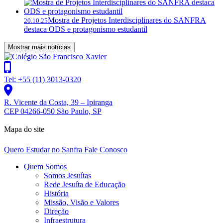
Mostra de Projetos Interdisciplinares do SANFRA
20.10.25
destaca ODS e protagonismo estudantil
Mostrar mais notícias
Tel: +55 (11) 3013-0320
R. Vicente da Costa, 39 – Ipiranga
CEP 04266-050 São Paulo, SP
Mapa do site
Quero Estudar no Sanfra
Fale Conosco
Quem Somos
Somos Jesuítas
Rede Jesuíta de Educação
História
Missão, Visão e Valores
Direção
Infraestrutura