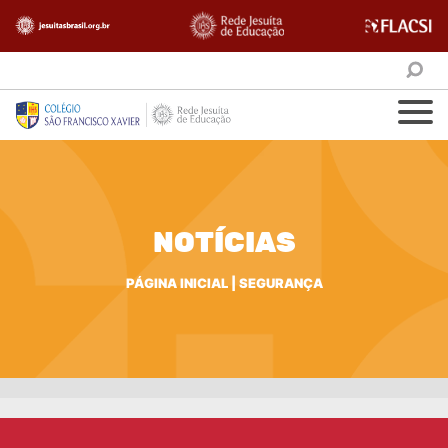
NOTÍCIAS
PÁGINA INICIAL
|
SEGURANÇA