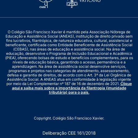
O Colégio São Francisco Xavier é mantido pela Associação Nóbrega de
Educação e Assistência Social (ANEAS), instituição de direito privado sem
fins lucrativos, filantrópica, de natureza educativa, cultural, assistencial e
beneficente, certificada como Entidade Beneficente de Assistência Social
(CEBAS), nas áreas de educação e assistência social. Na área de
educação, desenvolve o Programa de Inclusão Educacional e Acadêmica
(PIEA), oferecendo bolsas de estudo e benefícios complementares, para os
níveis de educação básica, garantindo o acesso, permanência e a
aprendizagem. Na área de assistência social desenvolve serviços,
programas e projetos nas categorias de atendimento, assessoramento,
defesa e garantia de direitos, de acordo com o Art. 3º da Lei Orgânica de
Assistência Social. A ANEAS atua em conformidade à legislação vigente
por meio da Lei Complementar nº 187 de 16 de dezembro de 2021.
Clique
aqui e saiba mais sobre a importância da filantropia (imunidade
tributária) para o país.
Copyright. Colégio São Francisco Xavier.
Deliberação CEE 161/2018