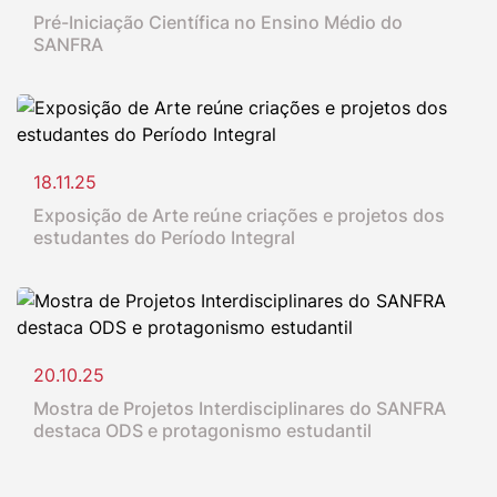
Pré-Iniciação Científica no Ensino Médio do
SANFRA
18.11.25
Exposição de Arte reúne criações e projetos dos
estudantes do Período Integral
20.10.25
Mostra de Projetos Interdisciplinares do SANFRA
destaca ODS e protagonismo estudantil