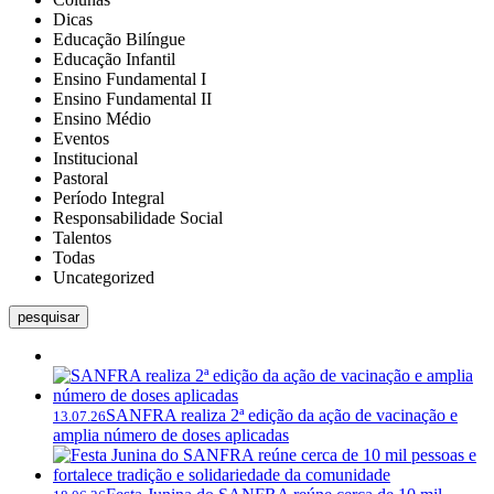
Dicas
Educação Bilíngue
Educação Infantil
Ensino Fundamental I
Ensino Fundamental II
Ensino Médio
Eventos
Institucional
Pastoral
Período Integral
Responsabilidade Social
Talentos
Todas
Uncategorized
pesquisar
SANFRA realiza 2ª edição da ação de vacinação e
13.07.26
amplia número de doses aplicadas