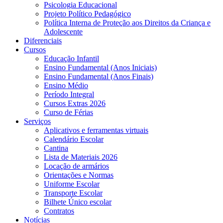
Psicologia Educacional
Projeto Político Pedagógico
Política Interna de Proteção aos Direitos da Criança e
Adolescente
Diferenciais
Cursos
Educação Infantil
Ensino Fundamental (Anos Iniciais)
Ensino Fundamental (Anos Finais)
Ensino Médio
Período Integral
Cursos Extras 2026
Curso de Férias
Serviços
Aplicativos e ferramentas virtuais
Calendário Escolar
Cantina
Lista de Materiais 2026
Locação de armários
Orientações e Normas
Uniforme Escolar
Transporte Escolar
Bilhete Único escolar
Contratos
Notícias