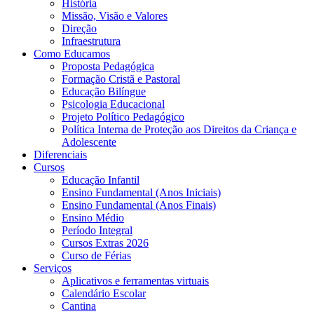
História
Missão, Visão e Valores
Direção
Infraestrutura
Como Educamos
Proposta Pedagógica
Formação Cristã e Pastoral
Educação Bilíngue
Psicologia Educacional
Projeto Político Pedagógico
Política Interna de Proteção aos Direitos da Criança e
Adolescente
Diferenciais
Cursos
Educação Infantil
Ensino Fundamental (Anos Iniciais)
Ensino Fundamental (Anos Finais)
Ensino Médio
Período Integral
Cursos Extras 2026
Curso de Férias
Serviços
Aplicativos e ferramentas virtuais
Calendário Escolar
Cantina