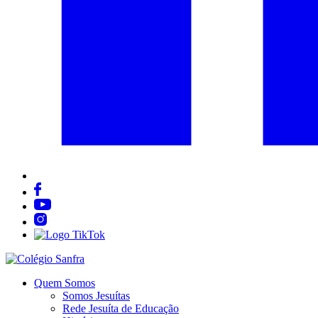
Quem Somos
Somos Jesuítas
Rede Jesuíta de Educação