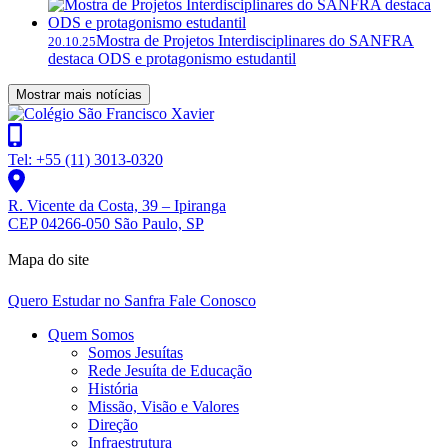
Mostra de Projetos Interdisciplinares do SANFRA
20.10.25
destaca ODS e protagonismo estudantil
Mostrar mais notícias
Tel: +55 (11) 3013-0320
R. Vicente da Costa, 39 – Ipiranga
CEP 04266-050 São Paulo, SP
Mapa do site
Quero Estudar no Sanfra
Fale Conosco
Quem Somos
Somos Jesuítas
Rede Jesuíta de Educação
História
Missão, Visão e Valores
Direção
Infraestrutura