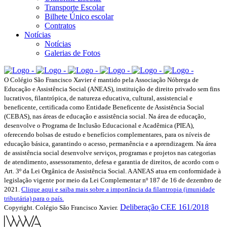
Transporte Escolar
Bilhete Único escolar
Contratos
Notícias
Notícias
Galerias de Fotos
O Colégio São Francisco Xavier é mantido pela Associação Nóbrega de
Educação e Assistência Social (ANEAS), instituição de direito privado sem fins
lucrativos, filantrópica, de natureza educativa, cultural, assistencial e
beneficente, certificada como Entidade Beneficente de Assistência Social
(CEBAS), nas áreas de educação e assistência social. Na área de educação,
desenvolve o Programa de Inclusão Educacional e Acadêmica (PIEA),
oferecendo bolsas de estudo e benefícios complementares, para os níveis de
educação básica, garantindo o acesso, permanência e a aprendizagem. Na área
de assistência social desenvolve serviços, programas e projetos nas categorias
de atendimento, assessoramento, defesa e garantia de direitos, de acordo com o
Art. 3º da Lei Orgânica de Assistência Social. A ANEAS atua em conformidade à
legislação vigente por meio da Lei Complementar nº 187 de 16 de dezembro de
2021.
Clique aqui e saiba mais sobre a importância da filantropia (imunidade
tributária) para o país.
Deliberação CEE 161/2018
Copyright. Colégio São Francisco Xavier.