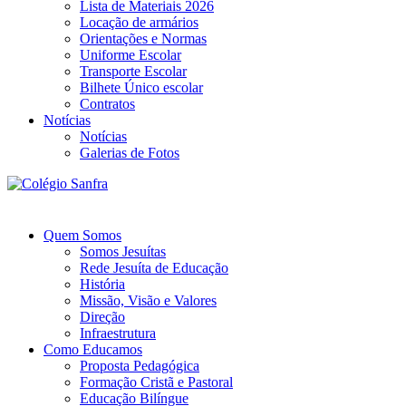
Lista de Materiais 2026
Locação de armários
Orientações e Normas
Uniforme Escolar
Transporte Escolar
Bilhete Único escolar
Contratos
Notícias
Notícias
Galerias de Fotos
Quem Somos
Somos Jesuítas
Rede Jesuíta de Educação
História
Missão, Visão e Valores
Direção
Infraestrutura
Como Educamos
Proposta Pedagógica
Formação Cristã e Pastoral
Educação Bilíngue