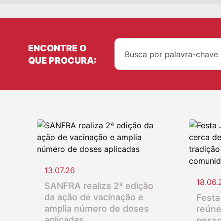
ENCONTRE O
QUE PROCURA:
13.07.26
18.06.
SANFRA realiza 2ª edição
da ação de vacinação e
Festa
amplia número de doses
reúne
aplicadas
pesso