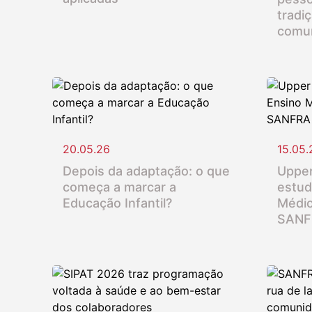
tradi
comu
20.05.26
15.05.
Depois da adaptação: o que
Upper
começa a marcar a
estud
Educação Infantil?
Médio
SANF