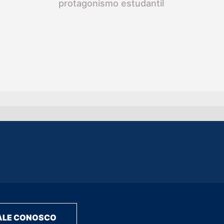
protagonismo estudantil
ALE CONOSCO