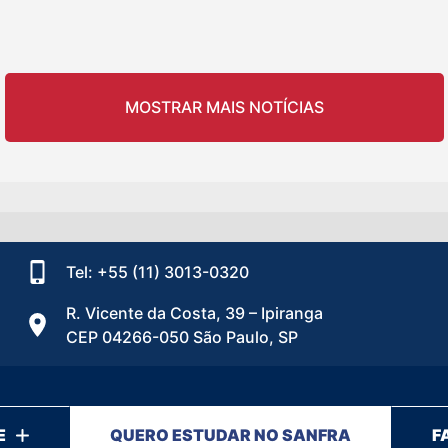
MOSTRAR MAIS NOTÍCIAS
Tel: +55 (11) 3013-0320
R. Vicente da Costa, 39 – Ipiranga
CEP 04266-050 São Paulo, SP
E
QUERO ESTUDAR NO SANFRA
F