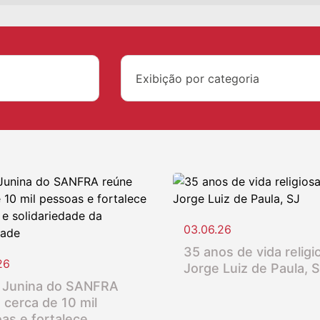
Exibição por categoria
03.06.26
35 anos de vida religio
26
Jorge Luiz de Paula, 
 Junina do SANFRA
 cerca de 10 mil
as e fortalece