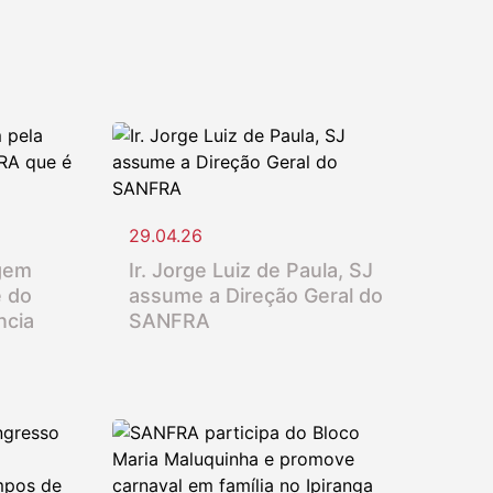
29.04.26
gem
Ir. Jorge Luiz de Paula, SJ
e do
assume a Direção Geral do
ncia
SANFRA