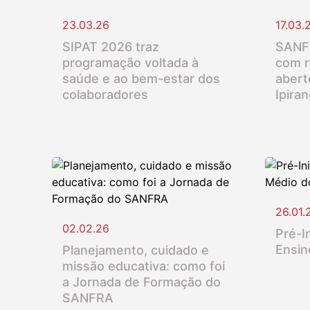
23.03.26
17.03.
SIPAT 2026 traz
SANFR
programação voltada à
com r
saúde e ao bem-estar dos
abert
colaboradores
Ipira
26.01.
02.02.26
Pré-In
Ensin
Planejamento, cuidado e
missão educativa: como foi
a Jornada de Formação do
SANFRA