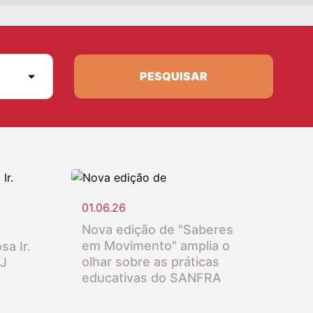
PESQUISAR
01.06.26
Nova edição de "Saberes
em Movimento" amplia o
sa Ir.
olhar sobre as práticas
SJ
educativas do SANFRA