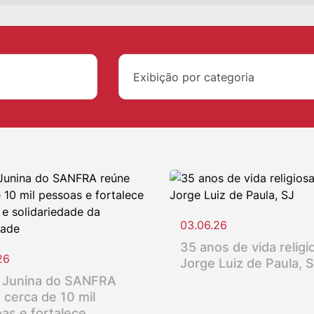
Exibição por categoria
03.06.26
35 anos de vida religio
26
Jorge Luiz de Paula, 
 Junina do SANFRA
 cerca de 10 mil
as e fortalece