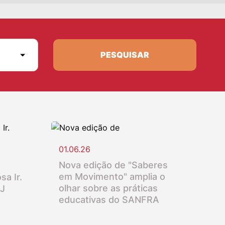
PESQUISAR
01.06.26
Nova edição de "Saberes
em Movimento" amplia o
sa Ir.
olhar sobre as práticas
SJ
educativas do SANFRA