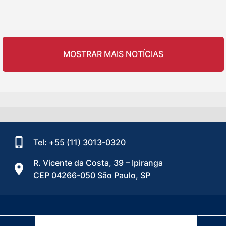
MOSTRAR MAIS NOTÍCIAS
Tel: +55 (11) 3013-0320
R. Vicente da Costa, 39 – Ipiranga
CEP 04266-050 São Paulo, SP