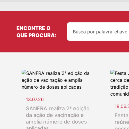
ENCONTRE O
QUE PROCURA:
13.07.26
18.06.
SANFRA realiza 2ª edição
da ação de vacinação e
Festa
amplia número de doses
reúne
aplicadas
pesso