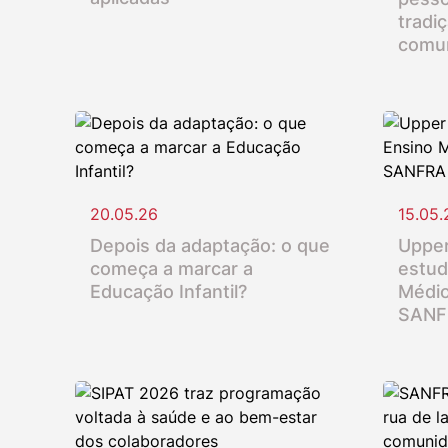
tradi
comu
20.05.26
15.05.
Depois da adaptação: o que
Upper
começa a marcar a
estud
Educação Infantil?
Médio
SANF