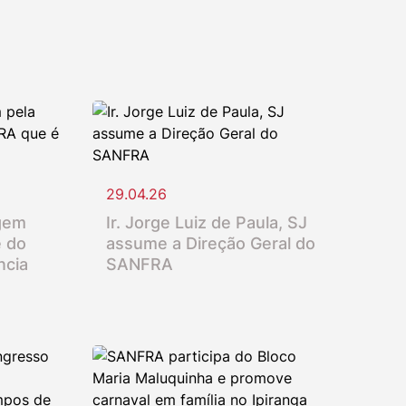
29.04.26
gem
Ir. Jorge Luiz de Paula, SJ
e do
assume a Direção Geral do
ncia
SANFRA