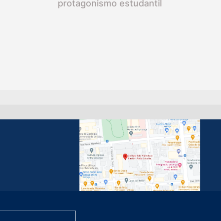
protagonismo estudantil