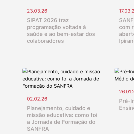
23.03.26
17.03.
SIPAT 2026 traz
SANFR
programação voltada à
com r
saúde e ao bem-estar dos
abert
colaboradores
Ipira
26.01.
02.02.26
Pré-In
Ensin
Planejamento, cuidado e
missão educativa: como foi
a Jornada de Formação do
SANFRA