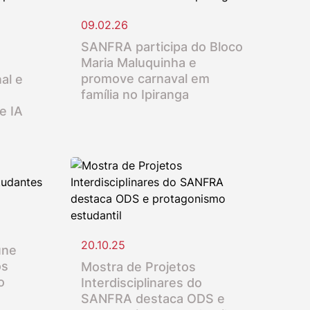
09.02.26
SANFRA participa do Bloco
Maria Maluquinha e
promove carnaval em
al e
família no Ipiranga
e IA
20.10.25
úne
os
Mostra de Projetos
o
Interdisciplinares do
SANFRA destaca ODS e